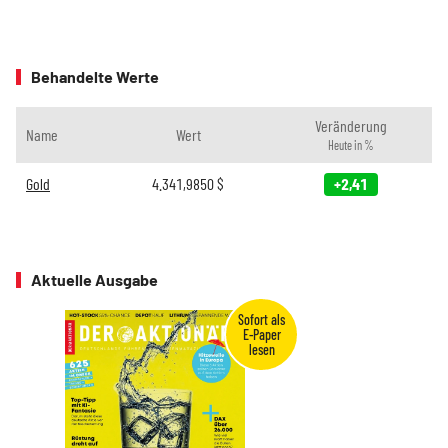
Behandelte Werte
Veränderung
Name
Wert
Heute in %
Gold
4.341,9850
$
+2,41
Aktuelle Ausgabe