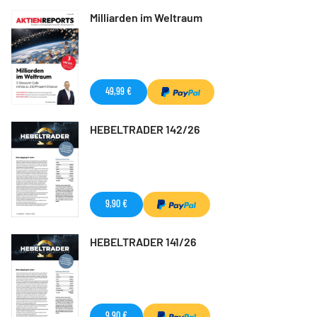
Milliarden im Weltraum
49,99 €
HEBELTRADER 142/26
9,90 €
HEBELTRADER 141/26
9,90 €