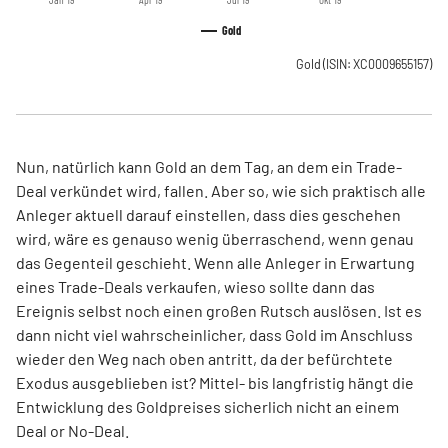
Gold
Gold
(ISIN: XC0009655157)
Nun, natürlich kann Gold an dem Tag, an dem ein Trade-
Deal verkündet wird, fallen. Aber so, wie sich praktisch alle
Anleger aktuell darauf einstellen, dass dies geschehen
wird, wäre es genauso wenig überraschend, wenn genau
das Gegenteil geschieht. Wenn alle Anleger in Erwartung
eines Trade-Deals verkaufen, wieso sollte dann das
Ereignis selbst noch einen großen Rutsch auslösen. Ist es
dann nicht viel wahrscheinlicher, dass Gold im Anschluss
wieder den Weg nach oben antritt, da der befürchtete
Exodus ausgeblieben ist? Mittel- bis langfristig hängt die
Entwicklung des Goldpreises sicherlich nicht an einem
Deal or No-Deal.