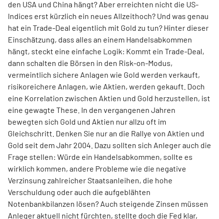
den USA und China hängt? Aber erreichten nicht die US-
Indices erst kürzlich ein neues Allzeithoch? Und was genau
hat ein Trade-Deal eigentlich mit Gold zu tun? Hinter dieser
Einschätzung, dass alles an einem Handelsabkommen
hängt, steckt eine einfache Logik: Kommt ein Trade-Deal,
dann schalten die Börsen in den Risk-on-Modus,
vermeintlich sichere Anlagen wie Gold werden verkauft,
risikoreichere Anlagen, wie Aktien, werden gekauft. Doch
eine Korrelation zwischen Aktien und Gold herzustellen, ist
eine gewagte These. In den vergangenen Jahren
bewegten sich Gold und Aktien nur allzu oft im
Gleichschritt. Denken Sie nur an die Rallye von Aktien und
Gold seit dem Jahr 2004. Dazu sollten sich Anleger auch die
Frage stellen: Würde ein Handelsabkommen, sollte es
wirklich kommen, andere Probleme wie die negative
Verzinsung zahlreicher Staatsanleihen, die hohe
Verschuldung oder auch die aufgeblähten
Notenbankbilanzen lösen? Auch steigende Zinsen müssen
Anleger aktuell nicht fürchten, stellte doch die Fed klar,