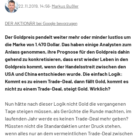
22.11.2019, 14:56
‧
Markus Bußler
DER AKTIONÄR bei Google bevorzugen
Der Goldpreis pendelt weiter mehr oder minder lustlos um
die Marke von 1.470 Dollar. Das haben einige Analysten zum
Anlass genommen, ihre Prognose für den Goldpreis dahin
gehend zu konkretisieren, dass erst wieder Leben in den
Goldpreis kommt, wenn der Handelsstreit zwischen den
USA und China entschieden wurde. Die einfach Logik:
Kommt es zu einem Trade-Deal, dann fällt Gold, kommt es
nicht zu einem Trade-Deal, steigt Gold. Wirklich?
Nun hätte nach dieser Logik nicht Gold die vergangenen
Tage steigen müssen, als Gerüchte die Runde machten, im
laufenden Jahr werde es keinen Trade-Deal mehr geben?
Müssten nicht die Standardaktien unter Druck stehen,
wenn alles nur an dem vermeintlichen Trade-Deal zwischen