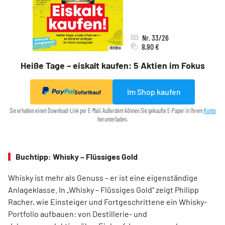
Nr. 33/26
8,90 €
Heiße Tage – eiskalt kaufen: 5 Aktien im Fokus
Im Shop kaufen
Sofortkauf
Sie erhalten einen Download-Link per E-Mail. Außerdem können Sie gekaufte E-Paper in Ihrem
Konto
herunterladen.
Buchtipp: Whisky – Flüssiges Gold
Whisky ist mehr als Genuss – er ist eine eigenständige
Anlageklasse. In „Whisky – Flüssiges Gold“ zeigt Philipp
Racher, wie Einsteiger und Fortgeschrittene ein Whisky-
Portfolio aufbauen: von Destillerie- und