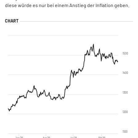
diese würde es nur bei einem Anstieg der Inflation geben.
1500
1400
1300
1200
1100
Jan '19
Apr '19
Jul '19
Okt '19