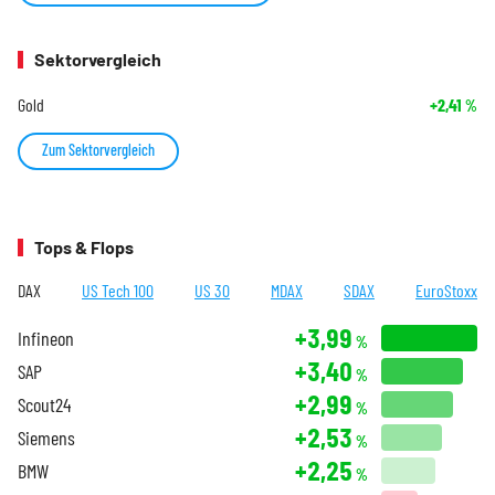
Sektorvergleich
Gold
+2,41
%
Zum Sektorvergleich
Tops & Flops
DAX
US Tech 100
US 30
MDAX
SDAX
EuroStoxx
+3,99
Infineon
%
+3,40
SAP
%
+2,99
Scout24
%
+2,53
Siemens
%
+2,25
BMW
%