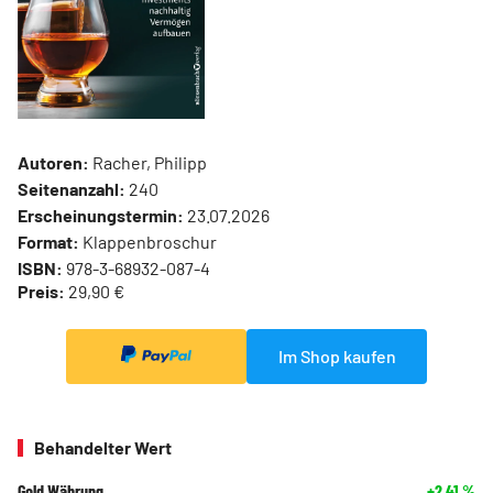
Autoren:
Racher, Philipp
Seitenanzahl:
240
Erscheinungstermin:
23.07.2026
Format:
Klappenbroschur
ISBN:
978-3-68932-087-4
Preis:
29,90 €
Im Shop kaufen
Behandelter Wert
Gold Währung
+2,41
%