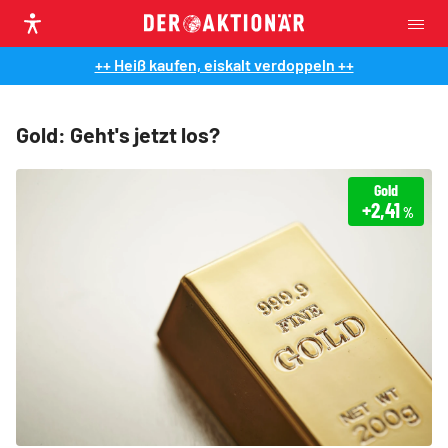
++ Heiß kaufen, eiskalt verdoppeln ++
Gold: Geht's jetzt los?
Gold
+2,41
%