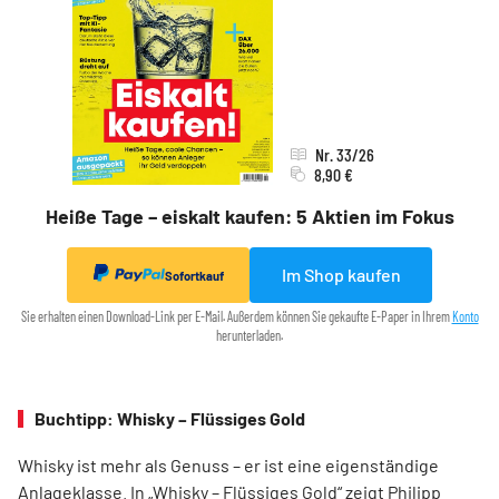
Nr. 33/26
8,90 €
Heiße Tage – eiskalt kaufen: 5 Aktien im Fokus
Im Shop kaufen
Sofortkauf
Sie erhalten einen Download-Link per E-Mail. Außerdem können Sie gekaufte E-Paper in Ihrem
Konto
herunterladen.
Buchtipp: Whisky – Flüssiges Gold
Whisky ist mehr als Genuss – er ist eine eigenständige
Anlageklasse. In „Whisky – Flüssiges Gold“ zeigt Philipp