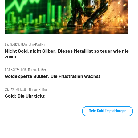
07.08.2026, 10:45 ‧ Jan-Paul Fóri
Nicht Gold, nicht Silber: Dieses Metall ist so teuer wie nie
zuvor
04.08.2026, 11:16 ‧ Markus Bußler
Goldexperte Bußler: Die Frustration wächst
29.07.2026, 13:30 ‧ Markus Bußler
Gold: Die Uhr tickt
Mehr Gold Empfehlungen