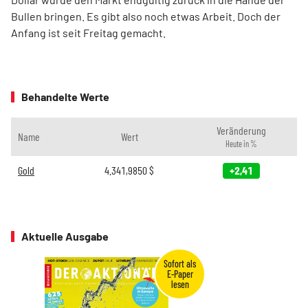
Bullen bringen. Es gibt also noch etwas Arbeit. Doch der
Anfang ist seit Freitag gemacht.
Behandelte Werte
Veränderung
Name
Wert
Heute in %
Gold
4.341,9850
$
+2,41
Aktuelle Ausgabe