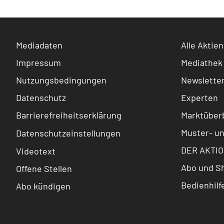
Mediadaten
Alle Aktien
Impressum
Mediathek
Nutzungsbedingungen
Newslette
Datenschutz
Experten
Barrierefreiheitserklärung
Marktüberb
Muster- u
Datenschutzeinstellungen
DER AKTIO
Videotext
Abo und S
Offene Stellen
Bedienhilf
Abo kündigen