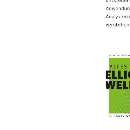
entstehen.
Anwendung
Analysten 
verstehen 