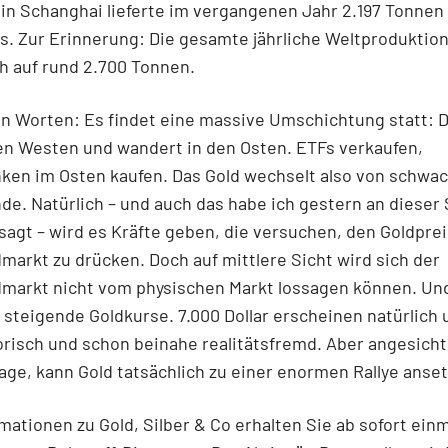
in Schanghai lieferte im vergangenen Jahr 2.197 Tonnen
. Zur Erinnerung: Die gesamte jährliche Weltproduktion
ch auf rund 2.700 Tonnen.
n Worten: Es findet eine massive Umschichtung statt: D
en Westen und wandert in den Osten. ETFs verkaufen,
ken im Osten kaufen. Das Gold wechselt also von schwac
de. Natürlich – und auch das habe ich gestern an dieser 
sagt – wird es Kräfte geben, die versuchen, den Goldpre
markt zu drücken. Doch auf mittlere Sicht wird sich der
dmarkt nicht vom physischen Markt lossagen können. Un
r steigende Goldkurse. 7.000 Dollar erscheinen natürlich 
usorisch und schon beinahe realitätsfremd. Aber angesicht
ge, kann Gold tatsächlich zu einer enormen Rallye anse
mationen zu Gold, Silber & Co erhalten Sie ab sofort einm