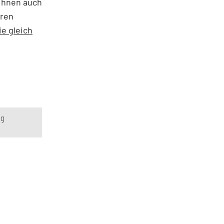
 Ihnen auch
oren
e gleich
ng