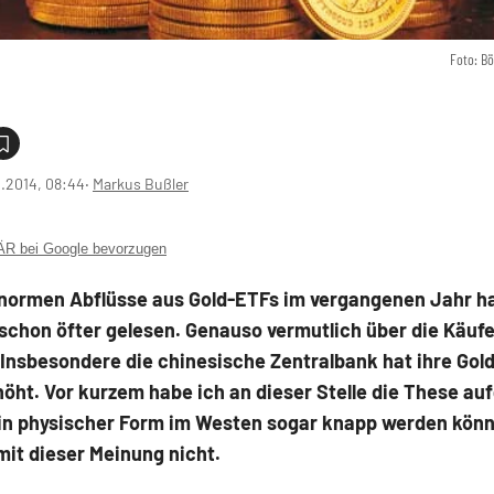
Foto: B
1.2014, 08:44
‧
Markus Bußler
 bei Google bevorzugen
enormen Abflüsse aus Gold-ETFs im vergangenen Jahr h
schon öfter gelesen. Genauso vermutlich über die Käufe
 Insbesondere die chinesische Zentralbank hat ihre Go
öht. Vor kurzem habe ich an dieser Stelle die These auf
in physischer Form im Westen sogar knapp werden könnt
mit dieser Meinung nicht.