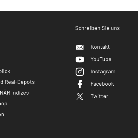
Schreiben Sie uns
Kontakt
r
YouTube
lick
Instagram
nd Real-Depots
Facebook
NÄR Indizes
Twitter
hop
en