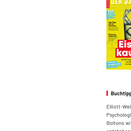
Buchtipp
Elliott-We
Psychologi
Boltons wi