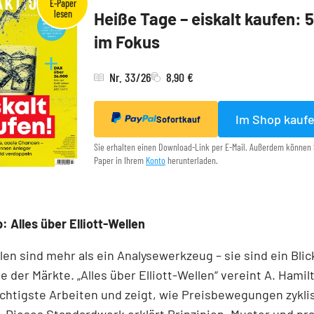
Heiße Tage – eiskalt kaufen: 
im Fokus
Nr. 33/26
8,90 €
Im Shop kauf
Sofortkauf
Sie erhalten einen Download-Link per E-Mail. Außerdem können 
Paper in Ihrem
Konto
herunterladen.
: Alles über Elliott-Wellen
llen sind mehr als ein Analysewerkzeug – sie sind ein Blick
e der Märkte. „Alles über Elliott-Wellen“ vereint A. Hamil
chtigste Arbeiten und zeigt, wie Preisbewegungen zykli