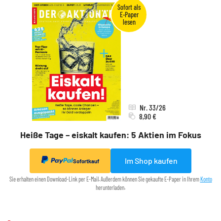
Nr. 33/26
8,90 €
Heiße Tage – eiskalt kaufen: 5 Aktien im Fokus
Im Shop kaufen
Sofortkauf
Sie erhalten einen Download-Link per E-Mail. Außerdem können Sie gekaufte E-Paper in Ihrem
Konto
herunterladen.