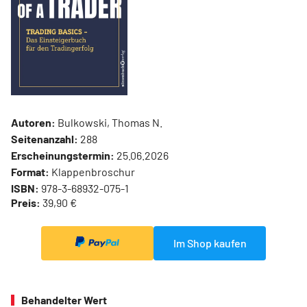
Autoren:
Bulkowski, Thomas N.
Seitenanzahl:
288
Erscheinungstermin:
25.06.2026
Format:
Klappenbroschur
ISBN:
978-3-68932-075-1
Preis:
39,90 €
Im Shop kaufen
Behandelter Wert