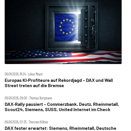
06.08.2026, 19:24 ‧ Lukas Meyer
Europas KI‑Profiteure auf Rekordjagd – DAX und Wall
Street treten auf die Bremse
06.08.2026, 09:00 ‧ Thomas Bergmann
DAX‑Rally pausiert – Commerzbank, Deutz, Rheinmetall,
Scout24, Siemens, SUSS, United Internet im Check
06.08.2026, 07:35 ‧ Thorsten Küfner
DAX fester erwartet: Siemens, Rheinmetall, Deutsche