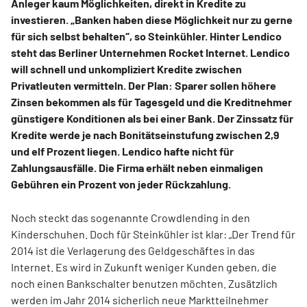
Anleger kaum Möglichkeiten, direkt in Kredite zu
investieren. „Banken haben diese Möglichkeit nur zu gerne
für sich selbst behalten“, so Steinkühler. Hinter Lendico
steht das Berliner Unternehmen Rocket Internet. Lendico
will schnell und unkompliziert Kredite zwischen
Privatleuten vermitteln. Der Plan: Sparer sollen höhere
Zinsen bekommen als für Tagesgeld und die Kreditnehmer
günstigere Konditionen als bei einer Bank. Der Zinssatz für
Kredite werde je nach Bonitätseinstufung zwischen 2,9
und elf Prozent liegen. Lendico hafte nicht für
Zahlungsausfälle. Die Firma erhält neben einmaligen
Gebühren ein Prozent von jeder Rückzahlung.
Noch steckt das sogenannte Crowdlending in den
Kinderschuhen. Doch für Steinkühler ist klar: „Der Trend für
2014 ist die Verlagerung des Geldgeschäftes in das
Internet. Es wird in Zukunft weniger Kunden geben, die
noch einen Bankschalter benutzen möchten. Zusätzlich
werden im Jahr 2014 sicherlich neue Marktteilnehmer