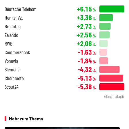
+6,15
Deutsche Telekom
%
+3,36
Henkel Vz.
%
+2,73
Brenntag
%
+2,56
Zalando
%
+2,06
RWE
%
-1,63
Commerzbank
%
-1,84
Vonovia
%
-4,32
Siemens
%
-5,13
Rheinmetall
%
-5,38
Scout24
%
Börse: Tradegate
Mehr zum Thema