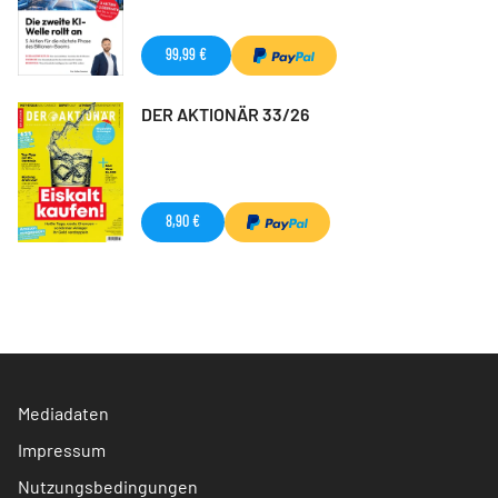
99,99 €
DER AKTIONÄR 33/26
8,90 €
Mediadaten
Impressum
Nutzungsbedingungen