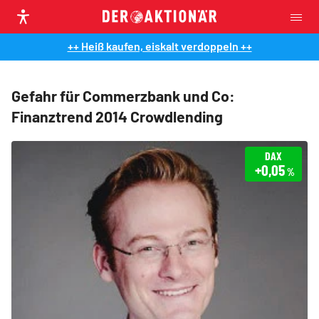
++ Heiß kaufen, eiskalt verdoppeln ++
Gefahr für Commerzbank und Co:
Finanztrend 2014 Crowdlending
DAX
+0,05
%