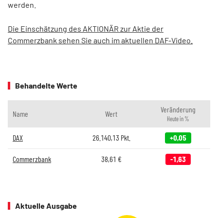
werden.
Die Einschätzung des AKTIONÄR zur Aktie der
Commerzbank sehen Sie auch im aktuellen DAF-Video.
Behandelte Werte
Veränderung
Name
Wert
Heute in %
DAX
26.140,13
Pkt.
+0,05
Commerzbank
38,61
€
-1,63
Aktuelle Ausgabe