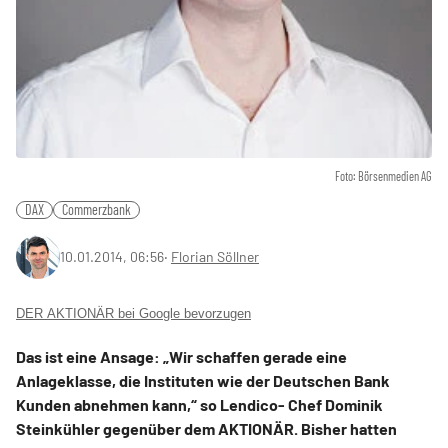
Foto: Börsenmedien AG
DAX
Commerzbank
10.01.2014, 06:56
‧
Florian Söllner
DER AKTIONÄR bei Google bevorzugen
Das ist eine Ansage: „Wir schaffen gerade eine
Anlageklasse, die Instituten wie der Deutschen Bank
Kunden abnehmen kann,“ so Lendico- Chef Dominik
Steinkühler gegenüber dem AKTIONÄR. Bisher hatten