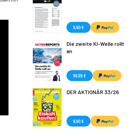
9,90 €
Die zweite KI-Welle rollt
an
99,99 €
DER AKTIONÄR 33/26
8,90 €