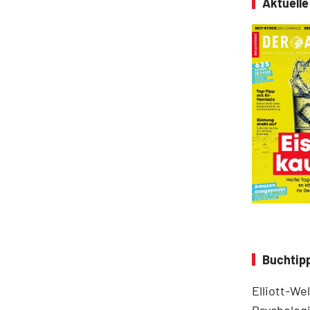
Aktuell
Buchtipp
Elliott-We