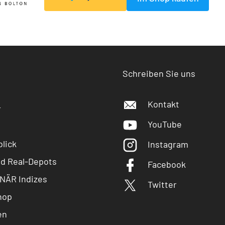
Schreiben Sie uns
Kontakt
r
YouTube
lick
Instagram
nd Real-Depots
Facebook
NÄR Indizes
Twitter
hop
en