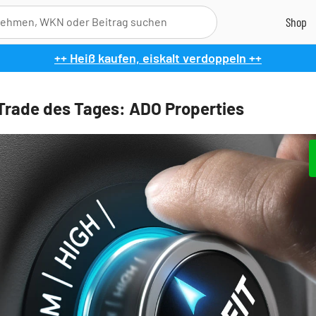
++ Heiß kaufen, eiskalt verdoppeln ++
Trade des Tages: ADO Properties