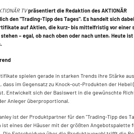
KTIONÄR TV
präsentiert die Redaktion des AKTIONÄR
ich den "Trading-Tipp des Tages". Es handelt sich dabe
tifikate auf Aktien, die kurz- bis mittelfristig vor einer
stehen – egal, ob nach oben oder nach unten. Heute ist
.
Trend
tifikate spielen gerade in starken Trends ihre Stärke aus
n, dass im Gegensatz zu Knock-out-Produkten der Hebel (
st. Entwickelt sich der Basiswert in die gewünschte Rich
 der Anleger überproportional.
nley ist der Produktpartner für den "Trading-Tipp des Ta
 ist eines der Häuser mit der größten Angebotspalette f
e. Die Entscheidung über die Produktauswahl trifft die R