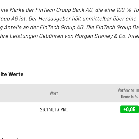
 eine Marke der FinTech Group Bank AG, die eine 100-%-T
oup AG ist. Der Herausgeber hält unmittelbar über eine
g Anteile an der FinTech Group AG. Die FinTech Group B
 ihre Leistungen Gebühren von Morgan Stanley & Co. Inte
lte Werte
Veränderu
Wert
Heute in %
26.140,13
Pkt.
+0,05