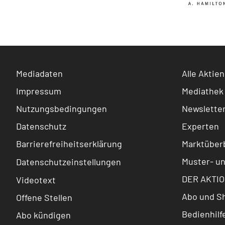
Mediadaten
Alle Aktien
Impressum
Mediathek
Nutzungsbedingungen
Newslette
Datenschutz
Experten
Barrierefreiheitserklärung
Marktüberb
Muster- u
Datenschutzeinstellungen
DER AKTIO
Videotext
Abo und S
Offene Stellen
Bedienhilf
Abo kündigen