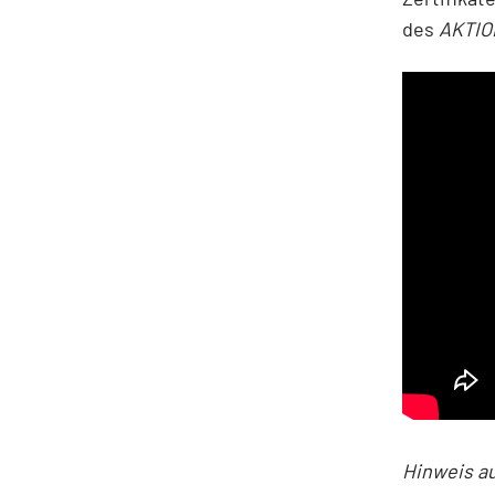
des
AKTI
Hinweis a