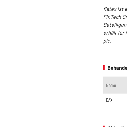
flatex ist
FinTech Gr
Beteiligun
erhält für
plc.
Behande
Name
DAX