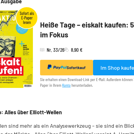
e Ausgabe
Heiße Tage – eiskalt kaufen: 
im Fokus
Nr. 33/26
8,90 €
Im Shop kauf
Sofortkauf
Sie erhalten einen Download-Link per E-Mail. Außerdem können 
Paper in Ihrem
Konto
herunterladen.
: Alles über Elliott-Wellen
llen sind mehr als ein Analysewerkzeug – sie sind ein Blick