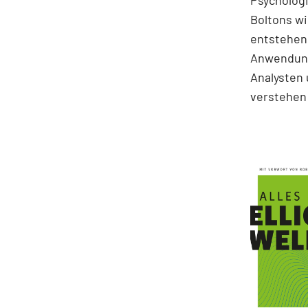
Psychologi
Boltons wi
entstehen.
Anwendung
Analysten 
verstehen 