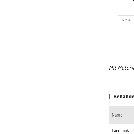
Nov '18
Mit Materi
Behande
Name
Facebook