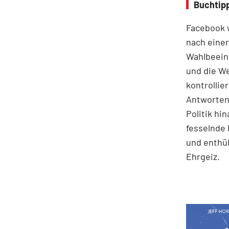
Buchtip
Facebook w
nach einer
Wahlbeein
und die We
kontrollie
Antworten 
Politik hi
fesselnde 
und enthü
Ehrgeiz.