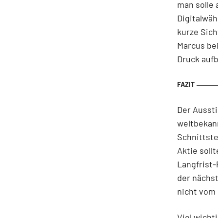
man solle 
Digitalwäh
kurze Sich
Marcus bei
Druck aufb
Der Aussti
weltbekann
Schnittste
Aktie soll
Langfrist-
der nächst
nicht vom 
Viel wicht