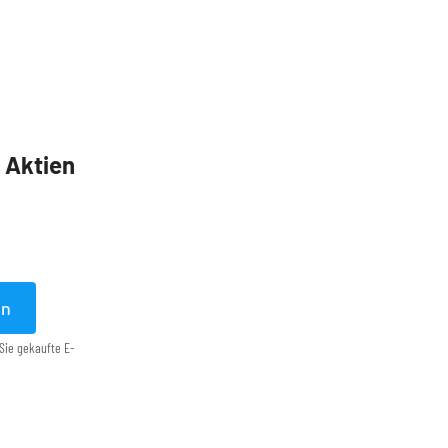
5 Aktien
en
Sie gekaufte E-