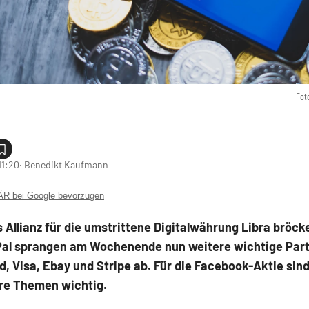
Fot
11:20
‧ Benedikt Kaufmann
 bei Google bevorzugen
Allianz für die umstrittene Digitalwährung Libra bröcke
al sprangen am Wochenende nun weitere wichtige Part
, Visa, Ebay und Stripe ab. Für die Facebook-Aktie sin
re Themen wichtig.