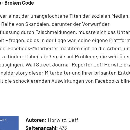
p: Broken Code
ar einst der unangefochtene Titan der sozialen Medien
 Reihe von Skandalen, darunter der Vorwurf der
flussung durch Falschmeldungen, musste sich das Unte
lt – fragen, ob es in der Lage war, seine eigene Plattfor
ren. Facebook-Mitarbeiter machten sich an die Arbeit, u
zu finden. Dabei stießen sie auf Probleme, die weit über
nausgingen. Wall Street Journal-­Reporter Jeff Horwitz erz
Insiderstory dieser Mitarbeiter und ihrer brisanten En
llt die schockierenden Auswirkungen von Facebooks bli
Autoren:
Horwitz, Jeff
Seitenanzahl:
432