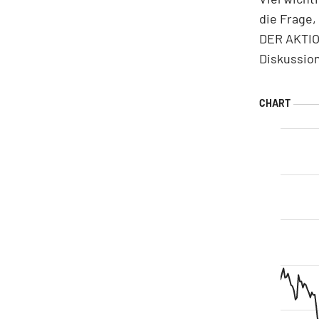
die Frage,
DER AKTION
Diskussio