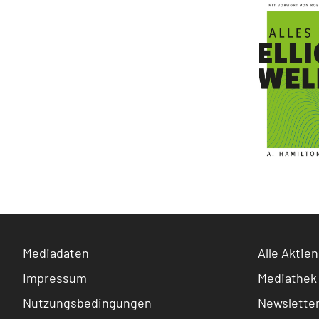
Mediadaten
Alle Aktien
Impressum
Mediathek
Nutzungsbedingungen
Newslette