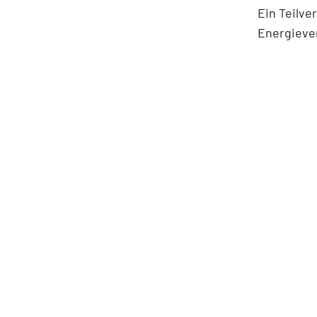
Ein Teilve
Energiever