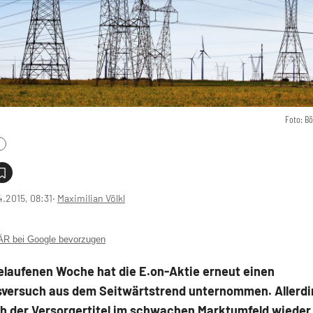
Foto: B
4.2015, 08:31
‧
Maximilian Völkl
 bei Google bevorzugen
elaufenen Woche hat die E.on-Aktie erneut einen
versuch aus dem Seitwärtstrend unternommen. Allerdi
ch der Versorgertitel im schwachen Marktumfeld wieder