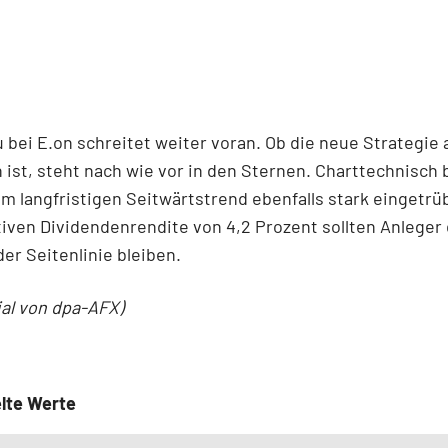
bei E.on schreitet weiter voran. Ob die neue Strategie 
h ist, steht nach wie vor in den Sternen. Charttechnisch 
em langfristigen Seitwärtstrend ebenfalls stark eingetrüb
tiven Dividendenrendite von 4,2 Prozent sollten Anleger
der Seitenlinie bleiben.
ial von dpa-AFX)
lte Werte