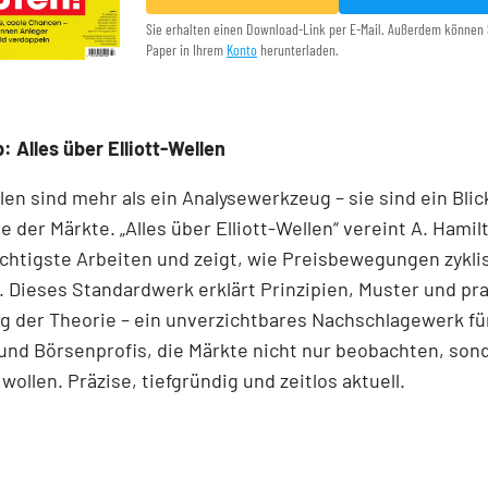
Sie erhalten einen Download-Link per E-Mail. Außerdem können 
Paper in Ihrem
Konto
herunterladen.
: Alles über Elliott-Wellen
llen sind mehr als ein Analysewerkzeug – sie sind ein Blick
e der Märkte. „Alles über Elliott-Wellen“ vereint A. Hamil
chtigste Arbeiten und zeigt, wie Preisbewegungen zykli
 Dieses Standardwerk erklärt Prinzipien, Muster und pr
 der Theorie – ein unverzichtbares Nachschlagewerk für
und Börsenprofis, die Märkte nicht nur beobachten, son
wollen. Präzise, tiefgründig und zeitlos aktuell.