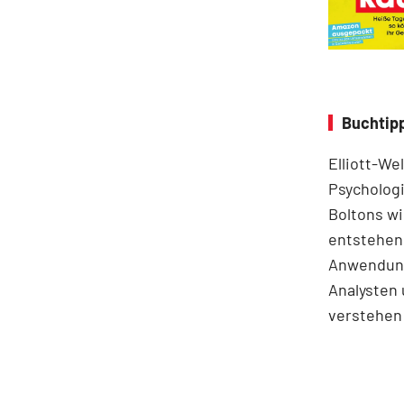
Buchtipp
Elliott-We
Psychologi
Boltons wi
entstehen.
Anwendung
Analysten 
verstehen 