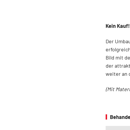
Kein Kauf!
Der Umbau 
erfolgreic
Bild mit d
der attrak
weiter an 
(Mit Mater
Behande