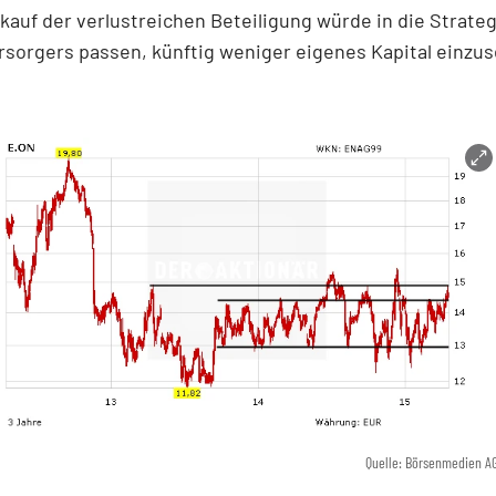
rkauf der verlustreichen Beteiligung würde in die Strate
sorgers passen, künftig weniger eigenes Kapital einzus
Quelle: Börsenmedien A