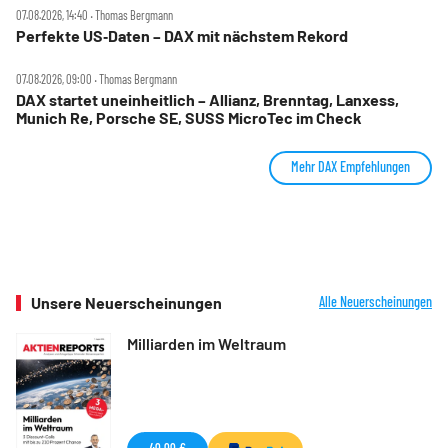
07.08.2026, 14:40 ‧ Thomas Bergmann
Perfekte US‑Daten – DAX mit nächstem Rekord
07.08.2026, 09:00 ‧ Thomas Bergmann
DAX startet uneinheitlich – Allianz, Brenntag, Lanxess,
Munich Re, Porsche SE, SUSS MicroTec im Check
Mehr DAX Empfehlungen
Unsere Neuerscheinungen
Alle Neuerscheinungen
Milliarden im Weltraum