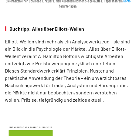
Sie erhalten einen Download-Link per E-Mail. Außerdem können Sie gekaufte E-Paper in Ihrem
Konto
herunterladen.
Buchtipp: Alles über Elliott-Wellen
Elliott-Wellen sind mehr als ein Analysewerkzeug – sie sind
ein Blick in die Psychologie der Märkte. „Alles über Elliott-
Wellen“ vereint A. Hamilton Boltons wichtigste Arbeiten
und zeigt, wie Preisbewegungen zyklisch entstehen.
Dieses Standardwerk erklärt Prinzipien, Muster und
praktische Anwendung der Theorie – ein unverzichtbares
Nachschlagewerk für Trader, Analysten und Börsenprofis,
die Märkte nicht nur beobachten, sondern verstehen
wollen. Präzise, tiefgründig und zeitlos aktuell.