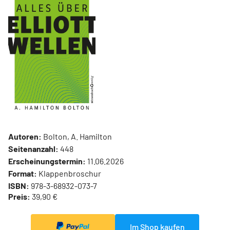
Autoren:
Bolton, A. Hamilton
Seitenanzahl:
448
Erscheinungstermin:
11.06.2026
Format:
Klappenbroschur
ISBN:
978-3-68932-073-7
Preis:
39,90 €
Im Shop kaufen