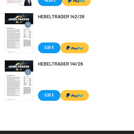
49,99 €
HEBELTRADER 142/26
9,90 €
HEBELTRADER 141/26
9,90 €