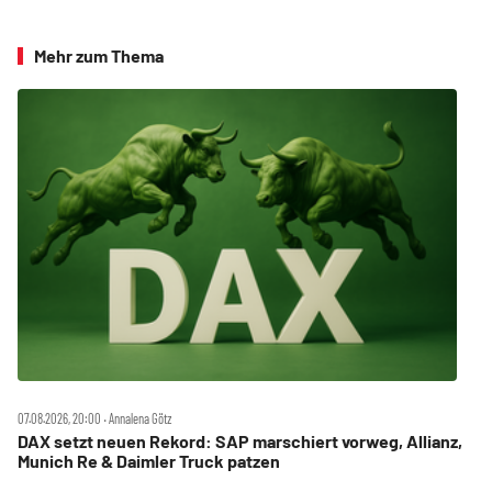
Mehr zum Thema
07.08.2026, 20:00 ‧ Annalena Götz
DAX setzt neuen Rekord: SAP marschiert vorweg, Allianz,
Munich Re & Daimler Truck patzen