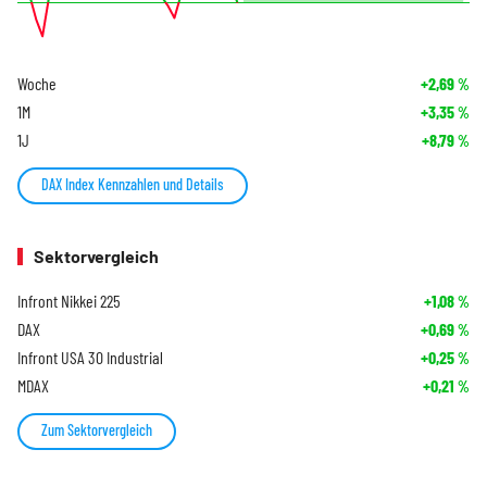
Woche
+2,69
%
1M
+3,35
%
1J
+8,79
%
DAX Index Kennzahlen und Details
Sektorvergleich
Infront Nikkei 225
+1,08
%
DAX
+0,69
%
Infront USA 30 Industrial
+0,25
%
MDAX
+0,21
%
Zum Sektorvergleich