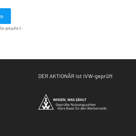
en
Sie gekaufte E-
DER AKTIONÄR ist IVW-geprüft