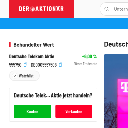
Deutsch
Behandelter Wert
Deutsche Telekom Aktie
+6,00
%
Börse:
Tradegate
555750
DE0005557508
Watchlist
Deutsche Telekom
Aktie jetzt handeln?
Kaufen
Verkaufen