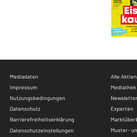
Mediadaten
Alle Aktien
Impressum
Mediathek
Nutzungsbedingungen
Newslette
Datenschutz
Experten
Barrierefreiheitserklärung
Marktüberb
Muster- u
Datenschutzeinstellungen