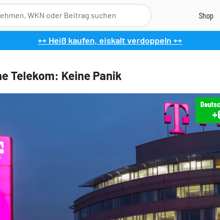
++ Heiß kaufen, eiskalt verdoppeln ++
e Telekom: Keine Panik
Deutsc
+