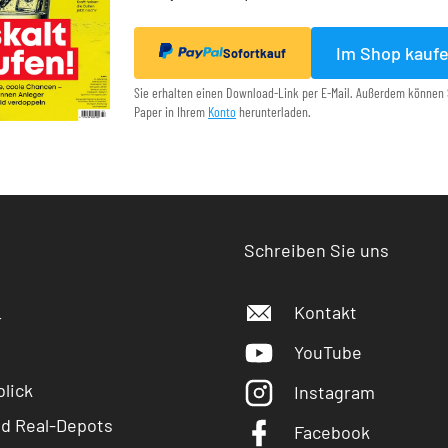
Im Shop kauf
Sofortkauf
Sie erhalten einen Download-Link per E-Mail. Außerdem können 
Paper in Ihrem
Konto
herunterladen.
Schreiben Sie uns
Kontakt
r
YouTube
lick
Instagram
nd Real-Depots
Facebook