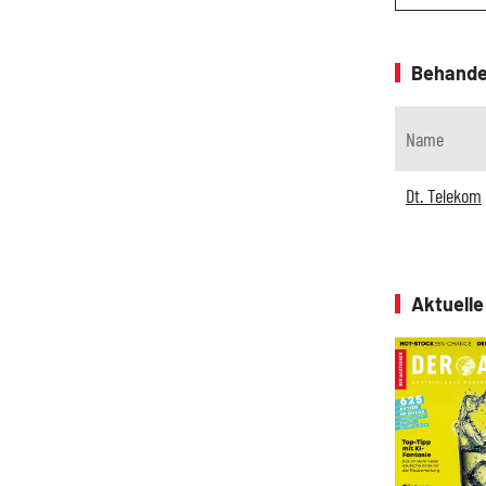
Behande
Name
Dt. Telekom
Aktuell