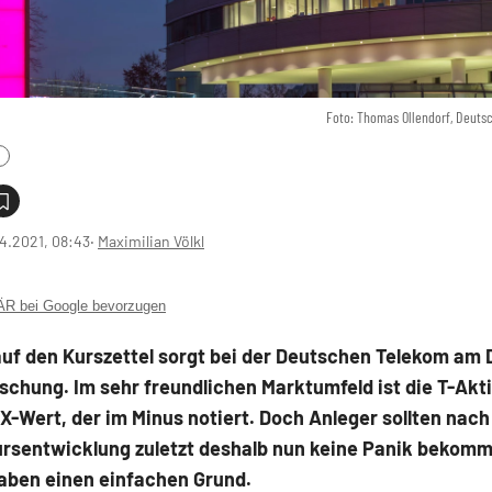
Foto: Thomas Ollendorf, Deuts
4.2021, 08:43
‧
Maximilian Völkl
 bei Google bevorzugen
auf den Kurszettel sorgt bei der Deutschen Telekom am 
schung. Im sehr freundlichen Marktumfeld ist die T-Akt
X-Wert, der im Minus notiert. Doch Anleger sollten nach
ursentwicklung zuletzt deshalb nun keine Panik bekomm
haben einen einfachen Grund.