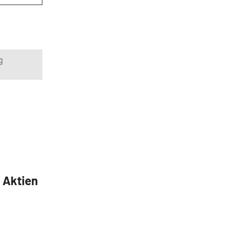
g
5 Aktien