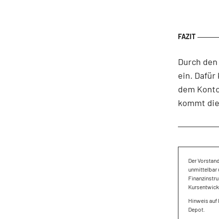
Durch den 
ein. Dafür
dem Konto 
kommt die 
Der Vorstan
unmittelbar 
Finanzinstru
Kursentwick
Hinweis auf
Depot.