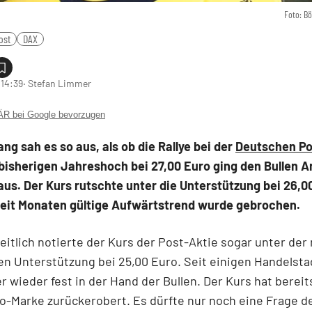
Foto: B
ost
DAX
 14:39
‧ Stefan Limmer
 bei Google bevorzugen
lang sah es so aus, als ob die Rallye bei der
Deutschen Po
bisherigen Jahreshoch bei 27,00 Euro ging den Bullen A
aus. Der Kurs rutschte unter die Unterstützung bei 26,0
seit Monaten gültige Aufwärtstrend wurde gebrochen.
itlich notierte der Kurs der Post-Aktie sogar unter der
en Unterstützung bei 25,00 Euro. Seit einigen Handelsta
r wieder fest in der Hand der Bullen. Der Kurs hat berei
o-Marke zurückerobert. Es dürfte nur noch eine Frage de