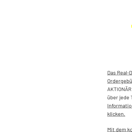
Das Real-D
Ordergebü
AKTIONÄR 
über jede 
Informati
klicken.
Mit dem ko