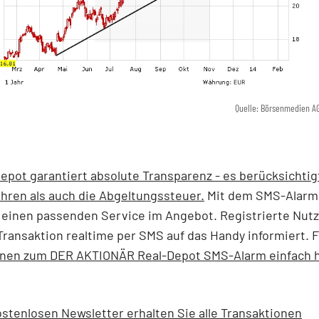
Quelle: Börsenmedien A
epot garantiert absolute Transparenz - es berücksichtig
hren als auch die Abgeltungssteuer.
Mit dem SMS-Alarm
einen passenden Service im Angebot. Registrierte Nut
Transaktion realtime per SMS auf das Handy informiert. F
onen zum DER AKTIONÄR Real-Depot SMS-Alarm einfach h
stenlosen Newsletter erhalten Sie alle Transaktionen