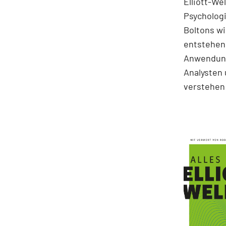
Elliott-We
Psychologi
Boltons wi
entstehen.
Anwendung
Analysten 
verstehen 