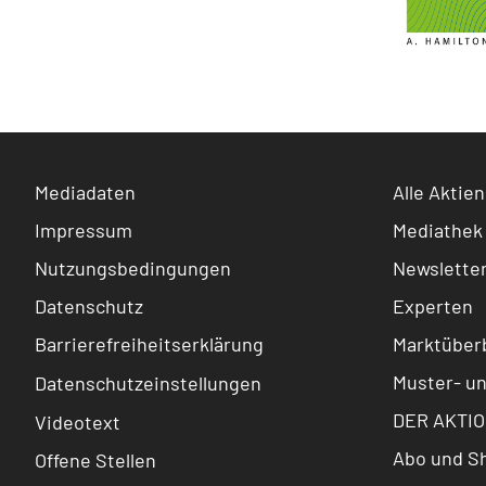
Mediadaten
Alle Aktien
Impressum
Mediathek
Nutzungsbedingungen
Newslette
Datenschutz
Experten
Barrierefreiheitserklärung
Marktüberb
Muster- u
Datenschutzeinstellungen
DER AKTIO
Videotext
Abo und S
Offene Stellen