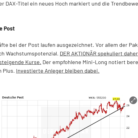
der DAX-Titel ein neues Hoch markiert und die Trendbew
e Post
fte bei der Post laufen ausgezeichnet. Vor allem der Pa
lich Wachstumspotenzial.
DER AKTIONÄR spekuliert daher
steigende Kurse.
Der empfohlene Mini-Long notiert bere
m Plus.
Investierte Anleger bleiben dabei.