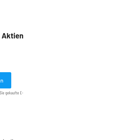
5 Aktien
en
Sie gekaufte E-