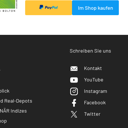
Im Shop kaufen
Schreiben Sie uns
Kontakt
r
YouTube
lick
Instagram
nd Real-Depots
Facebook
NÄR Indizes
Twitter
hop