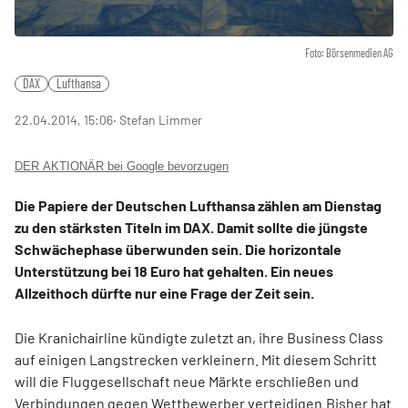
Foto: Börsenmedien AG
DAX
Lufthansa
22.04.2014, 15:06
‧ Stefan Limmer
DER AKTIONÄR bei Google bevorzugen
Die Papiere der Deutschen Lufthansa zählen am Dienstag
zu den stärksten Titeln im DAX. Damit sollte die jüngste
Schwächephase überwunden sein. Die horizontale
Unterstützung bei 18 Euro hat gehalten. Ein neues
Allzeithoch dürfte nur eine Frage der Zeit sein.
Die Kranichairline kündigte zuletzt an, ihre Business Class
auf einigen Langstrecken verkleinern. Mit diesem Schritt
will die Fluggesellschaft neue Märkte erschließen und
Verbindungen gegen Wettbewerber verteidigen.Bisher hat