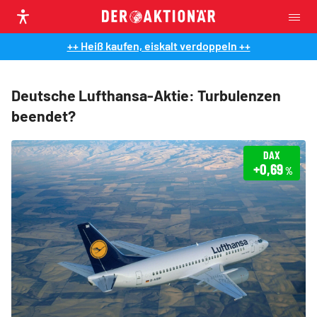
++ Heiß kaufen, eiskalt verdoppeln ++
Deutsche Lufthansa-Aktie: Turbulenzen
beendet?
DAX
+0,69
%