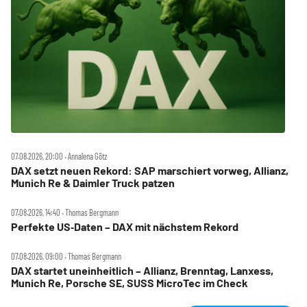
07.08.2026, 20:00 ‧ Annalena Götz
DAX setzt neuen Rekord: SAP marschiert vorweg, Allianz,
Munich Re & Daimler Truck patzen
07.08.2026, 14:40 ‧ Thomas Bergmann
Perfekte US‑Daten – DAX mit nächstem Rekord
07.08.2026, 09:00 ‧ Thomas Bergmann
DAX startet uneinheitlich – Allianz, Brenntag, Lanxess,
Munich Re, Porsche SE, SUSS MicroTec im Check