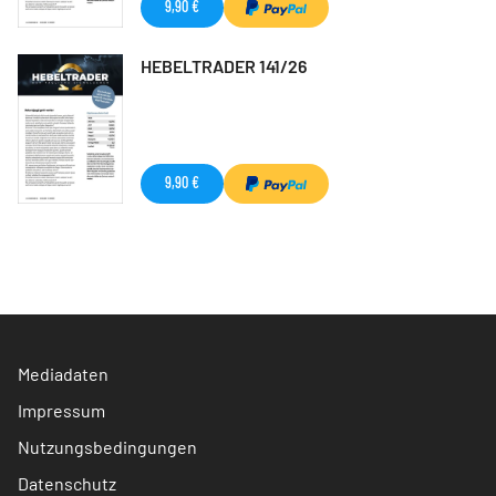
9,90 €
HEBELTRADER 141/26
9,90 €
Mediadaten
Impressum
Nutzungsbedingungen
Datenschutz