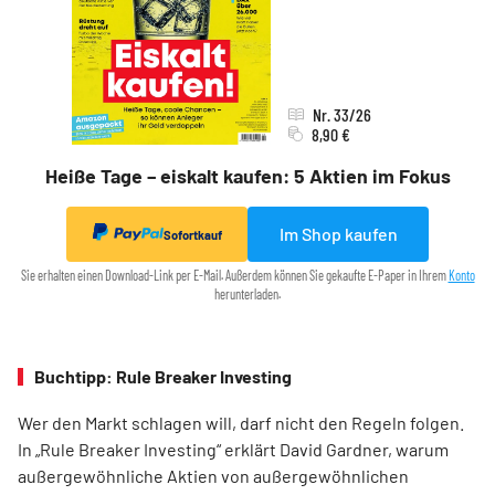
Nr. 33/26
8,90 €
Heiße Tage – eiskalt kaufen: 5 Aktien im Fokus
Im Shop kaufen
Sofortkauf
Sie erhalten einen Download-Link per E-Mail. Außerdem können Sie gekaufte E-Paper in Ihrem
Konto
herunterladen.
Buchtipp: Rule Breaker Investing
Wer den Markt schlagen will, darf nicht den Regeln folgen.
In „Rule Breaker Investing“ erklärt David Gardner, warum
außergewöhnliche Aktien von außer­gewöhnlichen