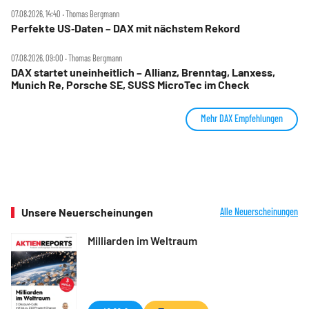
07.08.2026, 14:40 ‧ Thomas Bergmann
Perfekte US‑Daten – DAX mit nächstem Rekord
07.08.2026, 09:00 ‧ Thomas Bergmann
DAX startet uneinheitlich – Allianz, Brenntag, Lanxess,
Munich Re, Porsche SE, SUSS MicroTec im Check
Mehr DAX Empfehlungen
Unsere Neuerscheinungen
Alle Neuerscheinungen
Milliarden im Weltraum