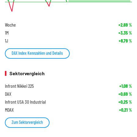
Woche
+2,69
%
1M
+3,35
%
1J
+8,79
%
DAX Index Kennzahlen und Details
Sektorvergleich
Infront Nikkei 225
+1,08
%
DAX
+0,69
%
Infront USA 30 Industrial
+0,25
%
MDAX
+0,21
%
Zum Sektorvergleich