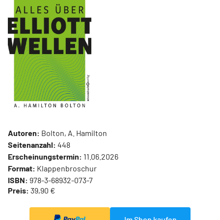
Autoren:
Bolton, A. Hamilton
Seitenanzahl:
448
Erscheinungstermin:
11.06.2026
Format:
Klappenbroschur
ISBN:
978-3-68932-073-7
Preis:
39,90 €
Im Shop kaufen