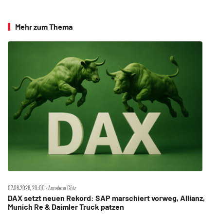
Mehr zum Thema
07.08.2026, 20:00 ‧ Annalena Götz
DAX setzt neuen Rekord: SAP marschiert vorweg, Allianz,
Munich Re & Daimler Truck patzen