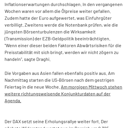
Inflationserwartungen durchschlagen. In den vergangenen
Wochen waren vor allem die Ölpreise weiter gefallen.
Zudem hatte der Euro aufgewertet, was Einfuhrgüter
verbilligt. Zweitens werde die Notenbank prüfen, wie die
jüngsten Börsenturbulenzen die Wirksamkeit
(Transmission) der EZB-Geldpolitik beeinträchtigten.
"Wenn einer dieser beiden Faktoren Abwärtsrisiken für die
Preisstabilität mit sich bringt, werden wir nicht zögern zu
handeln", sagte Draghi.
Die Vorgaben aus Asien fallen ebenfalls positiv aus. Am
Nachmittag starten die US-Börsen nach dem gestrigen
Feiertag in die neue Woche.
Am morgigen Mittwoch stehen
weitere richtungsweisende Konjunkturdaten auf der
Agenda.
Der DAX setzt seine Erholungsrallye weiter fort. Der