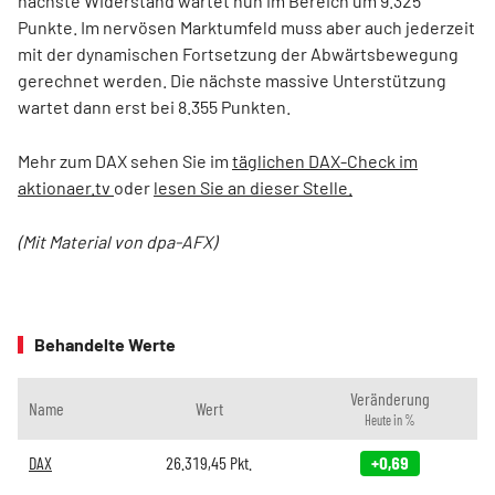
nächste Widerstand wartet nun im Bereich um 9.325
Punkte. Im nervösen Marktumfeld muss aber auch jederzeit
mit der dynamischen Fortsetzung der Abwärtsbewegung
gerechnet werden. Die nächste massive Unterstützung
wartet dann erst bei 8.355 Punkten.
Mehr zum DAX sehen Sie im
täglichen DAX-Check im
aktionaer.tv
oder
lesen Sie an dieser Stelle.
(Mit Material von dpa-AFX)
Behandelte Werte
Veränderung
Name
Wert
Heute in %
DAX
26.319,45
Pkt.
+0,69