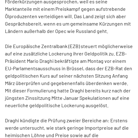
Förderkürzungen ausgesprochen, weil es seine
Marktanteile mit einem Preiskampf gegen aufstrebende
Ölproduzenten verteidigen will. Das Land zeigt sich aber
Gesprächsbereit, wenn es um gemeinsame Kürzungen mit
Ländern außerhalb der Opec wie Russland geht.
Die Europäische Zentralbank (EZB) steuert möglicherweise
auf eine zusätzliche Lockerung ihrer Geldpolitik zu. EZB-
Präsident Mario Draghi bekräftigte am Montag vor einem
EU-Parlamentsausschuss in Brüssel, dass der EZB-Rat den
geldpolitischen Kurs auf seiner nächsten Sitzung Anfang
März überprüfen und gegebenenfalls überdenken werde.
Mit dieser Formulierung hatte Draghi bereits kurz nach der
jüngsten Zinssitzung Mitte Januar Spekulationen auf eine
neuerliche geldpolitische Lockerung ausgelöst.
Draghi kündigte die Prüfung zweier Bereiche an: Erstens
werde untersucht, wie stark geringe Importpreise auf die
heimischen Löhne und Preise sowie auf die