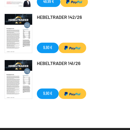
49,99 €
HEBELTRADER 142/26
9,90 €
HEBELTRADER 141/26
9,90 €