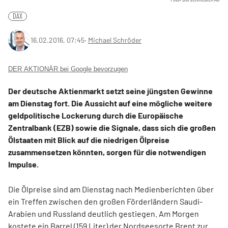
DAX
16.02.2016, 07:45
‧
Michael Schröder
DER AKTIONÄR bei Google bevorzugen
Der deutsche Aktienmarkt setzt seine jüngsten Gewinne
am Dienstag fort. Die Aussicht auf eine mögliche weitere
geldpolitische Lockerung durch die Europäische
Zentralbank (EZB) sowie die Signale, dass sich die großen
Ölstaaten mit Blick auf die niedrigen Ölpreise
zusammensetzen könnten, sorgen für die notwendigen
Impulse.
Die Ölpreise sind am Dienstag nach Medienberichten über
ein Treffen zwischen den großen Förderländern Saudi-
Arabien und Russland deutlich gestiegen. Am Morgen
kostete ein Barrel (159 Liter) der Nordseesorte Brent zur