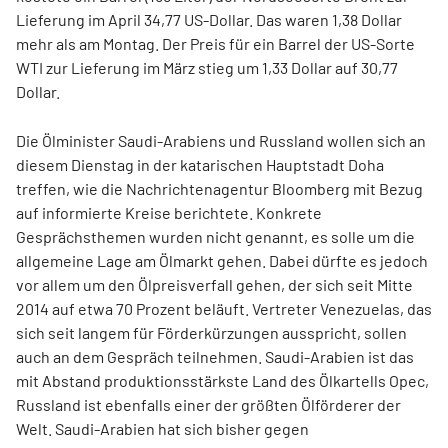
Lieferung im April 34,77 US-Dollar. Das waren 1,38 Dollar
mehr als am Montag. Der Preis für ein Barrel der US-Sorte
WTI zur Lieferung im März stieg um 1,33 Dollar auf 30,77
Dollar.
Die Ölminister Saudi-Arabiens und Russland wollen sich an
diesem Dienstag in der katarischen Hauptstadt Doha
treffen, wie die Nachrichtenagentur Bloomberg mit Bezug
auf informierte Kreise berichtete. Konkrete
Gesprächsthemen wurden nicht genannt, es solle um die
allgemeine Lage am Ölmarkt gehen. Dabei dürfte es jedoch
vor allem um den Ölpreisverfall gehen, der sich seit Mitte
2014 auf etwa 70 Prozent beläuft. Vertreter Venezuelas, das
sich seit langem für Förderkürzungen ausspricht, sollen
auch an dem Gespräch teilnehmen. Saudi-Arabien ist das
mit Abstand produktionsstärkste Land des Ölkartells Opec,
Russland ist ebenfalls einer der größten Ölförderer der
Welt. Saudi-Arabien hat sich bisher gegen