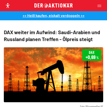
++ Heiß kaufen, eiskalt verdoppeln ++
DAX weiter im Aufwind: Saudi-Arabien und
Russland planen Treffen - Ölpreis steigt
DAX
+0,69
%
Foto: Börsenmedien AG