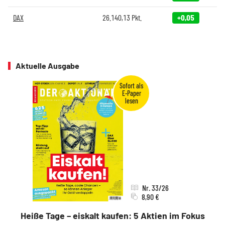
DAX
26.140,13
Pkt.
+0,05
Aktuelle Ausgabe
Nr. 33/26
8,90 €
Heiße Tage – eiskalt kaufen: 5 Aktien im Fokus