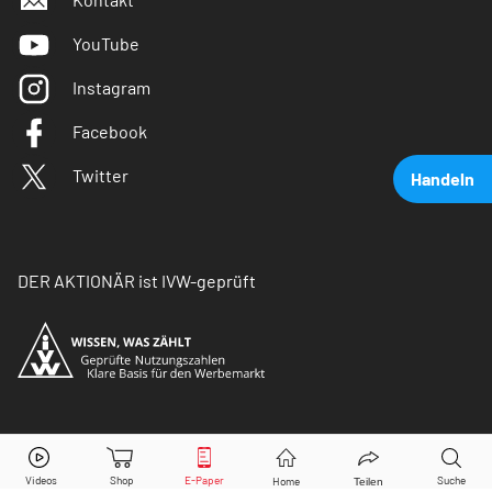
YouTube
Instagram
Facebook
Twitter
Handeln
DER AKTIONÄR ist IVW-geprüft
Deutsche Telekom
Aktie jetzt handeln?
© Copyright 2026 Börsenmedien AG. Alle Rechte