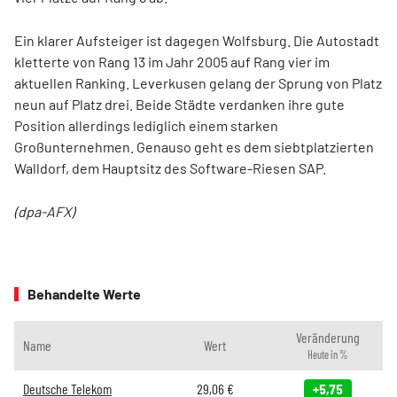
Ein klarer Aufsteiger ist dagegen Wolfsburg. Die Autostadt
kletterte von Rang 13 im Jahr 2005 auf Rang vier im
aktuellen Ranking. Leverkusen gelang der Sprung von Platz
neun auf Platz drei. Beide Städte verdanken ihre gute
Position allerdings lediglich einem starken
Großunternehmen. Genauso geht es dem siebtplatzierten
Walldorf, dem Hauptsitz des Software-Riesen SAP.
(dpa-AFX)
Behandelte Werte
Veränderung
Name
Wert
Heute in %
Deutsche Telekom
29,06
€
+5,75