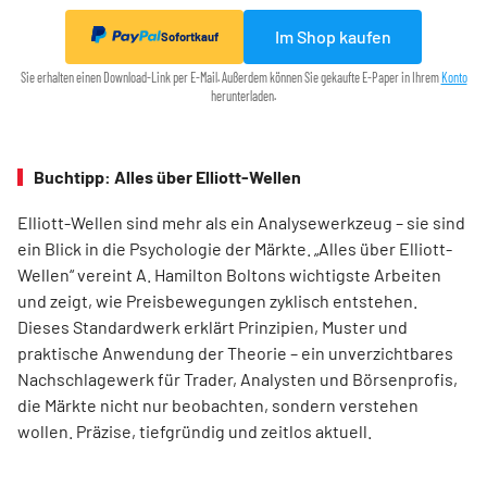
Im Shop kaufen
Sofortkauf
Sie erhalten einen Download-Link per E-Mail. Außerdem können Sie gekaufte E-Paper in Ihrem
Konto
herunterladen.
Buchtipp: Alles über Elliott-Wellen
Elliott-Wellen sind mehr als ein Analysewerkzeug – sie sind
ein Blick in die Psychologie der Märkte. „Alles über Elliott-
Wellen“ vereint A. Hamilton Boltons wichtigste Arbeiten
und zeigt, wie Preisbewegungen zyklisch entstehen.
Dieses Standardwerk erklärt Prinzipien, Muster und
praktische Anwendung der Theorie – ein unverzichtbares
Nachschlagewerk für Trader, Analysten und Börsenprofis,
die Märkte nicht nur beobachten, sondern verstehen
wollen. Präzise, tiefgründig und zeitlos aktuell.