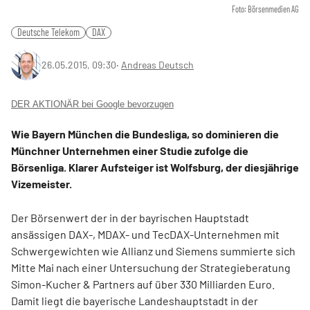
Foto: Börsenmedien AG
Deutsche Telekom
DAX
26.05.2015, 09:30
‧
Andreas Deutsch
DER AKTIONÄR bei Google bevorzugen
Wie Bayern München die Bundesliga, so dominieren die
Münchner Unternehmen einer Studie zufolge die
Börsenliga. Klarer Aufsteiger ist Wolfsburg, der diesjährige
Vizemeister.
Der Börsenwert der in der bayrischen Hauptstadt
ansässigen DAX-, MDAX- und TecDAX-Unternehmen mit
Schwergewichten wie Allianz und Siemens summierte sich
Mitte Mai nach einer Untersuchung der Strategieberatung
Simon-Kucher & Partners auf über 330 Milliarden Euro.
Damit liegt die bayerische Landeshauptstadt in der