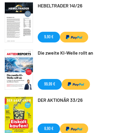
HEBELTRADER 141/26
9,90 €
Die zweite KI-Welle rollt an
99,99 €
DER AKTIONÄR 33/26
8,90 €