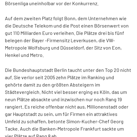
Börsenliga uneinholbar vor der Konkurrenz.
Auf dem zweiten Platz folgt Bonn, dem Unternehmen wie
die Deutsche Telekom und die Post einen Börsenwert von
gut 110 Milliarden Euro verleihen. Die Plätze drei bis fünf
belegen der Bayer -Firmensitz Leverkusen, die VW-
Metropole Wolfsburg und Düsseldorf, der Sitz von Eon,
Henkel und Metro.
Die Bundeshauptstadt Berlin taucht unter den Top 20 nicht
auf. Sie verlor seit 2005 zehn Plätze im Ranking und
gehörte damit zu den größten Absteigern im
Städtevergleich. Nicht viel besser erging es Köln, das um
neun Plätze absackte und inzwischen nur noch Rang 19
rangiert. Es reiche offenbar nicht aus, Millionenstadt oder
gar Hauptstadt zu sein, um für Firmen ein attraktives
Umfeld zu schaffen, betonte Simon-Kucher-Chef Georg
Tacke. Auch die Banken-Metropole Frankfurt sackte um
vier Plätze auf Rang 8 ab.