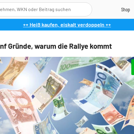
++ Heiß kaufen, eiskalt verdoppeln ++
nf Gründe, warum die Rallye kommt