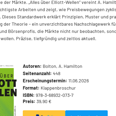
e der Märkte. „Alles über Elliott-Wellen“ vereint A. Hamil
chtigste Arbeiten und zeigt, wie Preisbewegungen zykli
 Dieses Standardwerk erklärt Prinzipien, Muster und pr
 der Theorie – ein unverzichtbares Nachschlagewerk für
und Börsenprofis, die Märkte nicht nur beobachten, son
wollen. Präzise, tiefgründig und zeitlos aktuell.
Autoren:
Bolton, A. Hamilton
Seitenanzahl:
448
Erscheinungstermin:
11.06.2026
Format:
Klappenbroschur
ISBN:
978-3-68932-073-7
Preis:
39,90 €