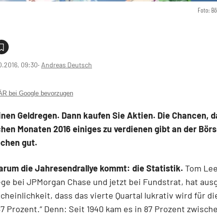
Foto: B
0.2016, 09:30
‧
Andreas Deutsch
 bei Google bevorzugen
inen Geldregen. Dann kaufen Sie Aktien. Die Chancen, d
chen Monaten 2016 einiges zu verdienen gibt an der Bör
chen gut.
arum die Jahresendrallye kommt: die Statistik.
Tom Lee
ge bei JPMorgan Chase und jetzt bei Fundstrat, hat aus
cheinlichkeit, dass das vierte Quartal lukrativ wird für di
87 Prozent.“ Denn: Seit 1940 kam es in 87 Prozent zwisch