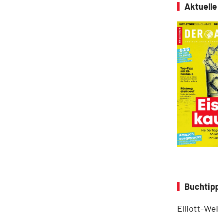
Aktuell
Buchtipp
Elliott-We