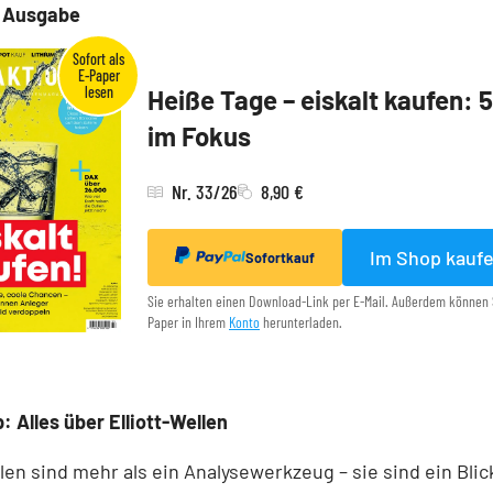
e Ausgabe
Heiße Tage – eiskalt kaufen: 
im Fokus
Nr. 33/26
8,90 €
Im Shop kauf
Sofortkauf
Sie erhalten einen Download-Link per E-Mail. Außerdem können 
Paper in Ihrem
Konto
herunterladen.
: Alles über Elliott-Wellen
llen sind mehr als ein Analysewerkzeug – sie sind ein Blick