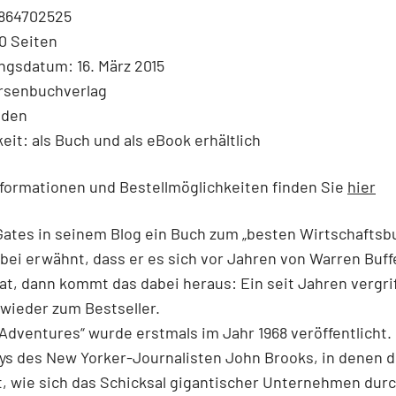
864702525
0 Seiten
ngsdatum: 16. März 2015
örsenbuchverlag
nden
eit: als Buch und als eBook erhältlich
formationen und Bestellmöglichkeiten finden Sie
hier
Gates in seinem Blog ein Buch zum „besten Wirtschaftsb
ei erwähnt, dass er es sich vor Jahren von Warren Buff
at, dann kommt das dabei heraus: Ein seit Jahren vergri
wieder zum Bestseller.
Adventures“ wurde erstmals im Jahr 1968 veröffentlicht. 
ys des New Yorker-Journalisten John Brooks, in denen d
, wie sich das Schicksal gigantischer Unternehmen dur