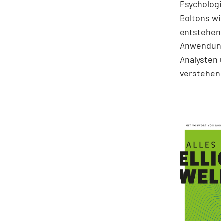
Psychologi
Boltons wi
entstehen.
Anwendung
Analysten 
verstehen 