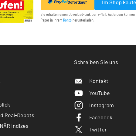
Im Shop kauf
Sofortkauf
Sie erhalten einen Download-Link per E-Mail. Außerdem können 
Paper in Ihrem
Konto
herunterladen.
Schreiben Sie uns
Kontakt
r
YouTube
lick
Instagram
nd Real-Depots
Facebook
NÄR Indizes
Twitter