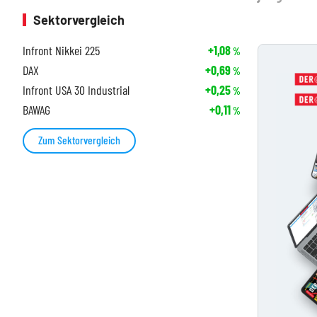
Sektorvergleich
Infront Nikkei 225
+1,08
%
DAX
+0,69
%
Infront USA 30 Industrial
+0,25
%
BAWAG
+0,11
%
Zum Sektorvergleich