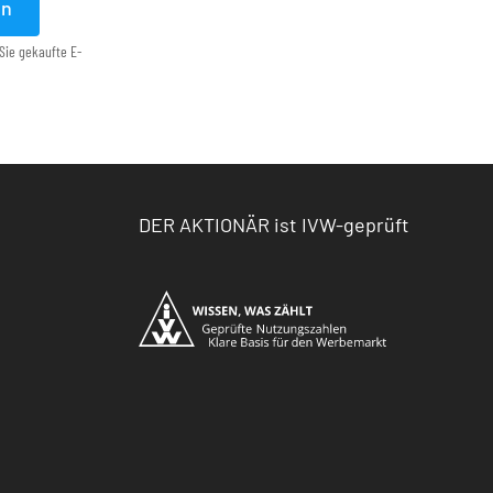
en
Sie gekaufte E-
DER AKTIONÄR ist IVW-geprüft