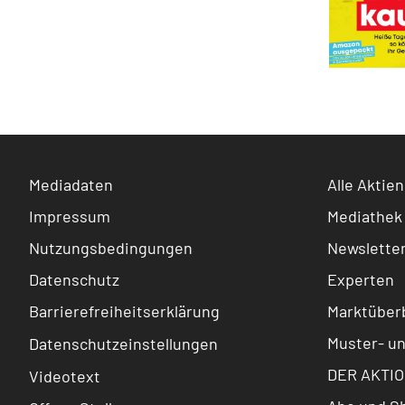
Mediadaten
Alle Aktien
Impressum
Mediathek
Nutzungsbedingungen
Newslette
Datenschutz
Experten
Barrierefreiheitserklärung
Marktüberb
Muster- u
Datenschutzeinstellungen
DER AKTIO
Videotext