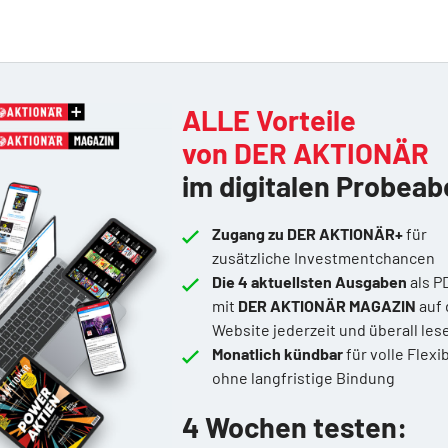
ALLE Vorteile
von DER AKTIONÄR
im digitalen Probeab
Zugang zu DER AKTIONÄR+
für
zusätzliche Investmentchancen
Die 4 aktuellsten Ausgaben
als P
mit
DER AKTIONÄR MAGAZIN
auf 
Website jederzeit und überall les
Monatlich kündbar
für volle Flexib
ohne langfristige Bindung
4 Wochen testen: