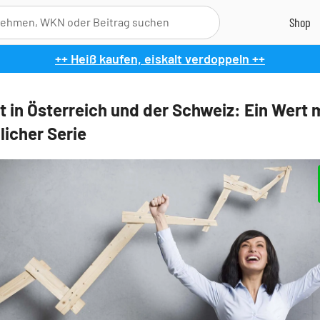
++ Heiß kaufen, eiskalt verdoppeln ++
t in Österreich und der Schweiz: Ein Wert 
licher Serie