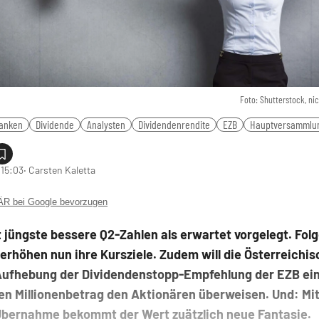
Foto: Shutterstock, nic
anken
Dividende
Analysten
Dividendenrendite
EZB
Hauptversammlu
 15:03
‧ Carsten Kaletta
 bei Google bevorzugen
jüngste bessere Q2-Zahlen als erwartet vorgelegt. Folg
erhöhen nun ihre Kursziele. Zudem will die Österreichi
Aufhebung der Dividendenstopp-Empfehlung der EZB ei
gen Millionenbetrag den Aktionären überweisen. Und: Mit
Übernahme bekommt der Wert zuätzlich neue Fantasie.