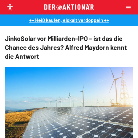
++ Heiß kaufen, eiskalt verdoppeln ++
JinkoSolar vor Milliarden-IPO – ist das die
Chance des Jahres? Alfred Maydorn kennt
die Antwort