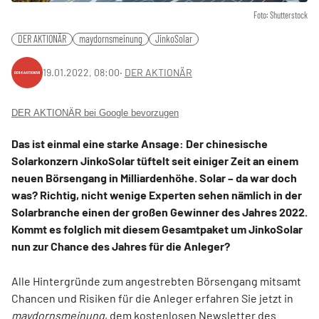
Foto: Shutterstock
DER AKTIONÄR
maydornsmeinung
JinkoSolar
19.01.2022, 08:00
‧
DER AKTIONÄR
DER AKTIONÄR bei Google bevorzugen
Das ist einmal eine starke Ansage: Der chinesische
Solarkonzern JinkoSolar tüftelt seit einiger Zeit an einem
neuen Börsengang in Milliardenhöhe. Solar – da war doch
was? Richtig, nicht wenige Experten sehen nämlich in der
Solarbranche einen der großen Gewinner des Jahres 2022.
Kommt es folglich mit diesem Gesamtpaket um JinkoSolar
nun zur Chance des Jahres für die Anleger?
Alle Hintergründe zum angestrebten Börsengang mitsamt
Chancen und Risiken für die Anleger erfahren Sie jetzt in
maydornsmeinung
, dem kostenlosen Newsletter des