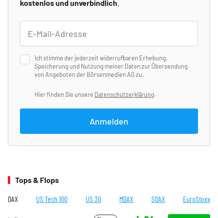
kostenlos und unverbindlich
.
Ich stimme der jederzeit widerrufbaren Erhebung,
Speicherung und Nutzung meiner Daten zur Übersendung
von Angeboten der Börsenmedien AG zu.
Hier finden Sie unsere
Datenschutzerklärung
.
Anmelden
Tops & Flops
DAX
US Tech 100
US 30
MDAX
SDAX
EuroStoxx