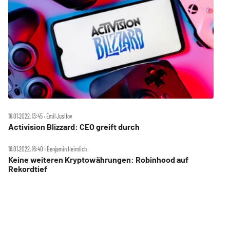
18.01.2022, 13:45 ‧ Emil Jusifov
Activision Blizzard: CEO greift durch
18.01.2022, 16:40 ‧ Benjamin Heimlich
Keine weiteren Kryptowährungen: Robinhood auf
Rekordtief