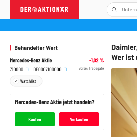
Daimler
Behandelter Wert
Wer ist 
Mercedes-Benz Aktie
-1,02
%
Börse:
Tradegate
710000
DE0007100000
Watchlist
Mercedes-Benz
Aktie jetzt handeln?
Kaufen
Verkaufen