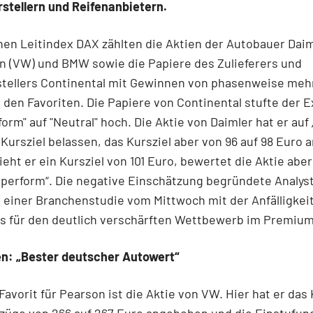
stellern und Reifenanbietern.
en Leitindex DAX zählten die Aktien der Autobauer Daim
n (VW) und BMW sowie die Papiere des Zulieferers und
tellers Continental mit Gewinnen von phasenweise mehr 
 den Favoriten. Die Papiere von Continental stufte der 
orm" auf "Neutral" hoch. Die Aktie von Daimler hat er auf 
Kursziel belassen, das Kursziel aber von 96 auf 98 Euro
eht er ein Kursziel von 101 Euro, bewertet die Aktie aber 
perform“. Die negative Einschätzung begründete Analyst
 einer Branchenstudie vom Mittwoch mit der Anfälligkei
s für den deutlich verschärften Wettbewerb im Premiu
n: „Bester deutscher Autowert“
Favorit für Pearson ist die Aktie von VW. Hier hat er das 