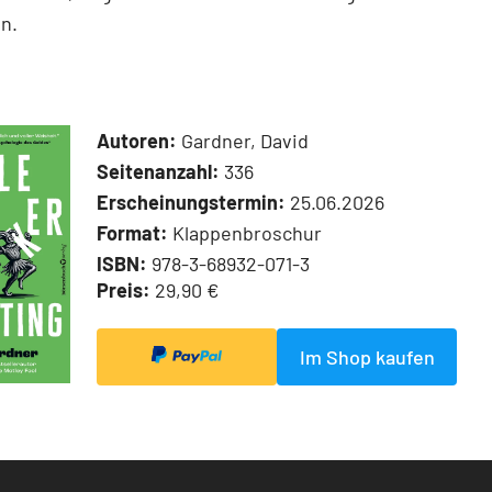
n.
Autoren:
Gardner, David
Seitenanzahl:
336
Erscheinungstermin:
25.06.2026
Format:
Klappenbroschur
ISBN:
978-3-68932-071-3
Preis:
29,90 €
Im Shop kaufen