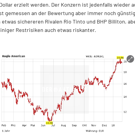
 Dollar erzielt werden. Der Konzern ist jedenfalls wieder a
ist gemessen an der Bewertung aber immer noch günstige
 etwas sichereren Rivalen Rio Tinto und BHP Billiton, ab
iniger Restrisiken auch etwas riskanter.