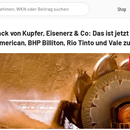
k von Kupfer, Eisenerz & Co: Das ist jetzt
erican, BHP Billiton, Rio Tinto und Vale zu