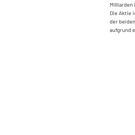
Milliarden
Die Aktie 
der beiden
aufgrund e