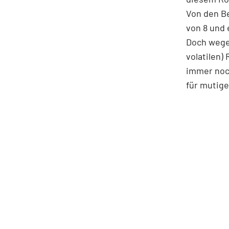
Von den B
von 8 und 
Doch wege
volatilen)
immer noc
für mutige