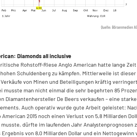
Quelle: Börsenmedien A
ican: Diamonds all inclusive
ritische Rohstoff-Riese Anglo American hatte lange Zei
hohen Schuldenberg zu kämpfen. Mittlerweile ist dieser
 Verkäufe von Minen und Beteiligungen kräftig verringer
i musste man nicht einmal die sehr begehrten 85 Proze
n Diamantenhersteller De Beers verkaufen – eine starke
ements. Auch operativ wurde gute Arbeit geleistet: N
 American 2015 noch einen Verlust von 5,8 Milliarden Dol
musste, dürfte im laufenden Jahr Analystenprognosen z
 Ergebnis von 8,0 Milliarden Dollar und ein Nettogewinn 