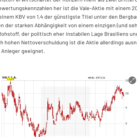
ewertungskennzahlen her ist die Vale-Aktie mit einem 2
einem KBV von 1,4 der günstigste Titel unter den Bergb
n der starken Abhängigkeit von einem einzigen (und se
 Rohstoff, der politisch eher instabilen Lage Brasiliens un
h hohen Nettoverschuldung ist die Aktie allerdings aus
 Anleger geeignet.