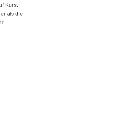
uf Kurs.
r als die
er