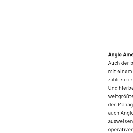
Anglo Amer
Auch der b
mit einem 
zahlreiche
Und hierbe
weltgrößte
des Manag
auch Anglo
ausweisen 
operatives