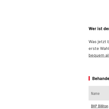
Wer ist de
Was jetzt 
erste Wahl
bequem als
Behande
Name
BHP Billiton