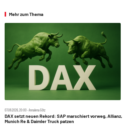
Mehr zum Thema
07.08.2026, 20:00 ‧ Annalena Götz
DAX setzt neuen Rekord: SAP marschiert vorweg, Allianz,
Munich Re & Daimler Truck patzen