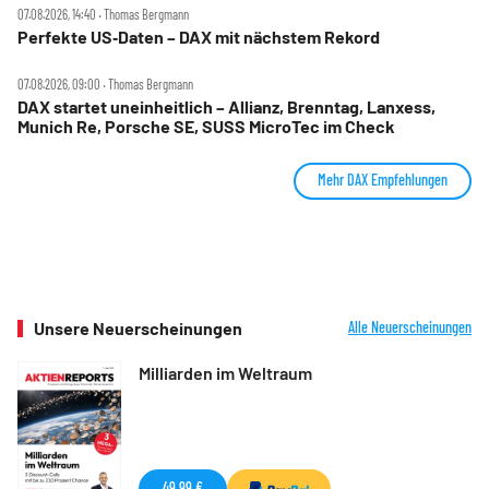
07.08.2026, 14:40 ‧ Thomas Bergmann
Perfekte US‑Daten – DAX mit nächstem Rekord
07.08.2026, 09:00 ‧ Thomas Bergmann
DAX startet uneinheitlich – Allianz, Brenntag, Lanxess,
Munich Re, Porsche SE, SUSS MicroTec im Check
Mehr DAX Empfehlungen
Unsere Neuerscheinungen
Alle Neuerscheinungen
Milliarden im Weltraum
49,99 €