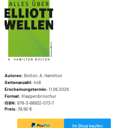
Autoren:
Bolton, A. Hamilton
Seitenanzahl:
448
Erscheinungstermin:
11.06.2026
Format:
Klappenbroschur
ISBN:
978-3-68932-073-7
Preis:
39,90 €
Im Shop kaufen