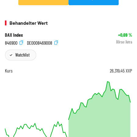
Behandelter Wert
DAX Index
+0,69
%
846900
DE0008469008
Börse:
Xetra
Watchlist
Kurs
26.319,45
XXP