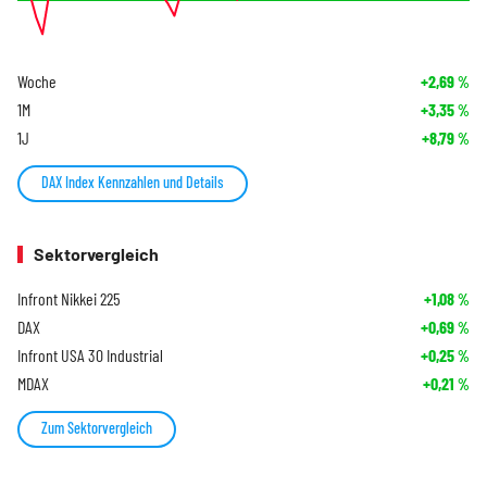
Woche
+2,69
%
1M
+3,35
%
1J
+8,79
%
DAX Index Kennzahlen und Details
Sektorvergleich
Infront Nikkei 225
+1,08
%
DAX
+0,69
%
Infront USA 30 Industrial
+0,25
%
MDAX
+0,21
%
Zum Sektorvergleich