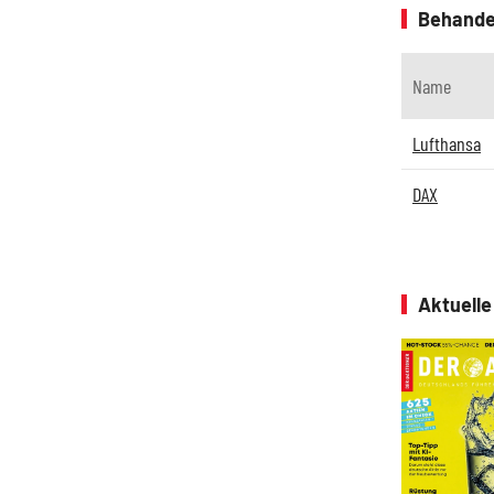
Behande
Name
Lufthansa
DAX
Aktuell