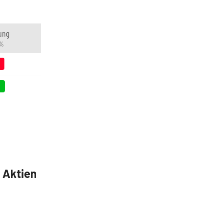
ung
 %
5 Aktien