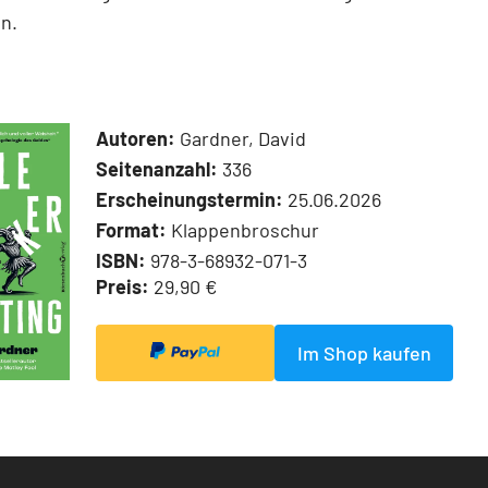
n.
Autoren:
Gardner, David
Seitenanzahl:
336
Erscheinungstermin:
25.06.2026
Format:
Klappenbroschur
ISBN:
978-3-68932-071-3
Preis:
29,90 €
Im Shop kaufen