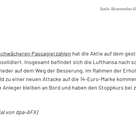
Quelle: Börsenmedien A
schwächeren Passagierzahlen
hat die Aktie auf dem ges
solidiert. Insgesamt befindet sich die Lufthansa nach 
ieder auf dem Weg der Besserung. Im Rahmen der Erholu
ld zu einer neuen Attacke auf die 14-Euro-Marke komme
e Anleger bleiben an Bord und haben den Stoppkurs bei 
ial von dpa-AFX)