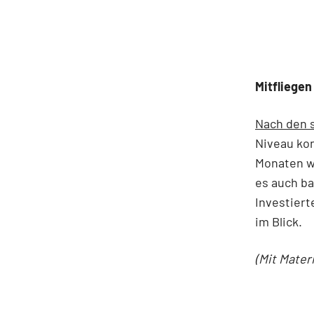
Mitfliegen
Nach den 
Niveau kon
Monaten w
es auch ba
Investiert
im Blick.
(Mit Mater