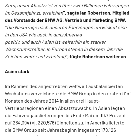
Kurs, unser Absatzziel von über zwei Millionen Fahrzeugen
im Gesamtjahr zu erreichen
", sagte Ian Robertson, Mitglied
des Vorstands der BMW AG, Vertrieb und Marketing BMW.
"
Die Nachfrage nach unseren Fahrzeugen entwickelt sich
in den USA wie auch in ganz Amerika
positiv, und auch Asien ist weiterhin ein starker
Wachstumstreiber. In Europa stehen in diesem Jahr die
Zeichen weiter auf Erholung
", fügte Robertson weiter an.
Asien stark
Im Rahmen des angestrebten weltweit ausbalancierten
Wachstums verzeichnete die BMW Group in den ersten fünf
Monaten des Jahres 2014 in allen drei Haupt-
Vertriebsregionen einen Absatzzuwachs. In Asien legten
die Fahrzeugauslieferungen bis Ende Mai um 19,7 Prozent
auf 264.094 (Vj. 220.576) Einheiten zu. In Amerika lieferte
die BMW Group seit Jahresbeginn insgesamt 178.126