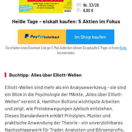
Nr. 33/26
8,90 €
Heiße Tage – eiskalt kaufen: 5 Aktien im Fokus
Im Shop kaufen
Sofortkauf
Sie erhalten einen Download-Link per E-Mail. Außerdem können Sie gekaufte E-Paper in Ihrem
Konto
herunterladen.
Buchtipp: Alles über Elliott-Wellen
Elliott-Wellen sind mehr als ein Analysewerkzeug – sie sind
ein Blick in die Psychologie der Märkte. „Alles über Elliott-
Wellen“ vereint A. Hamilton Boltons wichtigste Arbeiten
und zeigt, wie Preisbewegungen zyklisch entstehen.
Dieses Standardwerk erklärt Prinzipien, Muster und
praktische Anwendung der Theorie – ein unverzichtbares
Nachschlagewerk für Trader, Analysten und Börsenprofis,