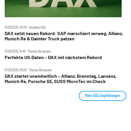
07.08.2026, 20:00 ‧ Annalena Götz
DAX setzt neuen Rekord: SAP marschiert vorweg, Allianz,
Munich Re & Daimler Truck patzen
07.08.2026, 14:40 ‧ Thomas Bergmann
Perfekte US‑Daten – DAX mit nächstem Rekord
07.08.2026, 09:00 ‧ Thomas Bergmann
DAX startet uneinheitlich – Allianz, Brenntag, Lanxess,
Munich Re, Porsche SE, SUSS MicroTec im Check
Mehr DAX Empfehlungen