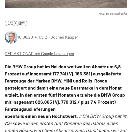
Foto: Börsenmedien AG
DAX
BMW
10.06.2014, 09:21
‧
Jochen Kauper
DER AKTIONÄR bei Google bevorzugen
Die
BMW
Group hat im Mai den weltweiten Absatz um 6,8
Prozent auf insgesamt 177.741 (Vj. 166.381) ausgelieferte
Fahrzeuge der Marken BMW, MINI und Rolls-Royce
gesteigert und damit eine neue Bestmarke in dem Monat
erzielt. In den ersten fünf Monaten erzielte die BMW Group
mit insgesamt 826.865 (Vj. 770.012 / plus 7,4 Prozent)
Fahrzeugauslieferungen
ebenfalls einen neuen Höchstwert. „"
Die BMW Group hat im
Mai sowie in den ersten fünf Monaten des Jahres einen
neuen Höchstwert beim Absatz erzielt. Damit liegen wir auf