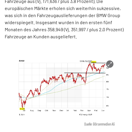
Fahrzeuge aus (Vj. 171.636 / plus 3,8 Prozent). Die
europäischen Märkte erholen sich weiterhin sukzessive,
was sich in den Fahrzeugauslieferungen der BMW Group
widerspiegelt. Insgesamt wurden in den ersten fünf
Monaten des Jahres 358.949 (Vj. 351.997 / plus 2,0 Prozent)
Fahrzeuge an Kunden ausgeliefert.
Quelle: Börsenmedien AG