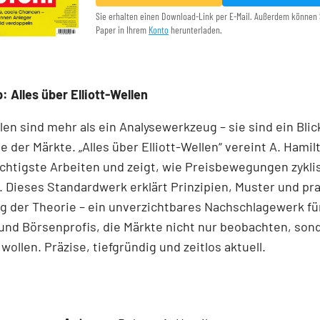
Sie erhalten einen Download-Link per E-Mail. Außerdem können 
Paper in Ihrem
Konto
herunterladen.
: Alles über Elliott-Wellen
llen sind mehr als ein Analysewerkzeug – sie sind ein Blick
e der Märkte. „Alles über Elliott-Wellen“ vereint A. Hamil
chtigste Arbeiten und zeigt, wie Preisbewegungen zykli
 Dieses Standardwerk erklärt Prinzipien, Muster und pr
 der Theorie – ein unverzichtbares Nachschlagewerk für
und Börsenprofis, die Märkte nicht nur beobachten, son
wollen. Präzise, tiefgründig und zeitlos aktuell.