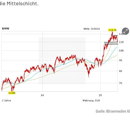
die Mittelschicht.
Quelle: Börsenmedien A