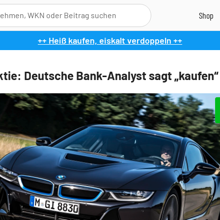
++ Heiß kaufen, eiskalt verdoppeln ++
ie: Deutsche Bank-Analyst sagt „kaufen“