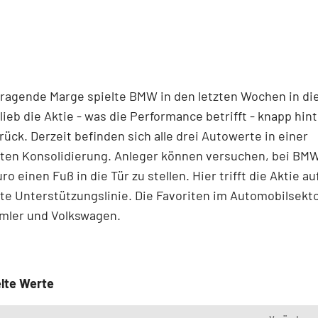
ragende Marge spielte BMW in den letzten Wochen in die
ieb die Aktie - was die Performance betrifft - knapp hi
rück. Derzeit befinden sich alle drei Autowerte in einer
ten Konsolidierung. Anleger können versuchen, bei BMW
ro einen Fuß in die Tür zu stellen. Hier trifft die Aktie au
e Unterstützungslinie. Die Favoriten im Automobilsekto
imler und Volkswagen.
lte Werte