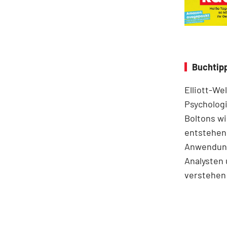
Buchtipp
Elliott-We
Psychologi
Boltons wi
entstehen.
Anwendung
Analysten 
verstehen 