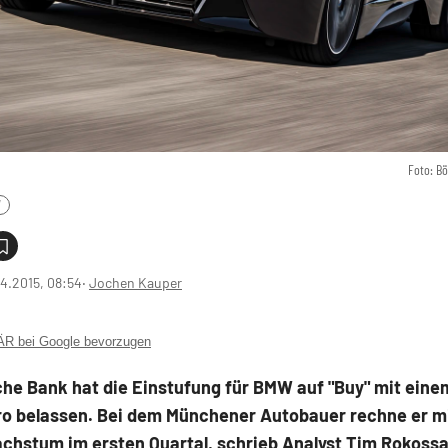
Foto: B
W
4.2015, 08:54
‧
Jochen Kauper
 bei Google bevorzugen
he Bank hat die Einstufung für BMW auf "Buy" mit eine
uro belassen. Bei dem Münchener Autobauer rechne er m
achstum im ersten Quartal, schrieb Analyst Tim Rokoss