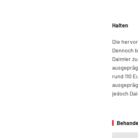
Halten
Die hervor
Dennoch bl
Daimler zu
ausgepräg
rund 110 Eu
ausgeprägt
jedoch Da
Behande