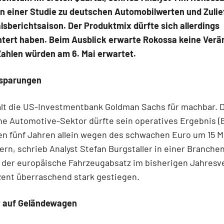
n einer Studie zu deutschen Automobilwerten und Zulie
lsberichtsaison. Der Produktmix dürfte sich allerdings
htert haben. Beim Ausblick erwarte Rokossa keine Verä
ahlen würden am 6. Mai erwartet.
nsparungen
ält die US-Investmentbank Goldman Sachs für machbar. 
e Automotive-Sektor dürfte sein operatives Ergebnis (E
 fünf Jahren allein wegen des schwachen Euro um 15 Mi
ern, schrieb Analyst Stefan Burgstaller in einer Branche
der europäische Fahrzeugabsatz im bisherigen Jahresve
zent überraschend stark gestiegen.
 auf Geländewagen