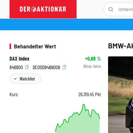
BMW-Akt
Behandelter Wert
DAX Index
+0,69
%
Börse:
Xetra
846900
DE0008469008
Watchlist
Kurs
26.319,45
Pkt