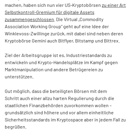
machen, haben sich nun vier US-Kryptobörsen
zu einer Art
Selbstkontroll-Gremium für digitale Assets
zusammengeschlossen
. Die Virtual „Commodity
Association Working Group“ geht auf eine Idee der
Winklevoss-Zwillinge zurück, mit dabei sind neben deren
Kryptobörse Gemini auch Bitflyer, Bitstamp und Bittrex.
Ziel der Arbeitsgruppe ist es, Industriestandards zu
entwickeln und Krypto-Handelsplätze im Kampf gegen
Marktmanipulation und andere Betrügereien zu
unterstützen.
Gut möglich, dass die beteiligten Börsen mit dem
Schritt auch einer allzu harten Regulierung durch die
staatlichen Finanzbehörden zuvorkommen wollen –
grundsätzlich sind höhere und vor allem einheitliche
Sicherheitsstandards im Kryptospace aber in jedem Fall zu
begrüßen.