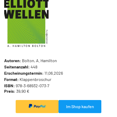
Autoren:
Bolton, A. Hamilton
Seitenanzahl:
448
Erscheinungstermin:
11.06.2026
Format:
Klappenbroschur
ISBN:
978-3-68932-073-7
Preis:
39,90 €
Im Shop kaufen