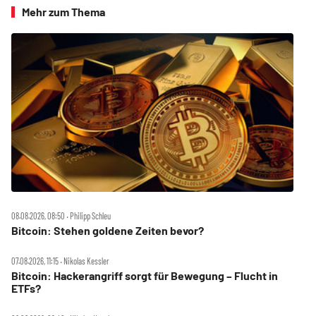
Mehr zum Thema
08.08.2026, 08:50 ‧ Philipp Schleu
Bitcoin: Stehen goldene Zeiten bevor?
07.08.2026, 11:15 ‧ Nikolas Kessler
Bitcoin: Hackerangriff sorgt für Bewegung – Flucht in
ETFs?