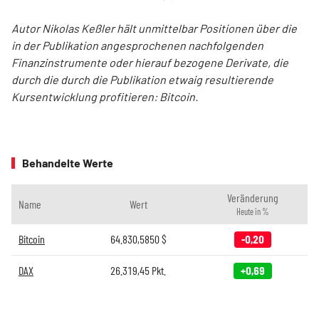
Autor Nikolas Keßler hält unmittelbar Positionen über die
in der Publikation angesprochenen nachfolgenden
Finanzinstrumente oder hierauf bezogene Derivate, die
durch die durch die Publikation etwaig resultierende
Kursentwicklung profitieren: Bitcoin.
Behandelte Werte
Veränderung
Name
Wert
Heute in %
Bitcoin
64.830,5850
$
-0,20
DAX
26.319,45
Pkt.
+0,69