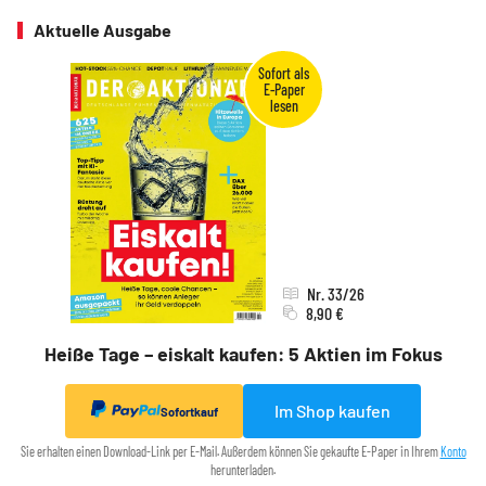
Aktuelle Ausgabe
Nr. 33/26
8,90 €
Heiße Tage – eiskalt kaufen: 5 Aktien im Fokus
Im Shop kaufen
Sofortkauf
Sie erhalten einen Download-Link per E-Mail. Außerdem können Sie gekaufte E-Paper in Ihrem
Konto
herunterladen.