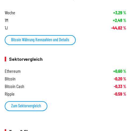
Woche
+3,29
%
1M
+2,48
%
1J
-44,62
%
Bitcoin Währung Kennzahlen und Details
Sektorvergleich
Ethereum
+0,60
%
Bitcoin
-0,20
%
Bitcoin Cash
-0,33
%
Ripple
-0,59
%
Zum Sektorvergleich