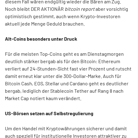
diesem Fall wären endgültig wieder die Bären am Zug.
Noch bleibt DER AKTIONÄR
bitcoin report
aber vorsichtig
optimistisch gestimmt, auch wenn Krypto-Investoren
aktuell jede Menge Geduld brauchen.
Alt-Coins besonders unter Druck
Für die meisten Top-Coins geht es am Dienstagmorgen
deutlich stärker bergab als für den Bitcoin: Ethereum
verliert auf 24-Stunden-Sicht fast vier Prozent und rutscht
damit erneut klar unter die 300-Dollar-Marke. Auch für
Bitcoin Cash, EOS, Stellar und Cardano geht es deutlicher
bergab, lediglich der Stablecoin Tether auf Rang 8 nach
Market Cap notiert kaum verändert.
US-Börsen setzen auf Selbstregulierung
Um den Handel mit Kryptowährungen sicherer und damit
auch speziell für institutionelle Investoren attraktiver zu