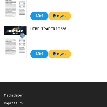
9,90 €
HEBELTRADER 141/26
9,90 €
Mediadaten
Impressum