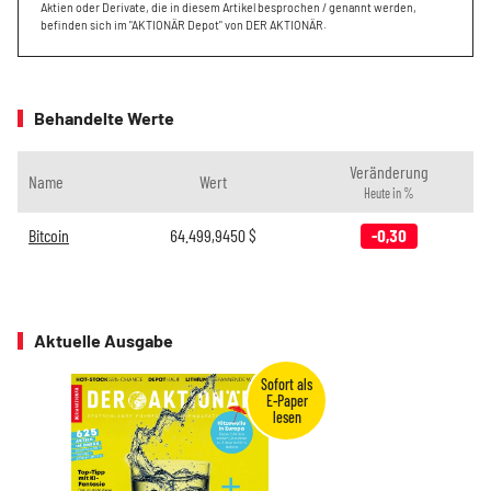
Aktien oder Derivate, die in diesem Artikel besprochen / genannt werden,
befinden sich im "AKTIONÄR Depot" von DER AKTIONÄR.
Behandelte Werte
Veränderung
Name
Wert
Heute in %
Bitcoin
64.499,9450
$
-0,30
Aktuelle Ausgabe