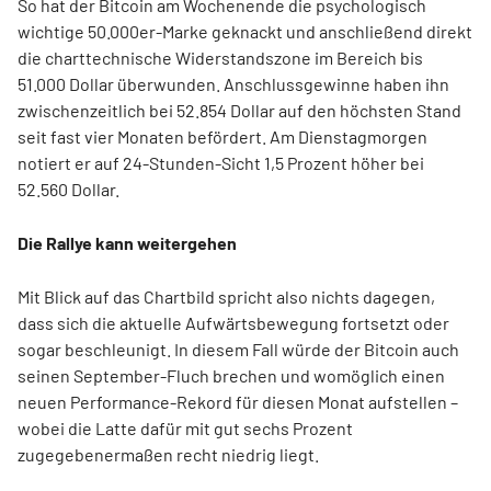
So hat der Bitcoin am Wochenende die psychologisch
wichtige 50.000er-Marke geknackt und anschließend direkt
die charttechnische Widerstandszone im Bereich bis
51.000 Dollar überwunden. Anschlussgewinne haben ihn
zwischenzeitlich bei 52.854 Dollar auf den höchsten Stand
seit fast vier Monaten befördert. Am Dienstagmorgen
notiert er auf 24-Stunden-Sicht 1,5 Prozent höher bei
52.560 Dollar.
Die Rallye kann weitergehen
Mit Blick auf das Chartbild spricht also nichts dagegen,
dass sich die aktuelle Aufwärtsbewegung fortsetzt oder
sogar beschleunigt. In diesem Fall würde der Bitcoin auch
seinen September-Fluch brechen und womöglich einen
neuen Performance-Rekord für diesen Monat aufstellen –
wobei die Latte dafür mit gut sechs Prozent
zugegebenermaßen recht niedrig liegt.