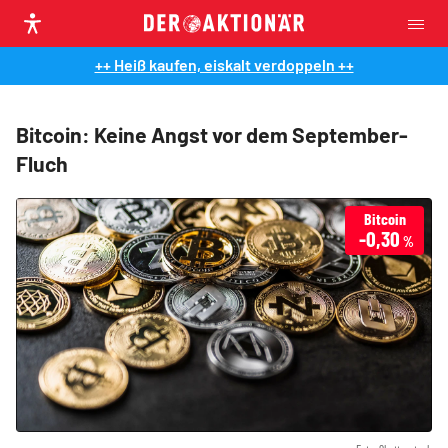
++ Heiß kaufen, eiskalt verdoppeln ++
Bitcoin: Keine Angst vor dem September-
Fluch
Bitcoin
-0,30
%