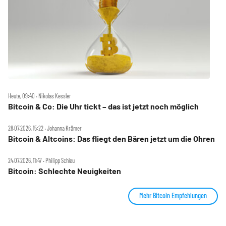
Heute, 09:40 ‧ Nikolas Kessler
Bitcoin & Co: Die Uhr tickt – das ist jetzt noch möglich
28.07.2026, 15:22 ‧ Johanna Krämer
Bitcoin & Altcoins: Das fliegt den Bären jetzt um die Ohren
24.07.2026, 11:47 ‧ Philipp Schleu
Bitcoin: Schlechte Neuigkeiten
Mehr Bitcoin Empfehlungen