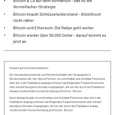
Bitcoin & Co auf dem Vormarsch – das ist die
Vervielfacher-Strategie
Bitcoin knackt Schlüsselwiderstand – Allzeithoch
rückt näher
Bitcoin und Ethereum: Die Rallye geht weiter
Bitcoin wieder über 50.000 Dollar – darauf kommt es
jetzt an
Hinweis auf Interessenskollision:
Der Vorstandsvorsitzende und Mehrheitsinhaber der Herausgeberin
Börsenmedien AG, Herr Bernd Förtsch, ist unmittelbar und mittelbar Positionen
über die in der Publikation angesprochenen nachfolgenden Finanzinstrumente
oder hierauf bezogene Derivate eingegangen, die von der durch die Publikation
etwaig resultierenden Kursentwicklung profitieren: Bitcoin.
Autor Nikolas Kessler ist unmittelbar und mittelbar Positionen über die in der
Publikation angesprochenen nachfolgenden Finanzinstrumente oder hierauf
bezogene Derivate eingegangen, die von der durch die Publikation etwaig
resultierenden Kursentwicklung profitieren: Bitcoin.