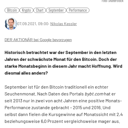
Foto: Shutterstock
Bitcoin
Krypto
Chart
September
Performance
07.09.2021, 09:00
‧
Nikolas Kessler
DER AKTIONÄR bei Google bevorzugen
Historisch betrachtet war der September in den letzten
Jahren der schwächste Monat für den Bitcoin. Doch der
starke Monatsbeginn in diesem Jahr macht Hoffnung. Wird
diesmal alles anders?
September ist für den Bitcoin traditionell ein echter
Seuchenmonat. Nach Daten des Portals
bybt.com
hat er
seit 2013 nur in zwei von acht Jahren eine positive Monats-
Performance zustande gebracht – 2015 und 2016. Und
selbst dann fielen die Kursgewinne auf Monatssicht mit 2,4
beziehungsweise 6,0 Prozent vergleichsweise mager aus.