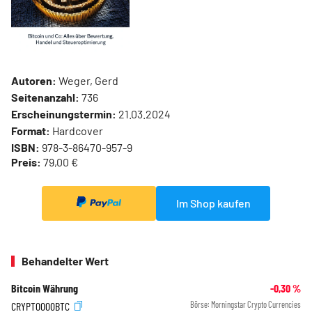
Autoren:
Weger, Gerd
Seitenanzahl:
736
Erscheinungstermin:
21.03.2024
Format:
Hardcover
ISBN:
978-3-86470-957-9
Preis:
79,00 €
Im Shop kaufen
Behandelter Wert
Bitcoin Währung
-0,30
%
CRYPT0000BTC
Börse:
Morningstar Crypto Currencies