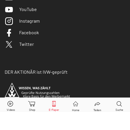
YouTube
Instagram
Facebook
Twitter
DER AKTIONÄR ist IVW-geprüft
© Copyright 2026 Börsenmedien AG. Alle Rechte
vorbehalten.