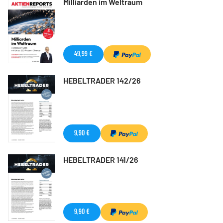
Milliarden im Weltraum
49,99 €
HEBELTRADER 142/26
9,90 €
HEBELTRADER 141/26
9,90 €