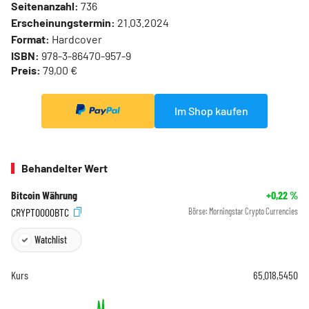
Seitenanzahl:
736
Erscheinungstermin:
21.03.2024
Format:
Hardcover
ISBN:
978-3-86470-957-9
Preis:
79,00 €
Im Shop kaufen
Behandelter Wert
Bitcoin Währung
+0,22
%
CRYPT0000BTC
Börse:
Morningstar Crypto Currencies
Watchlist
Kurs
65.018,5450