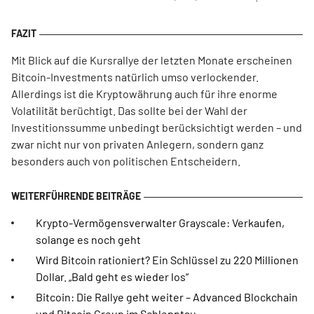
Mit Blick auf die Kursrallye der letzten Monate erscheinen
Bitcoin-Investments natürlich umso verlockender.
Allerdings ist die Kryptowährung auch für ihre enorme
Volatilität berüchtigt. Das sollte bei der Wahl der
Investitionssumme unbedingt berücksichtigt werden – und
zwar nicht nur von privaten Anlegern, sondern ganz
besonders auch von politischen Entscheidern.
Krypto-Vermögensverwalter Grayscale: Verkaufen,
solange es noch geht
Wird Bitcoin rationiert? Ein Schlüssel zu 220 Millionen
Dollar. „Bald geht es wieder los“
Bitcoin: Die Rallye geht weiter – Advanced Blockchain
und Bitcoin Group im Schlepptau