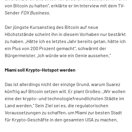
von Bitcoin zu halten“, erklärte er im Interview mit dem TV-
Sender
FOX Business
.
Der jüngste Kursanstieg des Bitcoin auf neue
Höchststände scheint ihn in diesem Vorhaben nur bestärkt
zu haben. „Hätte ich es letztes Jahr bereits getan, hätte ich
ein Plus von 200 Prozent gemacht“, schwärmt der
Bürgermeister. „Ich würde wie ein Genie aussehen.“
Miami soll Krypto-Hotspot werden
Das ist allerdings nicht der einzige Grund, warum Suarez
künftig auf Bitcoin setzen will. Er plant Großes: „Wir wollen
eine der krypto- und technologiefreundlichsten Städte im
Land werden.“ Sein Ziel sei es, die regulatorischen
Voraussetzungen zu schaffen, um Miami zur besten Stadt
für Krypto-Geschäfte in den gesamten USA zu machen.