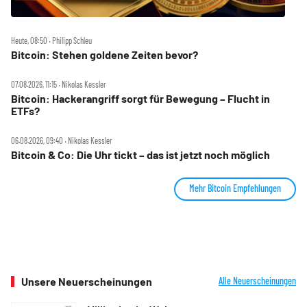
Heute, 08:50 ‧ Philipp Schleu
Bitcoin: Stehen goldene Zeiten bevor?
07.08.2026, 11:15 ‧ Nikolas Kessler
Bitcoin: Hackerangriff sorgt für Bewegung – Flucht in
ETFs?
06.08.2026, 09:40 ‧ Nikolas Kessler
Bitcoin & Co: Die Uhr tickt – das ist jetzt noch möglich
Mehr Bitcoin Empfehlungen
Unsere Neuerscheinungen
Alle Neuerscheinungen