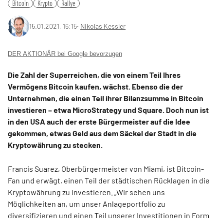
Bitcoin
Krypto
Rallye
15.01.2021, 16:15
‧
Nikolas Kessler
DER AKTIONÄR bei Google bevorzugen
Die Zahl der Superreichen, die von einem Teil Ihres
Vermögens Bitcoin kaufen, wächst. Ebenso die der
Unternehmen, die einen Teil ihrer Bilanzsumme in Bitcoin
investieren – etwa MicroStrategy und Square. Doch nun ist
in den USA auch der erste Bürgermeister auf die Idee
gekommen, etwas Geld aus dem Säckel der Stadt in die
Kryptowährung zu stecken.
Francis Suarez, Oberbürgermeister von Miami, ist Bitcoin-
Fan und erwägt, einen Teil der städtischen Rücklagen in die
Kryptowährung zu investieren. „Wir sehen uns
Möglichkeiten an, um unser Anlageportfolio zu
diversifizieren und einen Teil unserer Investitionen in Form