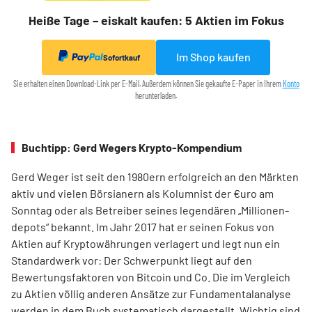
Heiße Tage – eiskalt kaufen: 5 Aktien im Fokus
Im Shop kaufen
Sofortkauf
Sie erhalten einen Download-Link per E-Mail. Außerdem können Sie gekaufte E-Paper in Ihrem
Konto
herunterladen.
Buchtipp: Gerd Wegers Krypto-Kompendium
Gerd Weger ist seit den 1980ern erfolgreich an den Märkten
aktiv und vielen Börsianern als Kolumnist der €uro am
Sonntag oder als Betreiber seines legendären „Millionen­
depots“ bekannt. Im Jahr 2017 hat er seinen Fokus von
Aktien auf Kryptowährungen verlagert und legt nun ein
Standardwerk vor: Der Schwerpunkt liegt auf den
Bewertungsfaktoren von Bitcoin und Co. Die im Ver­gleich
zu Aktien völlig anderen Ansätze zur Fundamentalanalyse
werden in dem Buch systematisch dargestellt. Wichtig sind