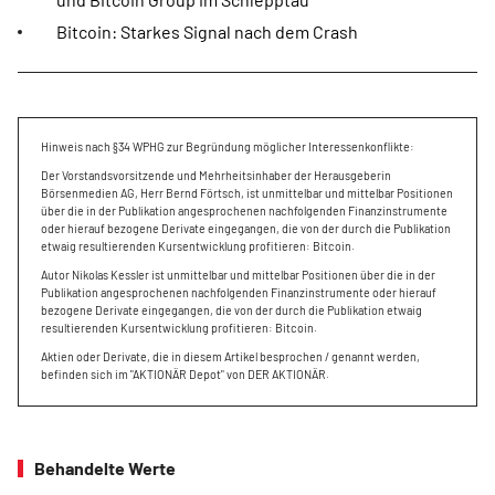
Bitcoin: Starkes Signal nach dem Crash
Hinweis nach §34 WPHG zur Begründung möglicher Interessenkonflikte:
Der Vorstandsvorsitzende und Mehrheitsinhaber der Herausgeberin
Börsenmedien AG, Herr Bernd Förtsch, ist unmittelbar und mittelbar Positionen
über die in der Publikation angesprochenen nachfolgenden Finanzinstrumente
oder hierauf bezogene Derivate eingegangen, die von der durch die Publikation
etwaig resultierenden Kursentwicklung profitieren: Bitcoin.
Autor Nikolas Kessler ist unmittelbar und mittelbar Positionen über die in der
Publikation angesprochenen nachfolgenden Finanzinstrumente oder hierauf
bezogene Derivate eingegangen, die von der durch die Publikation etwaig
resultierenden Kursentwicklung profitieren: Bitcoin.
Aktien oder Derivate, die in diesem Artikel besprochen / genannt werden,
befinden sich im "AKTIONÄR Depot" von DER AKTIONÄR.
Behandelte Werte