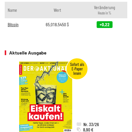
Veränderung
Name
Wert
Heute in %
Bitcoin
65.018,5450
$
+0,22
Aktuelle Ausgabe
Nr. 33/26
8,90 €