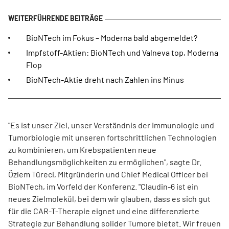
BioNTech im Fokus – Moderna bald abgemeldet?
Impfstoff-Aktien: BioNTech und Valneva top, Moderna
Flop
BioNTech-Aktie dreht nach Zahlen ins Minus
"Es ist unser Ziel, unser Verständnis der Immunologie und
Tumorbiologie mit unseren fortschrittlichen Technologien
zu kombinieren, um Krebspatienten neue
Behandlungsmöglichkeiten zu ermöglichen", sagte Dr.
Özlem Türeci, Mitgründerin und Chief Medical Officer bei
BioNTech, im Vorfeld der Konferenz. "Claudin-6 ist ein
neues Zielmolekül, bei dem wir glauben, dass es sich gut
für die CAR-T-Therapie eignet und eine differenzierte
Strategie zur Behandlung solider Tumore bietet. Wir freuen