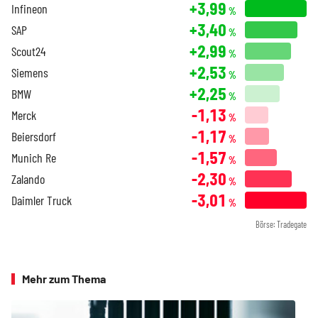
+3,99
Infineon
%
+3,40
SAP
%
+2,99
Scout24
%
+2,53
Siemens
%
+2,25
BMW
%
-1,13
Merck
%
-1,17
Beiersdorf
%
-1,57
Munich Re
%
-2,30
Zalando
%
-3,01
Daimler Truck
%
Börse: Tradegate
Mehr zum Thema