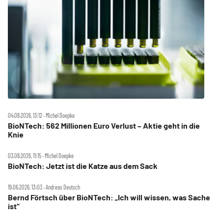
04.08.2026, 13:12 ‧ Michel Doepke
BioNTech: 562 Millionen Euro Verlust – Aktie geht in die
Knie
03.08.2026, 11:15 ‧ Michel Doepke
BioNTech: Jetzt ist die Katze aus dem Sack
19.06.2026, 13:03 ‧ Andreas Deutsch
Bernd Förtsch über BioNTech: „Ich will wissen, was Sache
ist“