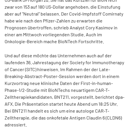
zwar von 153 auf 180 US-Dollar angehoben, die Einstufung
aber auf "Neutral" belassen. Der Covid-Impfstoff Comirnaty
habe wie nach den Pfizer-Zahlen zu erwarten die
Prognosen übertroffen, schrieb Analyst Cory Kasimov in
einer am Mittwoch vorliegenden Studie. Auch im
Onkologie-Bereich mache BioNTech Fortschritte.
Und auf diese möchte das Unternehmen auch auf der
laufenden 36. Jahrestagung der Society for Immunotherapy
of Cancer (SITC) hinweisen. Im Rahmen der der Late-
Breaking-Abstract-Poster-Session werden dort in einem
Kurzvortrag neue klinische Daten der First-in-human-
Phase-1/2-Studie mit BioNTechs neuartigem CAR-T-
Zelltherapiekandidaten, BNT211, vorgestellt, berichtet dpa-
AFX. Die Präsentation startet heute Abend um 18:25 Uhr.
Bei BNT211 handelt es sich um eine autologe CAR-T-
Zelltherapie, die das onkofetale Antigen Claudin 6 (CLDN6)
adressiert.