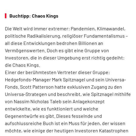
Buchtipp: Chaos Kings
Die Welt wird immer extremer: Pandemien, Klimawandel,
politische Radikalisierung, religiöser Fundamentalismus –
all diese Entwicklungen bedrohen Billionen an
Vermögenswerten. Doch es gibt eine Gruppe von
Investoren, die in dieser Umgebung erst richtig gedeiht:
die Chaos Kings.
Einer der berühmtesten Vertreter dieser Gruppe:
Hedgefonds-Manager Mark Spitznagel und sein Universa-
Fonds. Scott Patterson hatte exklusiven Zugang zu den
Universa-Strategen und beschreibt, wie Spitznagel mithilfe
von Nassim Nicholas Taleb sein Anlagekonzept
entwickelte, wie es funktioniert und welche
Gegenentwürfe es gibt. Dieses fesselnde und
aufschlussreiche Buch ist ein Muss für jeden, der wissen
möchte, wie einige der heutigen Investoren Katastrophen