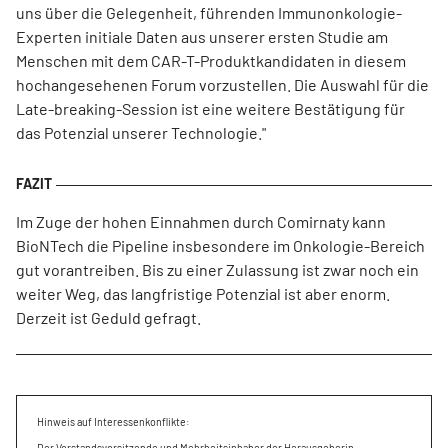
uns über die Gelegenheit, führenden Immunonkologie-
Experten initiale Daten aus unserer ersten Studie am
Menschen mit dem CAR-T-Produktkandidaten in diesem
hochangesehenen Forum vorzustellen. Die Auswahl für die
Late-breaking-Session ist eine weitere Bestätigung für
das Potenzial unserer Technologie."
Im Zuge der hohen Einnahmen durch Comirnaty kann
BioNTech die Pipeline insbesondere im Onkologie-Bereich
gut vorantreiben. Bis zu einer Zulassung ist zwar noch ein
weiter Weg, das langfristige Potenzial ist aber enorm.
Derzeit ist Geduld gefragt.
Hinweis auf Interessenkonflikte:
Der Vorstandsvorsitzende und Mehrheitsinhaber der Herausgeberin