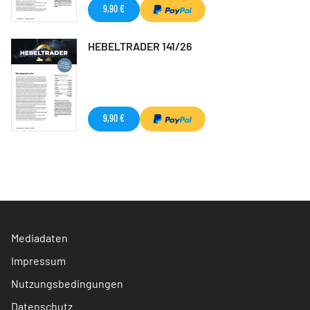
9,90 €
HEBELTRADER 141/26
9,90 €
Mediadaten
Impressum
Nutzungsbedingungen
Datenschutz