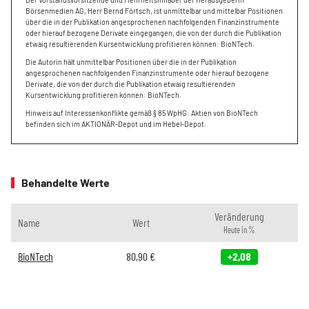
Börsenmedien AG, Herr Bernd Förtsch, ist unmittelbar und mittelbar Positionen
über die in der Publikation angesprochenen nachfolgenden Finanzinstrumente
oder hierauf bezogene Derivate eingegangen, die von der durch die Publikation
etwaig resultierenden Kursentwicklung profitieren können: BioNTech.
Die Autorin hält unmittelbar Positionen über die in der Publikation
angesprochenen nachfolgenden Finanzinstrumente oder hierauf bezogene
Derivate, die von der durch die Publikation etwaig resultierenden
Kursentwicklung profitieren können: BioNTech.
Hinweis auf Interessenkonflikte gemäß § 85 WpHG: Aktien von BioNTech
befinden sich im AKTIONÄR-Depot und im Hebel-Depot.
Behandelte Werte
Veränderung
Name
Wert
Heute in %
BioNTech
80,90
€
+2,08