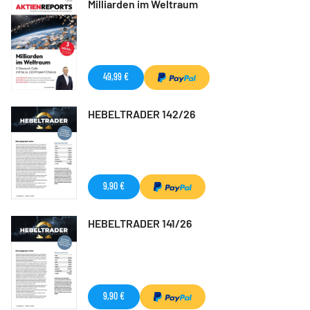
Milliarden im Weltraum
49,99 €
HEBELTRADER 142/26
9,90 €
HEBELTRADER 141/26
9,90 €