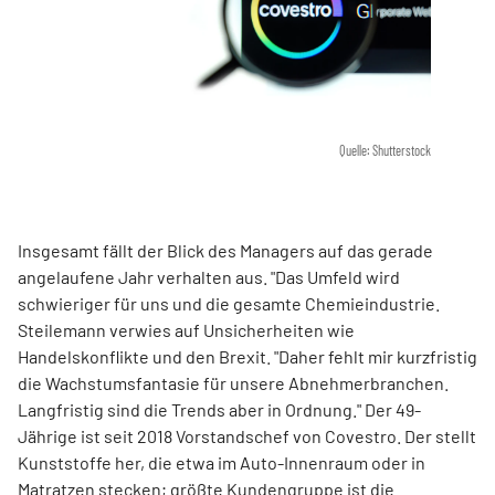
Quelle: Shutterstock
Insgesamt fällt der Blick des Managers auf das gerade
angelaufene Jahr verhalten aus. "Das Umfeld wird
schwieriger für uns und die gesamte Chemieindustrie.
Steilemann verwies auf Unsicherheiten wie
Handelskonflikte und den Brexit. "Daher fehlt mir kurzfristig
die Wachstumsfantasie für unsere Abnehmerbranchen.
Langfristig sind die Trends aber in Ordnung." Der 49-
Jährige ist seit 2018 Vorstandschef von Covestro. Der stellt
Kunststoffe her, die etwa im Auto-Innenraum oder in
Matratzen stecken; größte Kundengruppe ist die