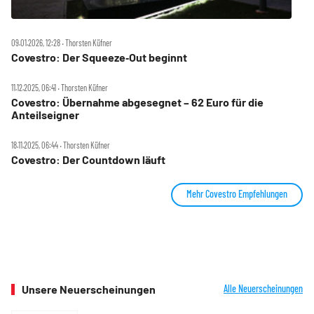
09.01.2026, 12:28 ‧ Thorsten Küfner
Covestro: Der Squeeze‑Out beginnt
11.12.2025, 06:41 ‧ Thorsten Küfner
Covestro: Übernahme abgesegnet – 62 Euro für die
Anteilseigner
18.11.2025, 06:44 ‧ Thorsten Küfner
Covestro: Der Countdown läuft
Mehr Covestro Empfehlungen
Unsere Neuerscheinungen
Alle Neuerscheinungen