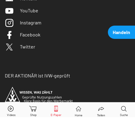
YouTube
Instagram
Handeln
Facebook
Twitter
DER AKTIONÄR ist IVW-geprüft
Covestro
Aktie jetzt handeln?
Kaufen
Verkaufen
© Copyright 2026 Börsenmedien AG. Alle Rechte
vorbehalten.