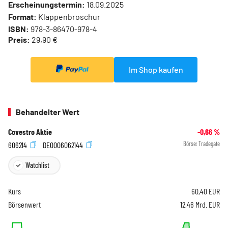
Erscheinungstermin:
18.09.2025
Format:
Klappenbroschur
ISBN:
978-3-86470-978-4
Preis:
29,90 €
Im Shop kaufen
Behandelter Wert
Covestro Aktie
-0,66
%
606214
DE0006062144
Börse:
Tradegate
Watchlist
Kurs
60,40
EUR
Börsenwert
12,46 Mrd. EUR