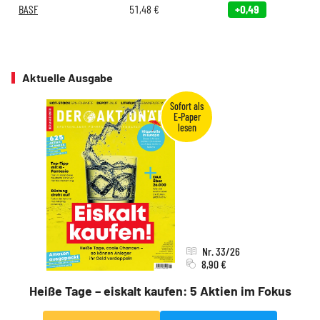
BASF
51,48
€
+0,49
Aktuelle Ausgabe
Nr. 33/26
8,90 €
Heiße Tage – eiskalt kaufen: 5 Aktien im Fokus