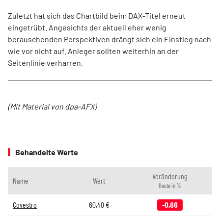
Zuletzt hat sich das Chartbild beim DAX-Titel erneut
eingetrübt. Angesichts der aktuell eher wenig
berauschenden Perspektiven drängt sich ein Einstieg nach
wie vor nicht auf. Anleger sollten weiterhin an der
Seitenlinie verharren.
(Mit Material von dpa-AFX)
Behandelte Werte
Veränderung
Name
Wert
Heute in %
Covestro
60,40
€
-0,66