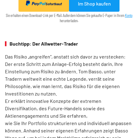
Im Shop kaufen
Sofortkauf
Sie erhalten einen Download-Link per E-Mail. Außerdem können Sie gekaufte E-Paper in Ihrem
Konto
herunterladen.
Buchtipp: Der Allwetter-Trader
Das Risiko „angreifen“, anstatt sich davor zu verstecken:
Der erste Schritt zum Anlage-Erfolg besteht darin, Ihre
Einstellung zum Risiko zu ändern. Tom Basso, unter
Tradern weltweit eine echte Legende, verrät seine
Philosophie, wie man lernt, das Risiko für die eigenen
Investitionen zu nutzen.
Er erklärt innovative Konzepte der extremen
Diversifikation, des Future-Handels sowie des
Aktienengagements und Sie erfahren,
wie Sie Ihr Portfolio strukturieren und individuell anpassen
können. Anhand seiner eigenen Erfahrungen zeigt Basso
Wege auf, um bei jedem Marktklima erfolgreich zu sein.