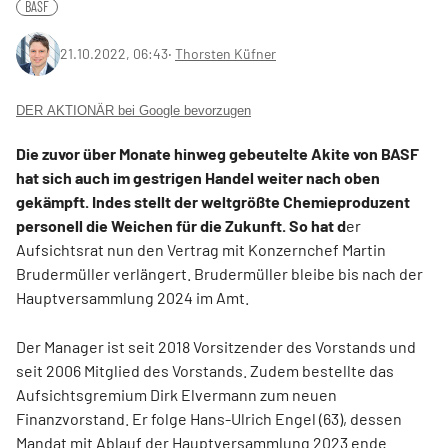
BASF
21.10.2022, 06:43
‧
Thorsten Küfner
DER AKTIONÄR bei Google bevorzugen
Die zuvor über Monate hinweg gebeutelte Akite von BASF
hat sich auch im gestrigen Handel weiter nach oben
gekämpft. Indes stellt der weltgrößte Chemieproduzent
personell die Weichen für die Zukunft. So hat d
er
Aufsichtsrat nun den Vertrag mit Konzernchef Martin
Brudermüller verlängert. Brudermüller bleibe bis nach der
Hauptversammlung 2024 im Amt.
Der Manager ist seit 2018 Vorsitzender des Vorstands und
seit 2006 Mitglied des Vorstands. Zudem bestellte das
Aufsichtsgremium Dirk Elvermann zum neuen
Finanzvorstand. Er folge Hans-Ulrich Engel (63), dessen
Mandat mit Ablauf der Hauptversammlung 2023 ende.