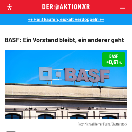
++ Heiß kaufen, eiskalt verdoppeln ++
BASF: Ein Vorstand bleibt, ein anderer geht
BASF
+0,61
%
Foto: Michael Derrer Fuchs/Shutterstock