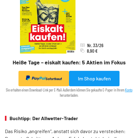
Nr. 33/26
8,90 €
Heiße Tage – eiskalt kaufen: 5 Aktien im Fokus
Im Shop kaufen
Sofortkauf
Sie erhalten einen Download-Link per E-Mail. Außerdem können Sie gekaufte E-Paper in Ihrem
Konto
herunterladen.
Buchtipp: Der Allwetter-Trader
Das Risiko „angreifen“, anstatt sich davor zu verstecken: