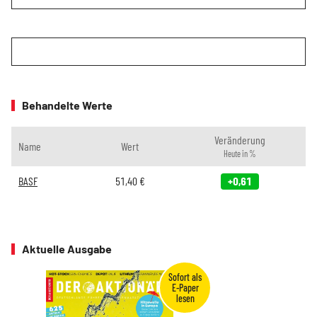
Behandelte Werte
Veränderung
Name
Wert
Heute in %
BASF
51,40
€
+0,61
Aktuelle Ausgabe