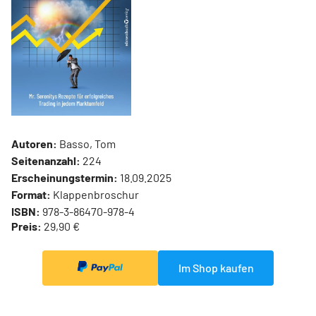
Autoren:
Basso, Tom
Seitenanzahl:
224
Erscheinungstermin:
18.09.2025
Format:
Klappenbroschur
ISBN:
978-3-86470-978-4
Preis:
29,90 €
Im Shop kaufen