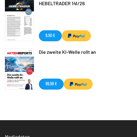
HEBELTRADER 141/26
9,90 €
Die zweite KI-Welle rollt an
99,99 €
Mediadaten