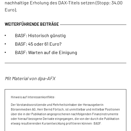
nachhaltige Erholung des DAX-Titels setzen (Stopp: 34,00
Euro).
BASF: Historisch günstig
BASF: 45 oder 61 Euro?
BASF: Warten auf die Einigung
Mit Material von dpa-AFX
Hinweis auf Interessenkonflikte:
Der Vorstandsvorsitzende und Mehrheitsinhaber der Herausgeberin
Börsenmedien AG, Herr Bernd Förtsch, ist unmittelbar und mittelbar Positionen
über die in der Publikation angesprochenen nachfolgenden Finanzinstrumente
oder hierauf bezogene Derivate eingegangen, die von der durch die Publikation
etwaig resultierenden Kursentwicklung profitieren können: BASF.