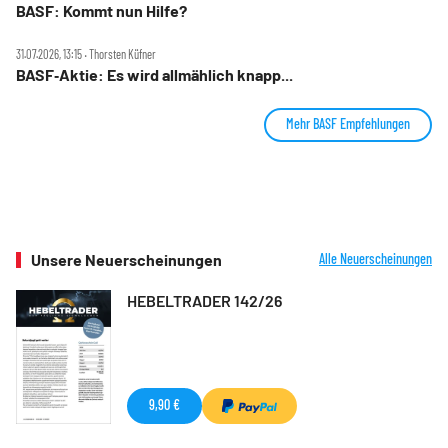
BASF: Kommt nun Hilfe?
31.07.2026, 13:15 ‧ Thorsten Küfner
BASF‑Aktie: Es wird allmählich knapp...
Mehr BASF Empfehlungen
Unsere Neuerscheinungen
Alle Neuerscheinungen
HEBELTRADER 142/26
9,90 €