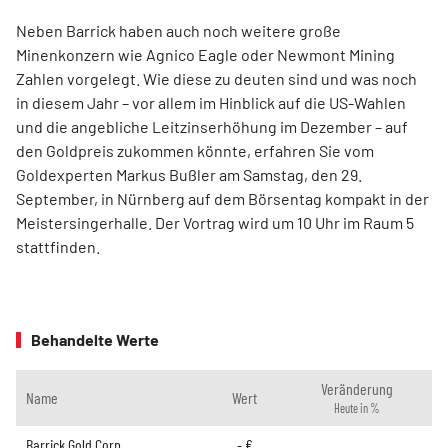
Neben Barrick haben auch noch weitere große
Minenkonzern wie Agnico Eagle oder Newmont Mining
Zahlen vorgelegt. Wie diese zu deuten sind und was noch
in diesem Jahr – vor allem im Hinblick auf die US-Wahlen
und die angebliche Leitzinserhöhung im Dezember – auf
den Goldpreis zukommen könnte, erfahren Sie vom
Goldexperten Markus Bußler am Samstag, den 29.
September, in Nürnberg auf dem Börsentag kompakt in der
Meistersingerhalle. Der Vortrag wird um 10 Uhr im Raum 5
stattfinden.
Behandelte Werte
Veränderung
Name
Wert
Heute in %
Barrick Gold Corp.
-
€