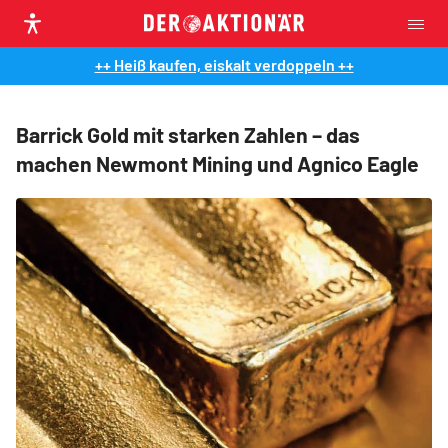
++ Heiß kaufen, eiskalt verdoppeln ++
Barrick Gold mit starken Zahlen – das
machen Newmont Mining und Agnico Eagle