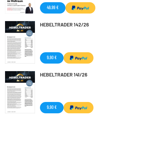
49,99 €
HEBELTRADER 142/26
9,90 €
HEBELTRADER 141/26
9,90 €