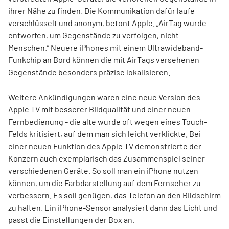
ihrer Nähe zu finden. Die Kommunikation dafür laufe
verschlüsselt und anonym, betont Apple. „AirTag wurde
entworfen, um Gegenstände zu verfolgen, nicht
Menschen.“ Neuere iPhones mit einem Ultrawideband-
Funkchip an Bord können die mit AirTags versehenen
Gegenstände besonders präzise lokalisieren.
Weitere Ankündigungen waren eine neue Version des
Apple TV mit besserer Bildqualität und einer neuen
Fernbedienung - die alte wurde oft wegen eines Touch-
Felds kritisiert, auf dem man sich leicht verklickte. Bei
einer neuen Funktion des Apple TV demonstrierte der
Konzern auch exemplarisch das Zusammenspiel seiner
verschiedenen Geräte. So soll man ein iPhone nutzen
können, um die Farbdarstellung auf dem Fernseher zu
verbessern. Es soll genügen, das Telefon an den Bildschirm
zu halten. Ein iPhone-Sensor analysiert dann das Licht und
passt die Einstellungen der Box an.