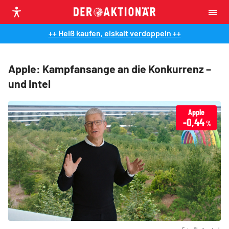
++ Heiß kaufen, eiskalt verdoppeln ++
Apple: Kampfansange an die Konkurrenz –
und Intel
Apple
-0,44
%