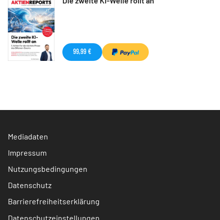
Die zweite KI-Welle rollt an
99,99 €
Mediadaten
Impressum
Nutzungsbedingungen
Datenschutz
Barrierefreiheitserklärung
Datenschutzeinstellungen