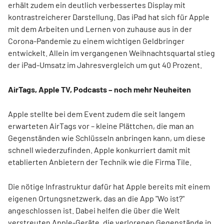
erhält zudem ein deutlich verbessertes Display mit
kontrastreicherer Darstellung. Das iPad hat sich für Apple
mit dem Arbeiten und Lernen von zuhause aus in der
Corona-Pandemie zu einem wichtigen Geldbringer
entwickelt. Allein im vergangenen Weihnachtsquartal stieg
der iPad-Umsatz im Jahresvergleich um gut 40 Prozent.
AirTags, Apple TV, Podcasts – noch mehr Neuheiten
Apple stellte bei dem Event zudem die seit langem
erwarteten AirTags vor – kleine Plättchen, die man an
Gegenständen wie Schlüsseln anbringen kann, um diese
schnell wiederzufinden. Apple konkurriert damit mit
etablierten Anbietern der Technik wie die Firma Tile.
Die nötige Infrastruktur dafür hat Apple bereits mit einem
eigenen Ortungsnetzwerk, das an die App "Wo ist?"
angeschlossen ist. Dabei helfen die über die Welt
verstreuten Apple-Geräte, die verlorenen Gegenstände in