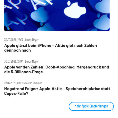
30.07.2026, 22:47 ‧ Lukas Meyer
Apple glänzt beim iPhone – Aktie gibt nach Zahlen
dennoch nach
30.07.2026, 21:04 ‧ Lukas Meyer
Apple vor den Zahlen: Cook‑Abschied, Margendruck und
die 5‑Billionen‑Frage
28.07.2026, 07:59 ‧ Stefan Sommer
Megatrend Folger: Apple‑Aktie – Speicherchipkrise statt
Capex‑Falle?
Mehr Apple Empfehlungen