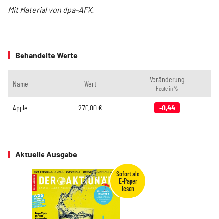
Mit Material von dpa-AFX.
Behandelte Werte
Veränderung
Name
Wert
Heute in %
Apple
270,00
€
-0,44
Aktuelle Ausgabe