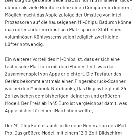
dünner als viele Monitore ohne einen Computer im Inneren.
Möglich macht das Apple zufolge der Umstieg von Intel-
Prozessoren auf die hauseigenen M1-Chips. Dadurch könne
man unter anderem drastisch Platz sparen: Statt eines
voluminösen Kühlsystems seien lediglich zwei kleine
Lüfter notwendig.
Ein weiterer Vorteil des M1-Chips ist, dass er sich eine
technische Plattform mit den iPhones teilt, was das
Zusammenspiel von Apps erleichtert. Die Tastatur des
Geräts bekommt erstmals einen Fingerabdruck-Scanner
wie bei den Macbook-Notebooks. Das Display liegt mit 24
Zoll zwischen dem bisherigen kleineren und größeren
Modell. Der Preis ab 1445 Euro ist vergleichbar damit, was
Apple bisher für einen iMac haben wollte.
Der M1-Chip kommt auch in die neue Generation des iPad
Pro. Das größere Modell mit einem 12,9-Zoll-Bildschirm