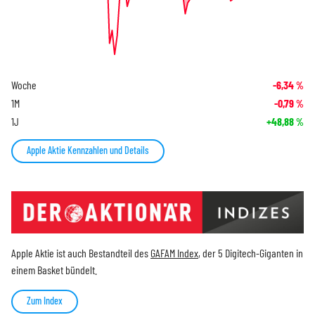
Woche
-6,34
%
1M
-0,79
%
1J
+48,88
%
Apple Aktie Kennzahlen und Details
Apple Aktie ist auch Bestandteil des
GAFAM Index
, der 5 Digitech-Giganten in
einem Basket bündelt.
Zum Index