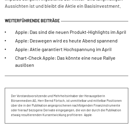
Aussichten ist und bleibt die Aktie ein Basisinvestment.
Apple: Das sind die neuen Produkt-Highlights im April
Apple: Deswegen wird es heute Abend spannend
Apple: Aktie garantiert Hochspannung im April
Chart-Check Apple: Das könnte eine neue Rallye
auslösen
Der Vorstandsvorsitzende und Mehrheitsinhaber der Herausgeberin
Börsenmedien AG, Herr Bernd Förtsch, ist unmittelbar und mittelbar Positionen
über die in der Publikation angesprochenen nachfolgenden Finanzinstrumente
oder hierauf bezogene Derivate eingegangen, die von der durch die Publikation
etwaig resultierenden Kursentwicklung profitieren: Apple.