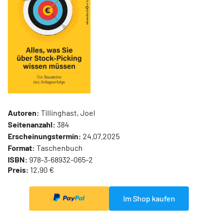
Autoren:
Tillinghast, Joel
Seitenanzahl:
384
Erscheinungstermin:
24.07.2025
Format:
Taschenbuch
ISBN:
978-3-68932-065-2
Preis:
12,90 €
Im Shop kaufen