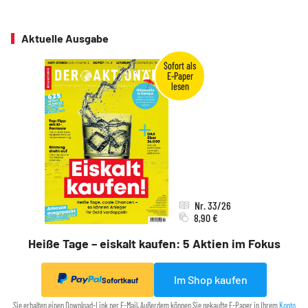
Aktuelle Ausgabe
Nr. 33/26
8,90 €
Heiße Tage – eiskalt kaufen: 5 Aktien im Fokus
Im Shop kaufen
Sofortkauf
Sie erhalten einen Download-Link per E-Mail. Außerdem können Sie gekaufte E-Paper in Ihrem
Konto