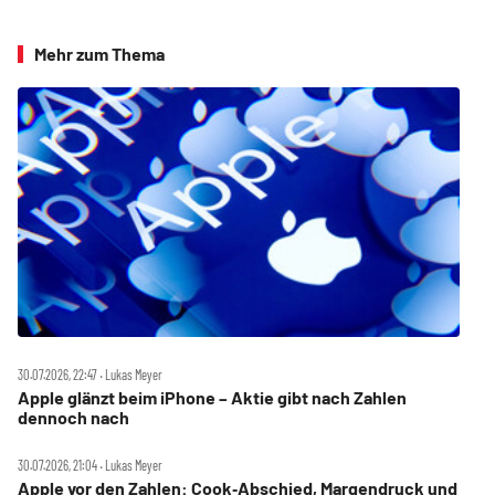
Mehr zum Thema
30.07.2026, 22:47 ‧ Lukas Meyer
Apple glänzt beim iPhone – Aktie gibt nach Zahlen
dennoch nach
30.07.2026, 21:04 ‧ Lukas Meyer
Apple vor den Zahlen: Cook‑Abschied, Margendruck und