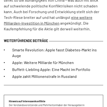
senkt so die Abhängigkeit von China – was auch mit Blick
auf schwelende politische Konfliktrisiken nicht schaden
kann. Auch bei Forschung und Entwicklung stellt sich der
Tech-Riese breiter auf und hat unlängst
eine weitere
Milliarden-Investition in München
angekündigt. Die
Kaufempfehlung für die Aktie gilt derweil weiterhin.
Smarte Revolution: Apple fasst Diabetes-Markt ins
Auge
Apple: Weitere Milliarde für München
Buffett-Liebling Apple: Eine Macht im Portfolio
Apple zahlt Millionenstrafe in Russland
Hinweis auf Interessenkonflikte
Der Vorstandsvorsitzende und Mehrheitsinhaber der Herausgeberin