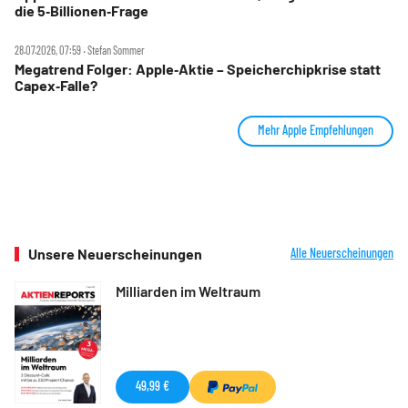
die 5‑Billionen‑Frage
28.07.2026, 07:59 ‧ Stefan Sommer
Megatrend Folger: Apple‑Aktie – Speicherchipkrise statt
Capex‑Falle?
Mehr Apple Empfehlungen
Unsere Neuerscheinungen
Alle Neuerscheinungen
Milliarden im Weltraum
49,99 €