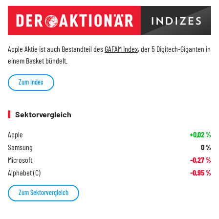
Apple Aktie ist auch Bestandteil des
GAFAM Index
, der 5 Digitech-Giganten in
einem Basket bündelt.
Zum Index
Sektorvergleich
Apple
+0,02
%
Samsung
0
%
Microsoft
-0,27
%
Alphabet (C)
-0,95
%
Zum Sektorvergleich