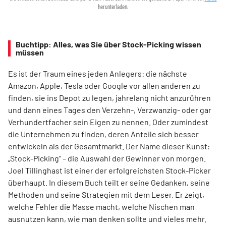
herunterladen.
Buchtipp: Alles, was Sie über Stock-Picking wissen
müssen
Es ist der Traum eines jeden Anlegers: die nächste
Amazon, Apple, Tesla oder Google vor allen anderen zu
finden, sie ins Depot zu legen, jahrelang nicht anzurühren
und dann eines Tages den Verzehn-, Verzwanzig- oder gar
Verhundertfacher sein Eigen zu nennen. Oder zumindest
die Unternehmen zu finden, deren Anteile sich besser
entwickeln als der Gesamtmarkt. Der Name dieser Kunst:
„Stock-Picking“ – die Auswahl der Gewinner von morgen.
Joel Tillinghast ist einer der erfolgreichsten Stock-Picker
überhaupt. In diesem Buch teilt er seine Gedanken, seine
Methoden und seine Strategien mit dem Leser. Er zeigt,
welche Fehler die Masse macht, welche Nischen man
ausnutzen kann, wie man denken sollte und vieles mehr.