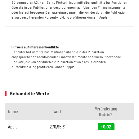
Börsenmedien AG, Herr Bernd Förtsch, ist unmittelbar und mittelbar Positionen
über die in der Publikation angesprochenen nachfolgenden Finanzinstrumente
oder hierauf bezogene Derivate eingegangen, die von der durch die Publikation
etwaig resultierenden Kursentwicklung profitieren können: Apple
Hinweis auf Interessenkonflikte
Der Autor hält unmittelbar Positionen über die in der Publikation
angesprochenen nachfolgenden Finanzinstrumente oder hierauf bezogene
Derivate, die von der durch die Publikation etwaig resultierenden
Kursentwicklung profitieren können: Apple
Behandelte Werte
Veränderung
Name
Wert
Heute in %
Apple
270,95
€
+0,02