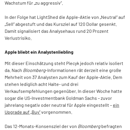
Wachstum für „zu aggressiv“.
In der Folge hat LightShed die Apple-Aktie von „Neutral“ auf
„Sell“ abgestuft und das Kursziel auf 120 Dollar gesenkt.
Damit signalisiert das Analysehaus rund 20 Prozent
Verlustrisiko.
Apple bliebt ein Analystenliebling
Mit dieser Einschätzung steht Piecyk jedoch relativ isoliert
da. Nach
Bloomberg
-Informationen rät derzeit eine große
Mehrheit von 37 Analysten zum Kauf der Apple-Aktie. Dem
stehen lediglich acht Halte- und drei
Verkaufsempfehlungen gegenüber. In dieser Woche hatte
sogar die US-Investmentbank Goldman Sachs – zuvor
jahrelang negativ oder neutral für Apple eingestellt –
ein
Upgrade auf „Buy“
vorgenommen.
Das 12-Monats-Konsensziel der von
Bloomberg
befragten