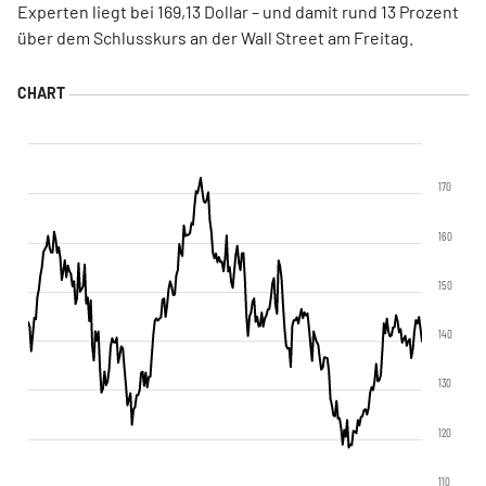
Experten liegt bei 169,13 Dollar – und damit rund 13 Prozent
über dem Schlusskurs an der Wall Street am Freitag.
170
160
150
140
130
120
110