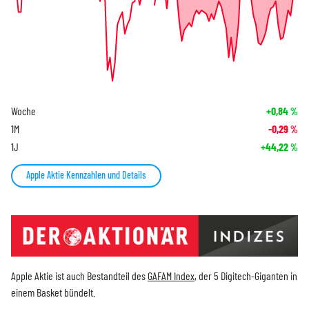
Woche
+0,84
%
1M
-0,29
%
1J
+44,22
%
Apple Aktie Kennzahlen und Details
Apple Aktie ist auch Bestandteil des
GAFAM Index
, der 5 Digitech-Giganten in
einem Basket bündelt.