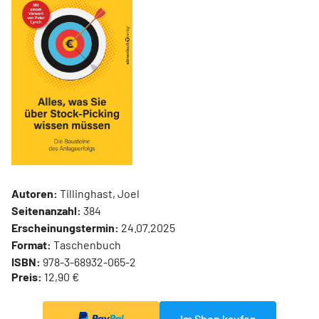
Autoren:
Tillinghast, Joel
Seitenanzahl:
384
Erscheinungstermin:
24.07.2025
Format:
Taschenbuch
ISBN:
978-3-68932-065-2
Preis:
12,90 €
Im Shop kaufen