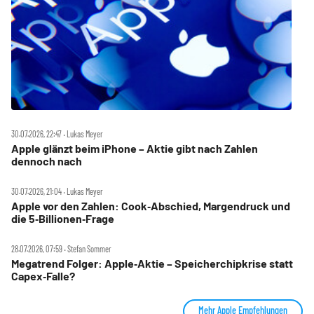
30.07.2026, 22:47 ‧ Lukas Meyer
Apple glänzt beim iPhone – Aktie gibt nach Zahlen
dennoch nach
30.07.2026, 21:04 ‧ Lukas Meyer
Apple vor den Zahlen: Cook‑Abschied, Margendruck und
die 5‑Billionen‑Frage
28.07.2026, 07:59 ‧ Stefan Sommer
Megatrend Folger: Apple‑Aktie – Speicherchipkrise statt
Capex‑Falle?
Mehr Apple Empfehlungen