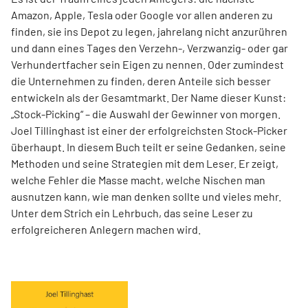
Amazon, Apple, Tesla oder Google vor allen anderen zu
finden, sie ins Depot zu legen, jahrelang nicht anzurühren
und dann eines Tages den Verzehn-, Verzwanzig- oder gar
Verhundertfacher sein Eigen zu nennen. Oder zumindest
die Unternehmen zu finden, deren Anteile sich besser
entwickeln als der Gesamtmarkt. Der Name dieser Kunst:
„Stock-Picking“ – die Auswahl der Gewinner von morgen.
Joel Tillinghast ist einer der erfolgreichsten Stock-Picker
überhaupt. In diesem Buch teilt er seine Gedanken, seine
Methoden und seine Strategien mit dem Leser. Er zeigt,
welche Fehler die Masse macht, welche Nischen man
ausnutzen kann, wie man denken sollte und vieles mehr.
Unter dem Strich ein Lehrbuch, das seine Leser zu
erfolgreicheren Anlegern machen wird.