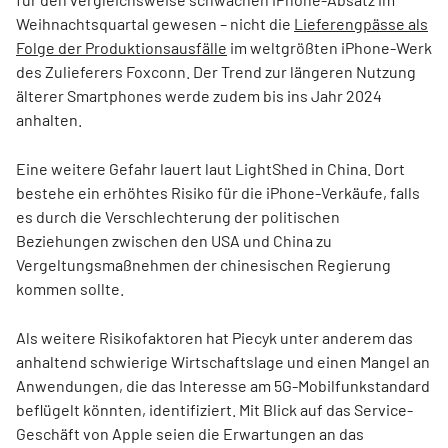
Weihnachtsquartal gewesen – nicht die
Lieferengpässe als
Folge der Produktionsausfälle
im weltgrößten iPhone-Werk
des Zulieferers Foxconn. Der Trend zur längeren Nutzung
älterer Smartphones werde zudem bis ins Jahr 2024
anhalten.
Eine weitere Gefahr lauert laut LightShed in China. Dort
bestehe ein erhöhtes Risiko für die iPhone-Verkäufe, falls
es durch die Verschlechterung der politischen
Beziehungen zwischen den USA und China zu
Vergeltungsmaßnehmen der chinesischen Regierung
kommen sollte.
Als weitere Risikofaktoren hat Piecyk unter anderem das
anhaltend schwierige Wirtschaftslage und einen Mangel an
Anwendungen, die das Interesse am 5G-Mobilfunkstandard
beflügelt könnten, identifiziert. Mit Blick auf das Service-
Geschäft von Apple seien die Erwartungen an das