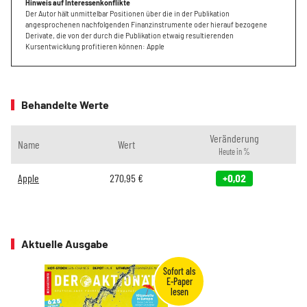
Hinweis auf Interessenkonflikte
Der Autor hält unmittelbar Positionen über die in der Publikation
angesprochenen nachfolgenden Finanzinstrumente oder hierauf bezogene
Derivate, die von der durch die Publikation etwaig resultierenden
Kursentwicklung profitieren können: Apple
Behandelte Werte
Veränderung
Name
Wert
Heute in %
Apple
270,95
€
+0,02
Aktuelle Ausgabe