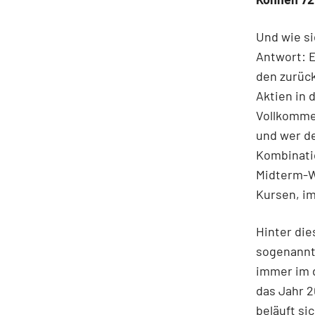
Und wie si
Antwort: E
den zurück
Aktien in
Vollkommen
und wer d
Kombinati
Midterm-W
Kursen, im
Hinter die
sogenannt
immer im d
das Jahr 2
beläuft si