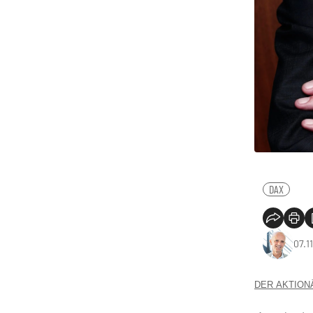
DAX
07.1
DER AKTIONÄR