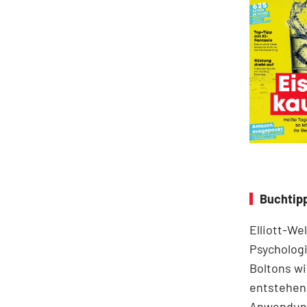
Buchtipp
Elliott-We
Psychologi
Boltons wi
entstehen.
Anwendung