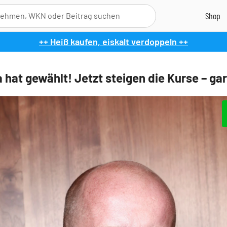
++ Heiß kaufen, eiskalt verdoppeln ++
 hat gewählt! Jetzt steigen die Kurse – gar