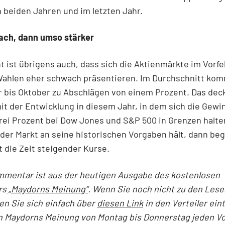
 beiden Jahren und im letzten Jahr.
ach, dann umso stärker
t ist übrigens auch, dass sich die Aktienmärkte im Vorfe
ahlen eher schwach präsentieren. Im Durchschnitt kom
 bis Oktober zu Abschlägen von einem Prozent. Das deck
it der Entwicklung in diesem Jahr, in dem sich die Gewi
rei Prozent bei Dow Jones und S&P 500 in Grenzen halte
der Markt an seine historischen Vorgaben hält, dann beg
t die Zeit steigender Kurse.
mmentar ist aus der heutigen Ausgabe des kostenlosen
rs
„Maydorns Meinung“
. Wenn Sie noch nicht zu den Lese
n Sie sich einfach über
diesen Link
in den Verteiler ein
Maydorns Meinung von Montag bis Donnerstag jeden Vo