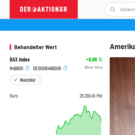
Amerika
Behandelter Wert
DAX Index
+0,69
%
Börse:
Xetra
846900
DE0008469008
Watchlist
Kurs
26.319,45
Pkt