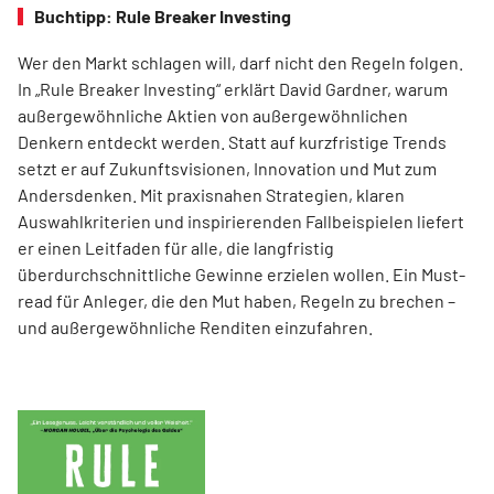
Buchtipp: Rule Breaker Investing
Wer den Markt schlagen will, darf nicht den Regeln folgen.
In „Rule Breaker Investing“ erklärt David Gardner, warum
außergewöhnliche Aktien von außer­gewöhnlichen
Denkern entdeckt werden. Statt auf kurzfristige Trends
setzt er auf Zukunftsvisionen, Innovation und Mut zum
Andersdenken. Mit praxisnahen Strategien, klaren
Auswahlkriterien und inspirierenden Fallbeispielen liefert
er einen Leit­faden für alle, die langfristig
überdurchschnittliche Gewinne erzielen wollen. Ein Must-
read für Anleger, die den Mut haben, Regeln zu brechen –
und außergewöhnliche Renditen einzufahren.