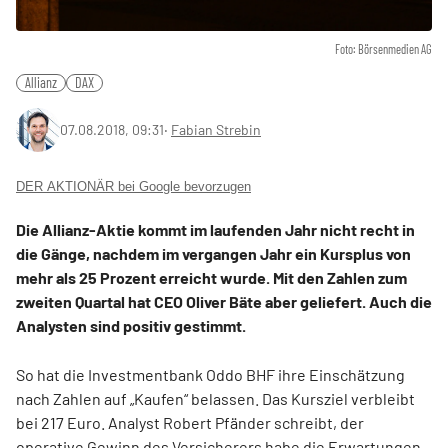
Foto: Börsenmedien AG
Allianz
DAX
07.08.2018, 09:31
‧
Fabian Strebin
DER AKTIONÄR bei Google bevorzugen
Die Allianz-Aktie kommt im laufenden Jahr nicht recht in
die Gänge, nachdem im vergangen Jahr ein Kursplus von
mehr als 25 Prozent erreicht wurde. Mit den Zahlen zum
zweiten Quartal hat CEO Oliver Bäte aber geliefert. Auch die
Analysten sind positiv gestimmt.
So hat die Investmentbank Oddo BHF ihre Einschätzung
nach Zahlen auf „Kaufen“ belassen. Das Kursziel verbleibt
bei 217 Euro. Analyst Robert Pfänder schreibt, der
operative Gewinn des Versicherers habe die Erwartungen