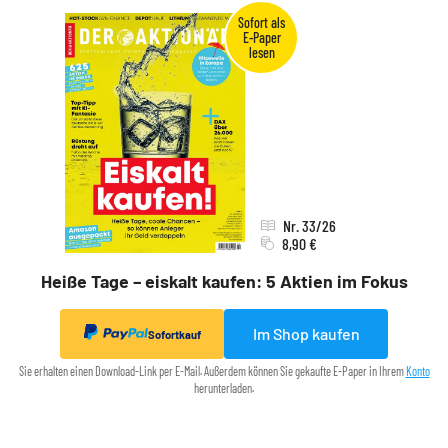
Nr. 33/26
8,90 €
Heiße Tage – eiskalt kaufen: 5 Aktien im Fokus
Im Shop kaufen
Sofortkauf
Sie erhalten einen Download-Link per E-Mail. Außerdem können Sie gekaufte E-Paper in Ihrem
Konto
herunterladen.