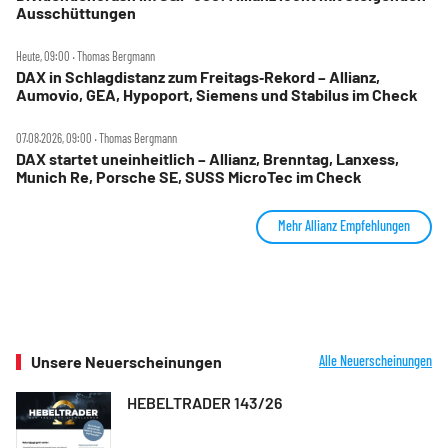
Ausschüttungen
Heute, 09:00 ‧ Thomas Bergmann
DAX in Schlagdistanz zum Freitags‑Rekord – Allianz,
Aumovio, GEA, Hypoport, Siemens und Stabilus im Check
07.08.2026, 09:00 ‧ Thomas Bergmann
DAX startet uneinheitlich – Allianz, Brenntag, Lanxess,
Munich Re, Porsche SE, SUSS MicroTec im Check
Mehr Allianz Empfehlungen
Unsere Neuerscheinungen
Alle Neuerscheinungen
HEBELTRADER 143/26