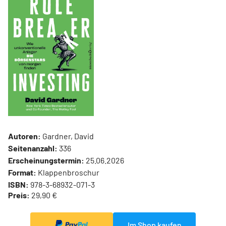
Autoren:
Gardner, David
Seitenanzahl:
336
Erscheinungstermin:
25.06.2026
Format:
Klappenbroschur
ISBN:
978-3-68932-071-3
Preis:
29,90 €
Im Shop kaufen