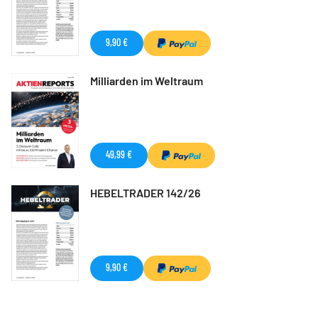
9,90 €
Milliarden im Weltraum
49,99 €
HEBELTRADER 142/26
9,90 €