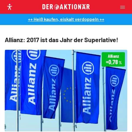
++ Heiß kaufen, eiskalt verdoppeln ++
Allianz: 2017 ist das Jahr der Superlative!
Allianz
+0,78
%