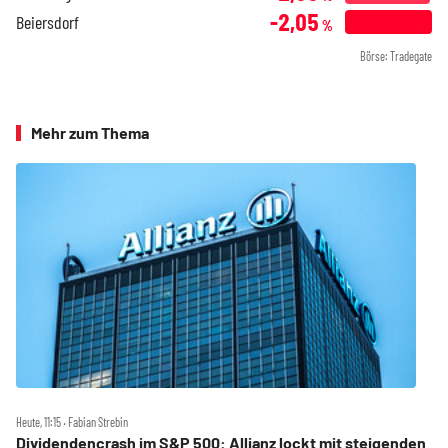
-2,05
Beiersdorf
%
Börse: Tradegate
Mehr zum Thema
Heute, 11:15 ‧ Fabian Strebin
Dividendencrash im S&P 500: Allianz lockt mit steigenden