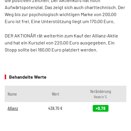
die positiven Zeichen. Der Aktienkurs hat noch
Aufwärtspotenzial. Das zeigt sich auch charttechnisch. Der
Weg bis zur psychologisch wichtigen Marke von 200,00
Euro ist frei. Eine Unterstützung liegt um 170,00 Euro.
DER AKTIONÄR rät weiterhin zum Kauf der Allianz-Aktie
und hat ein Kursziel von 220,00 Euro ausgegeben. Ein
Stopp sollte bei 160,00 Euro platziert werden.
Behandelte Werte
Veränderung
Name
Wert
Heute in %
Allianz
438,70
€
+0,78