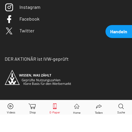
Instagram
Facebook
Twitter
Handeln
DER AKTIONÄR ist IVW-geprüft
Allianz
Aktie jetzt handeln?
© Copyright 2026 Börsenmedien AG. Alle Rechte
vorbehalten.
Kaufen
Verkaufen