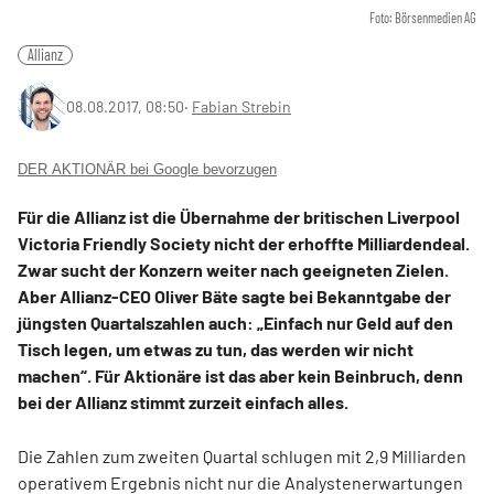
Foto: Börsenmedien AG
Allianz
08.08.2017, 08:50
‧
Fabian Strebin
DER AKTIONÄR bei Google bevorzugen
Für die Allianz ist die Übernahme der britischen Liverpool
Victoria Friendly Society nicht der erhoffte Milliardendeal.
Zwar sucht der Konzern weiter nach geeigneten Zielen.
Aber Allianz-CEO Oliver Bäte sagte bei Bekanntgabe der
jüngsten Quartalszahlen auch: „Einfach nur Geld auf den
Tisch legen, um etwas zu tun, das werden wir nicht
machen“. Für Aktionäre ist das aber kein Beinbruch, denn
bei der Allianz stimmt zurzeit einfach alles.
Die Zahlen zum zweiten Quartal schlugen mit 2,9 Milliarden
operativem Ergebnis nicht nur die Analystenerwartungen