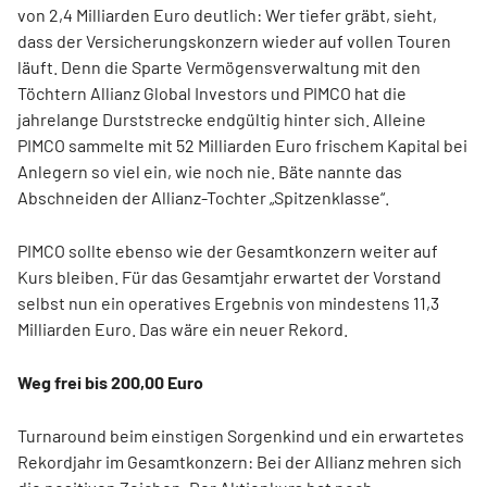
von 2,4 Milliarden Euro deutlich: Wer tiefer gräbt, sieht,
dass der Versicherungskonzern wieder auf vollen Touren
läuft. Denn die Sparte Vermögensverwaltung mit den
Töchtern Allianz Global Investors und PIMCO hat die
jahrelange Durststrecke endgültig hinter sich. Alleine
PIMCO sammelte mit 52 Milliarden Euro frischem Kapital bei
Anlegern so viel ein, wie noch nie. Bäte nannte das
Abschneiden der Allianz-Tochter „Spitzenklasse“.
PIMCO sollte ebenso wie der Gesamtkonzern weiter auf
Kurs bleiben. Für das Gesamtjahr erwartet der Vorstand
selbst nun ein operatives Ergebnis von mindestens 11,3
Milliarden Euro. Das wäre ein neuer Rekord.
Weg frei bis 200,00 Euro
Turnaround beim einstigen Sorgenkind und ein erwartetes
Rekordjahr im Gesamtkonzern: Bei der Allianz mehren sich