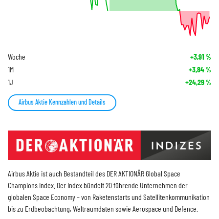
Woche
+3,91
%
1M
+3,84
%
1J
+24,29
%
Airbus Aktie Kennzahlen und Details
Airbus Aktie ist auch Bestandteil des DER AKTIONÄR Global Space
Champions Index. Der Index bündelt 20 führende Unternehmen der
globalen Space Economy – von Raketenstarts und Satellitenkommunikation
bis zu Erdbeobachtung, Weltraumdaten sowie Aerospace und Defence.