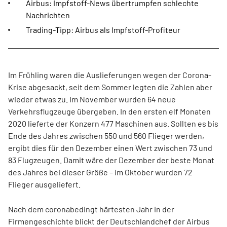
Airbus: Impfstoff-News übertrumpfen schlechte
Nachrichten
Trading-Tipp: Airbus als Impfstoff-Profiteur
Im Frühling waren die Auslieferungen wegen der Corona-
Krise abgesackt, seit dem Sommer legten die Zahlen aber
wieder etwas zu. Im November wurden 64 neue
Verkehrsflugzeuge übergeben. In den ersten elf Monaten
2020 lieferte der Konzern 477 Maschinen aus. Sollten es bis
Ende des Jahres zwischen 550 und 560 Flieger werden,
ergibt dies für den Dezember einen Wert zwischen 73 und
83 Flugzeugen. Damit wäre der Dezember der beste Monat
des Jahres bei dieser Größe – im Oktober wurden 72
Flieger ausgeliefert.
Nach dem coronabedingt härtesten Jahr in der
Firmengeschichte blickt der Deutschlandchef der Airbus