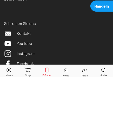
Handeln
Schreiben Sie uns
Kontakt
YouTube
Instagram
Facebook
Airbus
Aktie jetzt handeln?
Twitter
Kaufen
Verkaufen
DER AKTIONÄR ist IVW-geprüft