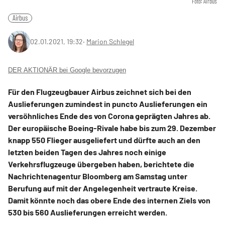
Foto: Airbus
Airbus
02.01.2021, 19:32
‧
Marion Schlegel
DER AKTIONÄR bei Google bevorzugen
Für den Flugzeugbauer Airbus zeichnet sich bei den
Auslieferungen zumindest in puncto Auslieferungen ein
versöhnliches Ende des von Corona geprägten Jahres ab.
Der europäische Boeing-Rivale habe bis zum 29. Dezember
knapp 550 Flieger ausgeliefert und dürfte auch an den
letzten beiden Tagen des Jahres noch einige
Verkehrsflugzeuge übergeben haben, berichtete die
Nachrichtenagentur Bloomberg am Samstag unter
Berufung auf mit der Angelegenheit vertraute Kreise.
Damit könnte noch das obere Ende des internen Ziels von
530 bis 560 Auslieferungen erreicht werden.