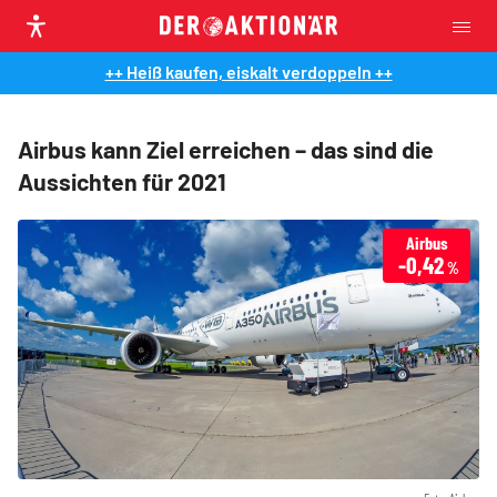
++ Heiß kaufen, eiskalt verdoppeln ++
Airbus kann Ziel erreichen – das sind die
Aussichten für 2021
Airbus
-0,42
%