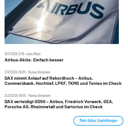
29.07.2026, 21:16 ‧ Lukas Meyer
Airbus‑Aktie: Einfach besser
27.07.2026, 09:00 ‧ Thomas Bergmann
DAX nimmt Anlauf auf Rekordhoch – Airbus,
Commerzbank, Hochtief, LPKF, TKMS und Tonies im Check
22.07.2026, 09:00 ‧ Thomas Bergmann
DAX verteidigt GD50 – Airbus, Friedrich Vorwerk, GEA,
Porsche AG, Rheinmetall und Sartorius im Check
Mehr Airbus Empfehlungen