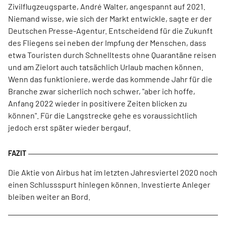
Zivilflugzeugsparte, André Walter, angespannt auf 2021.
Niemand wisse, wie sich der Markt entwickle, sagte er der
Deutschen Presse-Agentur. Entscheidend für die Zukunft
des Fliegens sei neben der Impfung der Menschen, dass
etwa Touristen durch Schnelltests ohne Quarantäne reisen
und am Zielort auch tatsächlich Urlaub machen können.
Wenn das funktioniere, werde das kommende Jahr für die
Branche zwar sicherlich noch schwer, "aber ich hoffe,
Anfang 2022 wieder in positivere Zeiten blicken zu
können". Für die Langstrecke gehe es voraussichtlich
jedoch erst später wieder bergauf.
Die Aktie von Airbus hat im letzten Jahresviertel 2020 noch
einen Schlussspurt hinlegen können. Investierte Anleger
bleiben weiter an Bord.