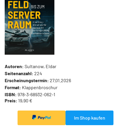
Autoren:
Sultanow, Eldar
Seitenanzahl:
224
Erscheinungstermin:
27.01.2026
Format:
Klappenbroschur
ISBN:
978-3-68932-062-1
Preis:
19,90 €
Im Shop kaufen