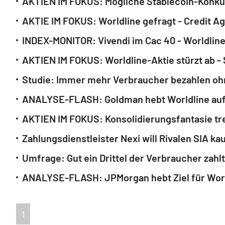
AKTIEN IM FOKUS: Mögliche Stablecoin-Konkur
AKTIE IM FOKUS: Worldline gefragt - Credit Ag
INDEX-MONITOR: Vivendi im Cac 40 - Worldlin
AKTIEN IM FOKUS: Worldline-Aktie stürzt ab -
Studie: Immer mehr Verbraucher bezahlen oh
ANALYSE-FLASH: Goldman hebt Worldline auf '
AKTIEN IM FOKUS: Konsolidierungsfantasie tre
Zahlungsdienstleister Nexi will Rivalen SIA ka
Umfrage: Gut ein Drittel der Verbraucher zahlt
ANALYSE-FLASH: JPMorgan hebt Ziel für Worldl
1