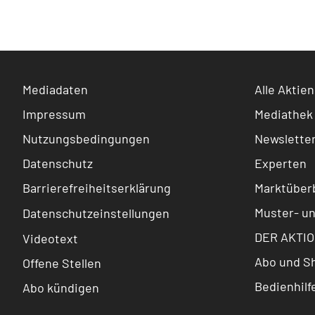
Mediadaten
Alle Aktien
Impressum
Mediathek
Nutzungsbedingungen
Newslette
Datenschutz
Experten
Barrierefreiheitserklärung
Marktüberb
Muster- u
Datenschutzeinstellungen
DER AKTIO
Videotext
Abo und S
Offene Stellen
Bedienhilf
Abo kündigen