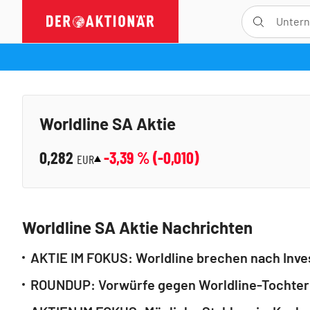
Worldline SA Aktie
0,282
-3,39
% (
-0,010
)
EUR
Worldline SA Aktie Nachrichten
AKTIE IM FOKUS: Worldline brechen nach Invest
ROUNDUP: Vorwürfe gegen Worldline-Tochter P