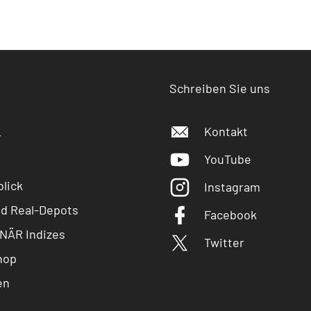
Schreiben Sie uns
Kontakt
r
YouTube
lick
Instagram
nd Real-Depots
Facebook
NÄR Indizes
Twitter
hop
en