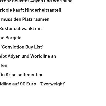
renz belastet Adyen und Worldline
ricole kauft Minderheitsanteil
e muss den Platz räumen
 Sektor schwankt mit
ne Bargeld
Conviction Buy List'
ibt Adyen und Worldline an
ufen
 in Krise seltener bar
ine auf 90 Euro - 'Overweight'