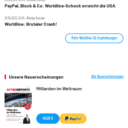
PayPal, Block & Co: Worldline‑Schock erreicht die USA
25.10.2023, 12:05 ‧ Nikolas Kessler
Worldline: Brutaler Crash!
Mehr Worldline SA Empfehlungen
Unsere Neuerscheinungen
Alle Neuerscheinungen
Milliarden im Weltraum
49,99 €