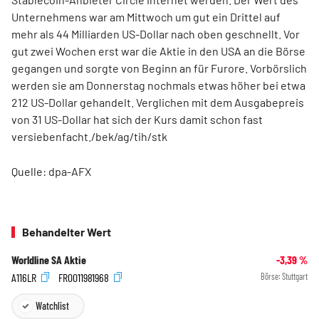
Unternehmens war am Mittwoch um gut ein Drittel auf
mehr als 44 Milliarden US-Dollar nach oben geschnellt. Vor
gut zwei Wochen erst war die Aktie in den USA an die Börse
gegangen und sorgte von Beginn an für Furore. Vorbörslich
werden sie am Donnerstag nochmals etwas höher bei etwa
212 US-Dollar gehandelt. Verglichen mit dem Ausgabepreis
von 31 US-Dollar hat sich der Kurs damit schon fast
versiebenfacht./bek/ag/tih/stk
Quelle: dpa-AFX
Behandelter Wert
Worldline SA Aktie
-3,39
%
A116LR
FR0011981968
Börse:
Stuttgart
Watchlist