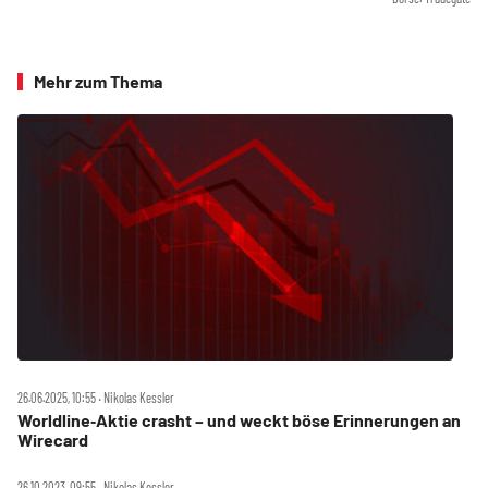
Mehr zum Thema
26.06.2025, 10:55 ‧ Nikolas Kessler
Worldline‑Aktie crasht – und weckt böse Erinnerungen an
Wirecard
26.10.2023, 09:55 ‧ Nikolas Kessler