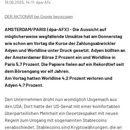
19.06.2025, 14:11
‧ dpa-Afx
DER AKTIONÄR bei Google bevorzugen
AMSTERDAM/PARIS (dpa-AFX) - Die Aussicht auf
möglicherweise wegfallende Umsätze hat am Donnerstag
wie schon am Vortag die Kurse der Zahlungsabwickler
Adyen
und Worldline unter Druck gesetzt. Adyen büßten an
der Amsterdamer Börse 2 Prozent ein und Worldline in
Paris 5,7 Prozent. Die Papiere fielen auf ein Rekordtief seit
dem Börsengang vor elf Jahren.
Am Vortag hatten Worldline 4,2 Prozent verloren und
Adyen 4,7 Prozent.
Den Unternehmen droht nun womöglich Ungemach aus
den USA. Dort hatte der US-Senat mit einer komfortablen
überparteilichen Mehrheit ein Gesetzespaket mit neuen
Regeln zum Umgang mit sogenannten Stablecoins
verabschiedet. Stablecoins sind Kryptowährungen, die an