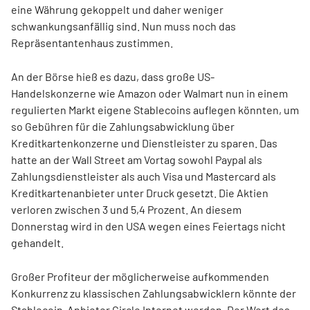
eine Währung gekoppelt und daher weniger
schwankungsanfällig sind. Nun muss noch das
Repräsentantenhaus zustimmen.
An der Börse hieß es dazu, dass große US-
Handelskonzerne wie Amazon
oder Walmart
nun in einem
regulierten Markt eigene Stablecoins auflegen könnten, um
so Gebühren für die Zahlungsabwicklung über
Kreditkartenkonzerne und Dienstleister zu sparen. Das
hatte an der Wall Street am Vortag sowohl Paypal
als
Zahlungsdienstleister als auch Visa
und Mastercard
als
Kreditkartenanbieter unter Druck gesetzt. Die Aktien
verloren zwischen 3 und 5,4 Prozent. An diesem
Donnerstag wird in den USA wegen eines Feiertags nicht
gehandelt.
Großer Profiteur der möglicherweise aufkommenden
Konkurrenz zu klassischen Zahlungsabwicklern könnte der
Stablecoin-Anbieter Circle Internet werden. Der Wert des