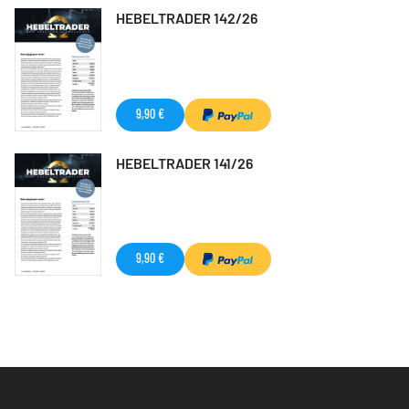
HEBELTRADER 142/26
9,90 €
HEBELTRADER 141/26
9,90 €