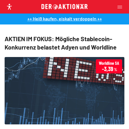
++ Heiß kaufen, eiskalt verdoppeln ++
AKTIEN IM FOKUS: Mögliche Stablecoin-
Konkurrenz belastet Adyen und Worldline
Worldline SA
-3,39
%