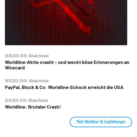
26.06.2025, 10:55 ‧ Nikolas Kessler
Worldline‑Aktie crasht – und weckt böse Erinnerungen an
Wirecard
26.10.2023, 09:55 ‧ Nikolas Kessler
PayPal, Block & Co: Worldline‑Schock erreicht die USA
25.10.2023, 12:05 ‧ Nikolas Kessler
Worldline: Brutaler Crash!
Mehr Worldline SA Empfehlungen