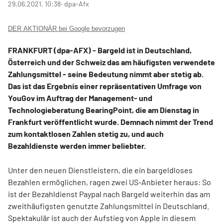
29.06.2021, 10:38
‧ dpa-Afx
DER AKTIONÄR bei Google bevorzugen
FRANKFURT (dpa-AFX) - Bargeld ist in Deutschland,
Österreich und der Schweiz das am häufigsten verwendete
Zahlungsmittel - seine Bedeutung nimmt aber stetig ab.
Das ist das Ergebnis einer repräsentativen Umfrage von
YouGov im Auftrag der Management- und
Technologieberatung BearingPoint, die am Dienstag in
Frankfurt veröffentlicht wurde. Demnach nimmt der Trend
zum kontaktlosen Zahlen stetig zu, und auch
Bezahldienste werden immer beliebter.
Unter den neuen Dienstleistern, die ein bargeldloses
Bezahlen ermöglichen, ragen zwei US-Anbieter heraus: So
ist der Bezahldienst Paypal nach Bargeld weiterhin das am
zweithäufigsten genutzte Zahlungsmittel in Deutschland.
Spektakulär ist auch der Aufstieg von Apple
in diesem