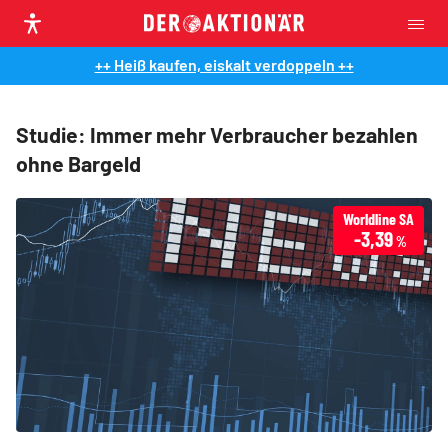
++ Heiß kaufen, eiskalt verdoppeln ++
Studie: Immer mehr Verbraucher bezahlen
ohne Bargeld
Worldline SA
-3,39
%