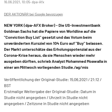
16.06.2021, 10:05
‧ dpa-Afx
DER AKTIONÄR bei Google bevorzugen
NEW YORK (dpa-AFX Broker) - Die US-Investmentbank
Goldman Sachs hat die Papiere von Worldline auf die
"Conviction Buy List" gesetzt und das Votum beim
unveränderten Kursziel von 104 Euro auf "Buy" belassen.
Der Markt unterschätze das Erholungspotenzial aus der
Corona-Krise heraus, da sie Menschen wieder mehr
ausgeben dürften, schrieb Analyst Mohammed Moawalla in
einer am Mittwoch vorliegenden Studie./ag/mis
Veröffentlichung der Original-Studie: 15.06.2021 / 21:12 /
BST
Erstmalige Weitergabe der Original-Studie: Datum in
Studie nicht angegeben / Uhrzeit in Studie nicht
angegeben / Zeitzone in Studie nicht angegeben