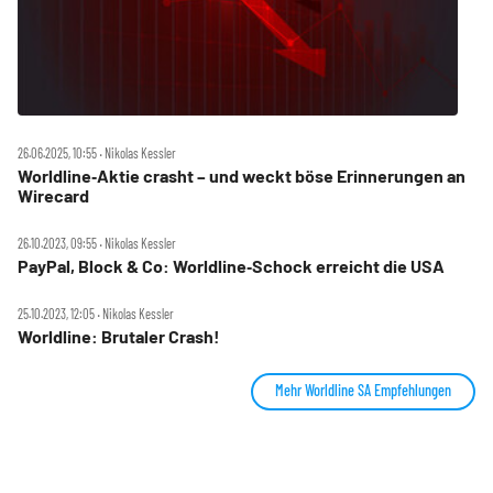
26.06.2025, 10:55 ‧ Nikolas Kessler
Worldline‑Aktie crasht – und weckt böse Erinnerungen an
Wirecard
26.10.2023, 09:55 ‧ Nikolas Kessler
PayPal, Block & Co: Worldline‑Schock erreicht die USA
25.10.2023, 12:05 ‧ Nikolas Kessler
Worldline: Brutaler Crash!
Mehr Worldline SA Empfehlungen