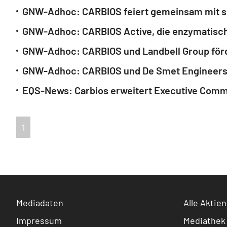
GNW-Adhoc: CARBIOS feiert gemeinsam mit sei
GNW-Adhoc: CARBIOS und Landbell Group förder
1
Mediadaten
Alle Aktien
Impressum
Mediathek