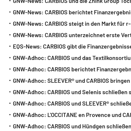
GNW-News: CARBIOS steigt in den Markt für r
EQS-News: CARBIOS gibt die Finanzergebnisse
GNW-Adhoc: CARBIOS und Hündgen schließen L