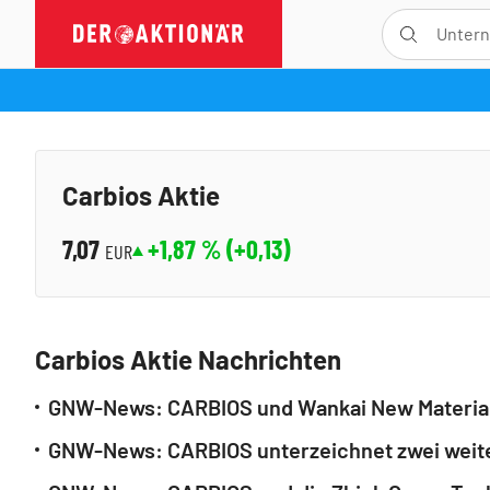
Carbios Aktie
7,07
+1,87
% (
+0,13
)
EUR
Carbios Aktie Nachrichten