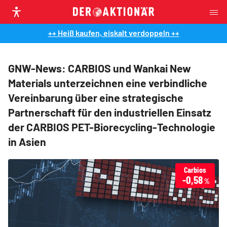
++ Heiß kaufen, eiskalt verdoppeln ++
GNW-News: CARBIOS und Wankai New
Materials unterzeichnen eine verbindliche
Vereinbarung über eine strategische
Partnerschaft für den industriellen Einsatz
der CARBIOS PET-Biorecycling-Technologie
in Asien
Carbios
-0,58
%