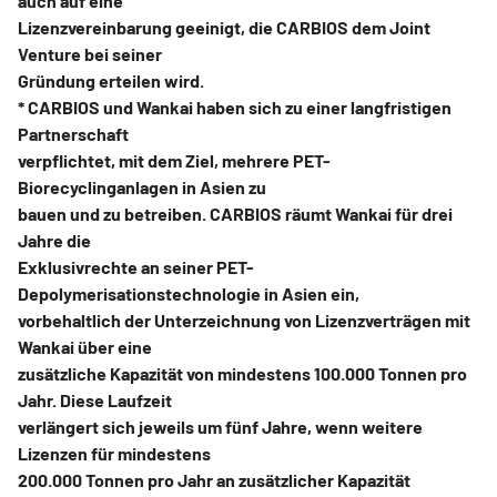
auch auf eine
Lizenzvereinbarung geeinigt, die CARBIOS dem Joint
Venture bei seiner
Gründung erteilen wird.
* CARBIOS und Wankai haben sich zu einer langfristigen
Partnerschaft
verpflichtet, mit dem Ziel, mehrere PET-
Biorecyclinganlagen in Asien zu
bauen und zu betreiben. CARBIOS räumt Wankai für drei
Jahre die
Exklusivrechte an seiner PET-
Depolymerisationstechnologie in Asien ein,
vorbehaltlich der Unterzeichnung von Lizenzverträgen mit
Wankai über eine
zusätzliche Kapazität von mindestens 100.000 Tonnen pro
Jahr. Diese Laufzeit
verlängert sich jeweils um fünf Jahre, wenn weitere
Lizenzen für mindestens
200.000 Tonnen pro Jahr an zusätzlicher Kapazität