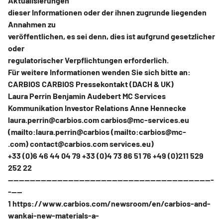
Aktualisierungen
dieser Informationen oder der ihnen zugrunde liegenden
Annahmen zu
veröffentlichen, es sei denn, dies ist aufgrund gesetzlicher
oder
regulatorischer Verpflichtungen erforderlich.
Für weitere Informationen wenden Sie sich bitte an:
CARBIOS CARBIOS Pressekontakt (DACH & UK)
Laura Perrin Benjamin Audebert MC Services
Kommunikation Investor Relations Anne Hennecke
laura.perrin@carbios.com carbios@mc-services.eu
(mailto:laura.perrin@carbios (mailto:carbios@mc-
.com) contact@carbios.com services.eu)
+33 (0)6 46 44 04 79 +33 (0)4 73 86 51 76 +49 (0)211 529
252 22
---------------------------------------------------------------------------
-----
1 https://www.carbios.com/newsroom/en/carbios-and-
wankai-new-materials-a-