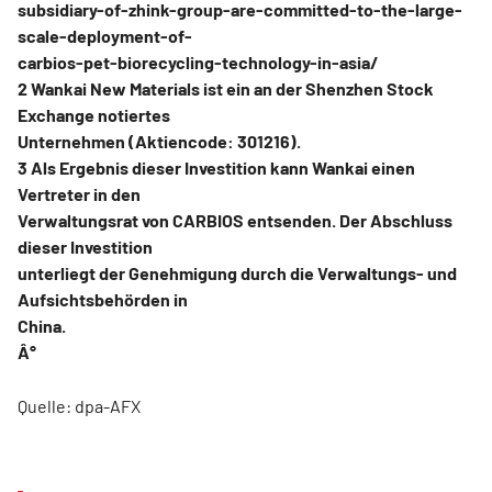
subsidiary-of-zhink-group-are-committed-to-the-large-
scale-deployment-of-
carbios-pet-biorecycling-technology-in-asia/
2 Wankai New Materials ist ein an der Shenzhen Stock
Exchange notiertes
Unternehmen (Aktiencode: 301216).
3 Als Ergebnis dieser Investition kann Wankai einen
Vertreter in den
Verwaltungsrat von CARBIOS entsenden. Der Abschluss
dieser Investition
unterliegt der Genehmigung durch die Verwaltungs- und
Aufsichtsbehörden in
China.
Â°
Quelle: dpa-AFX