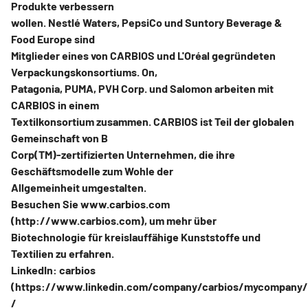
Produkte verbessern
wollen. Nestlé Waters, PepsiCo und Suntory Beverage &
Food Europe sind
Mitglieder eines von CARBIOS und L'Oréal gegründeten
Verpackungskonsortiums. On,
Patagonia, PUMA, PVH Corp. und Salomon arbeiten mit
CARBIOS in einem
Textilkonsortium zusammen. CARBIOS ist Teil der globalen
Gemeinschaft von B
Corp(TM)-zertifizierten Unternehmen, die ihre
Geschäftsmodelle zum Wohle der
Allgemeinheit umgestalten.
Besuchen Sie www.carbios.com
(http://www.carbios.com), um mehr über
Biotechnologie für kreislauffähige Kunststoffe und
Textilien zu erfahren.
LinkedIn: carbios
(https://www.linkedin.com/company/carbios/mycompany/
/