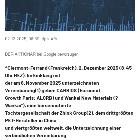
02.12.2025, 08:50
‧ dpa-Afx
DER AKTIONÄR bei Google bevorzugen
^Clermont-Ferrand (Frankreich), 2. Dezember 2025 (8:45
Uhr MEZ). Im Einklang mit
der am 6. November 2025 unterzeichneten
Vereinbarung(1) geben CARBIOS (Euronext
Growth Paris: ALCRB) und Wankai New Materials (?
Wankai"), eine börsennotierte
Tochtergesellschaft der Zhink Group(2), dem drittgrößten
PET-Hersteller in China
und viertgrößten weltweit, die Unterzeichnung einer
verbindlichen Vereinbarung