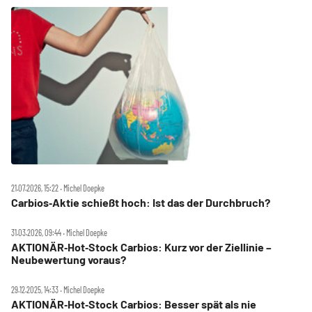
21.07.2026, 15:22 ‧ Michel Doepke
Carbios‑Aktie schießt hoch: Ist das der Durchbruch?
31.03.2026, 09:44 ‧ Michel Doepke
AKTIONÄR‑Hot‑Stock Carbios: Kurz vor der Ziellinie –
Neubewertung voraus?
29.12.2025, 14:33 ‧ Michel Doepke
AKTIONÄR‑Hot‑Stock Carbios: Besser spät als nie