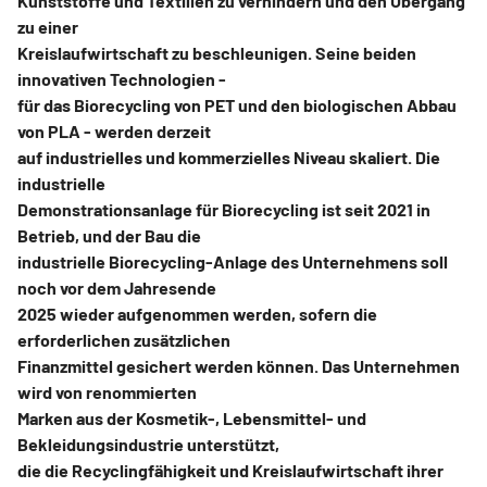
Kunststoffe und Textilien zu verhindern und den Übergang
zu einer
Kreislaufwirtschaft zu beschleunigen. Seine beiden
innovativen Technologien -
für das Biorecycling von PET und den biologischen Abbau
von PLA - werden derzeit
auf industrielles und kommerzielles Niveau skaliert. Die
industrielle
Demonstrationsanlage für Biorecycling ist seit 2021 in
Betrieb, und der Bau die
industrielle Biorecycling-Anlage des Unternehmens soll
noch vor dem Jahresende
2025 wieder aufgenommen werden, sofern die
erforderlichen zusätzlichen
Finanzmittel gesichert werden können. Das Unternehmen
wird von renommierten
Marken aus der Kosmetik-, Lebensmittel- und
Bekleidungsindustrie unterstützt,
die die Recyclingfähigkeit und Kreislaufwirtschaft ihrer