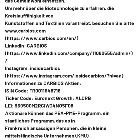
das Gemeinwohl einsetzen.
Um mehr über die Biotechnologie zu erfahren, die
Kreislauffähigkeit von
Kunststoffen und Textilien vorantreibt, besuchen Sie bitte
www.carbios.com
(https://www.carbios.com/en/)
LinkedIn: CARBIOS
(https://www.linkedin.com/company/11060555/admin/)
/
Instagram: insidecarbios
(https://www.instagram.com/insidecarbios/?hl=en)
Informationen zu CARBIOS Aktien:
ISIN Code: FR0011648716
Ticker Code: Euronext Growth: ALCRB
LEI: 969500M2RCIWO4NO5F08
Aktionäre können das PEA-PME-Programm, ein
staatliches Programm, das es in
Frankreich ansässigen Personen, die in kleine
mittelständische Unternehmen (KMU)