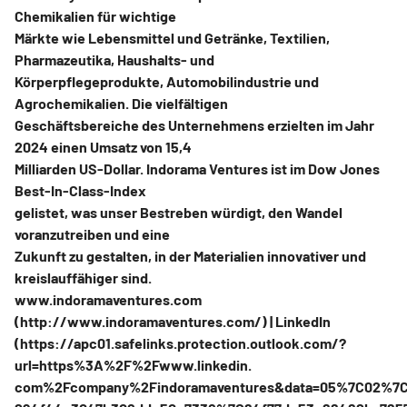
Chemikalien für wichtige
Märkte wie Lebensmittel und Getränke, Textilien,
Pharmazeutika, Haushalts- und
Körperpflegeprodukte, Automobilindustrie und
Agrochemikalien. Die vielfältigen
Geschäftsbereiche des Unternehmens erzielten im Jahr
2024 einen Umsatz von 15,4
Milliarden US-Dollar. Indorama Ventures ist im Dow Jones
Best-In-Class-Index
gelistet, was unser Bestreben würdigt, den Wandel
voranzutreiben und eine
Zukunft zu gestalten, in der Materialien innovativer und
kreislauffähiger sind.
www.indoramaventures.com
(http://www.indoramaventures.com/) | LinkedIn
(https://apc01.safelinks.protection.outlook.com/?
url=https%3A%2F%2Fwww.linkedin.
com%2Fcompany%2Findoramaventures&data=05%7C02%7Ct