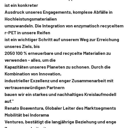
ist ein konkreter
Ausdruck unseres Engagements, komplexe Abfälle in
Hochleistungsmaterialien
umzuwandeln. Die Integration von enzymatisch recyceltem
r-PET in unsere Reifen
ist ein wichtiger Schritt auf unserem Weg zur Erreichung
unseres Ziels, bis
2050 100 % erneuerbare und recycelte Materialien zu
verwenden - alles, um die
Kapazitäten unseres Planeten zu schonen. Durch die
Kombination von Innovation,
industrieller Exzellenz und enger Zusammenarbeit mit
vertrauenswürdigen Partnern
bauen wir ein starkes und nachhaltiges Kreislaufmodell
auf."
Renato Boaventura, Globaler Leiter des Marktsegments
Mobilität bei Indorama
Ventures, bestätigt die langjährige Beziehung und enge