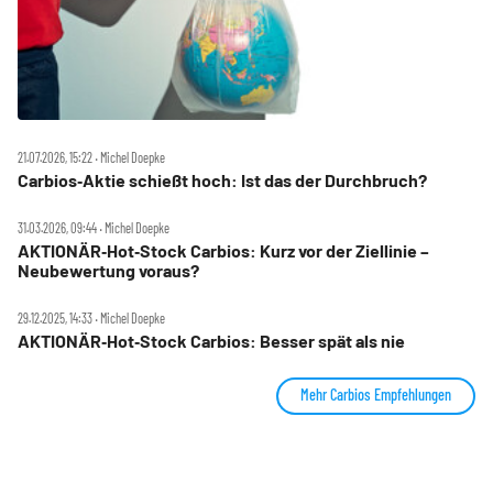
21.07.2026, 15:22 ‧ Michel Doepke
Carbios‑Aktie schießt hoch: Ist das der Durchbruch?
31.03.2026, 09:44 ‧ Michel Doepke
AKTIONÄR‑Hot‑Stock Carbios: Kurz vor der Ziellinie –
Neubewertung voraus?
29.12.2025, 14:33 ‧ Michel Doepke
AKTIONÄR‑Hot‑Stock Carbios: Besser spät als nie
Mehr Carbios Empfehlungen