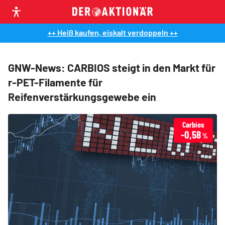
++ Heiß kaufen, eiskalt verdoppeln ++
GNW-News: CARBIOS steigt in den Markt für
r-PET-Filamente für
Reifenverstärkungsgewebe ein
Carbios
-0,58
%