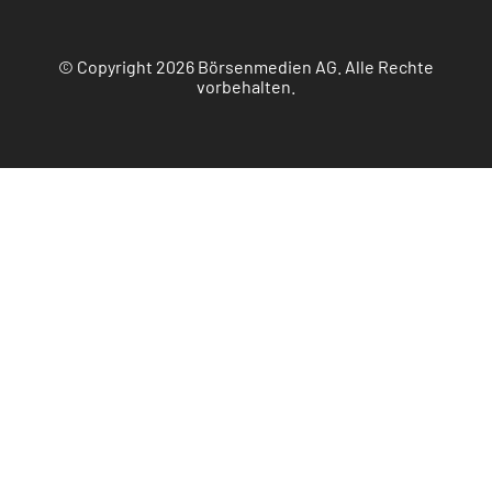
© Copyright 2026 Börsenmedien AG. Alle Rechte
vorbehalten.