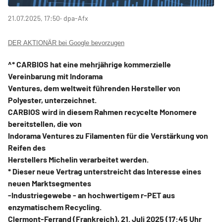
21.07.2025, 17:50
‧ dpa-Afx
DER AKTIONÄR bei Google bevorzugen
^* CARBIOS hat eine mehrjährige kommerzielle
Vereinbarung mit Indorama
Ventures, dem weltweit führenden Hersteller von
Polyester, unterzeichnet.
CARBIOS wird in diesem Rahmen recycelte Monomere
bereitstellen, die von
Indorama Ventures zu Filamenten für die Verstärkung von
Reifen des
Herstellers Michelin verarbeitet werden.
* Dieser neue Vertrag unterstreicht das Interesse eines
neuen Marktsegmentes
-Industriegewebe - an hochwertigem r-PET aus
enzymatischem Recycling.
Clermont-Ferrand (Frankreich), 21. Juli 2025 (17:45 Uhr