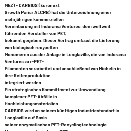
MEZ) - CARBIOS (Euronext
Growth Paris: ALCRB) hat die Unterzeichnung einer
mehrjährigen kommerziellen
Vereinbarung mit Indorama Ventures, dem weltweit
führenden Hersteller von PET,
bekannt gegeben. Dieser Vertrag umfasst die Lieferung
von biologisch recycelten
Monomeren aus der Anlage in Longlaville, die von Indorama
Ventures zu r-PET-
Filamenten verarbeitet und anschließend von Michelin in
ihre Reifenproduktion
integriert werden.
Ein strategisches Kommittment zur Umwandlung
komplexer PET-Abfälle in
Hochleistungsmaterialien
CARBIOS wird an seinem künftigen Industriestandort in
Longlaville auf Basis
seiner enzymatischen PET-Recyclingtechnologie