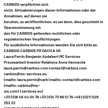
CARBIOS verpflichtet sich
nicht, Aktualisierungen dieser Informationen oder der
Annahmen, auf denen sie
beruhen, zu veröffentlichen, es sei denn, dies geschieht in
Übereinstimmung mit
den für CARBIOS geltenden rechtlichen oder
regulatorischen Verpflichtungen.
Für zusätzliche Informationen wenden Sie sich bitte an:
CARBIOS CARBIOS PR DACH & UK
Laura Perrin Benjamin Audebert MC Services
Pressearbeit Investor Relations Anne Hennecke
laura.perrin@carbios.com contact@carbios.com
carbios@mc-services.eu
(mailto:laura.perrin@carb (mailto:contact@carbios.com
(mailto:carbios@mc-
ios.com) ) services.eu)
+33 (0)6 46 44 04 79 +33 (0)4 73 86 51 76 +49 (0)211 529
252 22