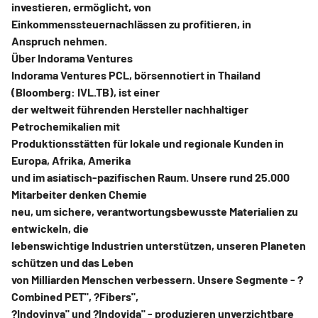
investieren, ermöglicht, von
Einkommenssteuernachlässen zu profitieren, in
Anspruch nehmen.
Über Indorama Ventures
Indorama Ventures PCL, börsennotiert in Thailand
(Bloomberg: IVL.TB), ist einer
der weltweit führenden Hersteller nachhaltiger
Petrochemikalien mit
Produktionsstätten für lokale und regionale Kunden in
Europa, Afrika, Amerika
und im asiatisch-pazifischen Raum. Unsere rund 25.000
Mitarbeiter denken Chemie
neu, um sichere, verantwortungsbewusste Materialien zu
entwickeln, die
lebenswichtige Industrien unterstützen, unseren Planeten
schützen und das Leben
von Milliarden Menschen verbessern. Unsere Segmente - ?
Combined PET", ?Fibers",
?Indovinya" und ?Indovida" - produzieren unverzichtbare