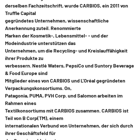
derselben Fachzeitschrift, wurde CARBIOS, ein 2011 von
Truffle Capital
gegründetes Unternehmen, wissenschaftliche
Anerkennung zuteil. Renommierte
Marken der Kosmetik-, Lebensmittel- - und der
Modeindustrie unterstützen das
Unternehmen, um die Recycling- und Kreislauffähigkeit
ihrer Produkte zu
verbessern. Nestlé Waters, PepsiCo und Suntory Beverage
& Food Europe sind
Mitglieder eines von CARBIOS und L'Oréal gegründeten
Verpackungskonsortiums. On,
Patagonia, PUMA, PVH Corp. und Salomon arbeiten im
Rahmen eines
Textilkonsortiums mit CARBIOS zusammen. CARBIOS ist
Teil von B Corp(TM), einem
internationalen Verbund von Unternehmen, der sich durch
ihrer Geschäftsfeld für