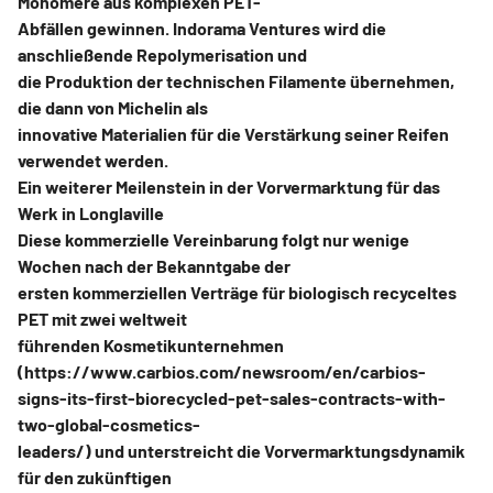
Monomere aus komplexen PET-
Abfällen gewinnen. Indorama Ventures wird die
anschließende Repolymerisation und
die Produktion der technischen Filamente übernehmen,
die dann von Michelin als
innovative Materialien für die Verstärkung seiner Reifen
verwendet werden.
Ein weiterer Meilenstein in der Vorvermarktung für das
Werk in Longlaville
Diese kommerzielle Vereinbarung folgt nur wenige
Wochen nach der Bekanntgabe der
ersten kommerziellen Verträge für biologisch recyceltes
PET mit zwei weltweit
führenden Kosmetikunternehmen
(https://www.carbios.com/newsroom/en/carbios-
signs-its-first-biorecycled-pet-sales-contracts-with-
two-global-cosmetics-
leaders/) und unterstreicht die Vorvermarktungsdynamik
für den zukünftigen