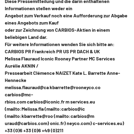
Diese Pressemitteilung und die darin enthaltenen
Informationen stellen weder ein
Angebot zum Verkauf noch eine Aufforderung zur Abgabe
eines Angebots zum Kauf
oder zur Zeichnung von CARBIOS-Aktien in einem
beliebigen Land dar.
Für weitere Informationen wenden Sie sich bitte an:
CARBIOS PR Frankreich PR US PR DACH & UK
Melissa Flauraud Iconic Rooney Partner MC Services
Aurélie AKNIN /
Pressearbeit Clémence NAIZET Kate L. Barrette Anne-
Hennecke
melissa.flauraud@ca kbarrette@rooneyco.co
carbios@mc-
rbios.com carbios@iconic.fr m services.eu
(mailto:Melissa.fla (mailto:carbios@ic
(mailto:kbarrette@roo (mailto:carbios@m
uraud@carbios.com) onic.fr) neyco.com) c-services.eu)
+33 (0)6 +33 (0)6 +49 (0)211