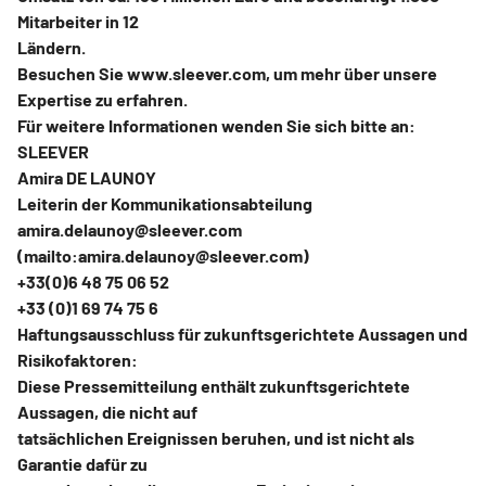
Mitarbeiter in 12
Ländern.
Besuchen Sie www.sleever.com, um mehr über unsere
Expertise zu erfahren.
Für weitere Informationen wenden Sie sich bitte an:
SLEEVER
Amira DE LAUNOY
Leiterin der Kommunikationsabteilung
amira.delaunoy@sleever.com
(mailto:amira.delaunoy@sleever.com)
+33(0)6 48 75 06 52
+33 (0)1 69 74 75 6
Haftungsausschluss für zukunftsgerichtete Aussagen und
Risikofaktoren:
Diese Pressemitteilung enthält zukunftsgerichtete
Aussagen, die nicht auf
tatsächlichen Ereignissen beruhen, und ist nicht als
Garantie dafür zu