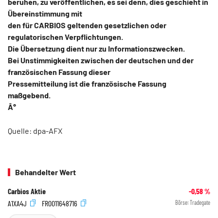
beruhen, zu veröffentlichen, es sei denn, dies geschieht in
Übereinstimmung mit
den für CARBIOS geltenden gesetzlichen oder
regulatorischen Verpflichtungen.
Die Übersetzung dient nur zu Informationszwecken.
Bei Unstimmigkeiten zwischen der deutschen und der
französischen Fassung dieser
Pressemitteilung ist die französische Fassung
maßgebend.
Â°
Quelle: dpa-AFX
Behandelter Wert
Carbios Aktie
-0,58
%
A1XA4J
FR0011648716
Börse:
Tradegate