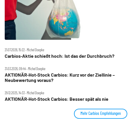
21.07.2026, 15:22 ‧ Michel Doepke
Carbios‑Aktie schießt hoch: Ist das der Durchbruch?
31.03.2026, 09:44 ‧ Michel Doepke
AKTIONÄR‑Hot‑Stock Carbios: Kurz vor der Ziellinie –
Neubewertung voraus?
29.12.2025, 14:33 ‧ Michel Doepke
AKTIONÄR‑Hot‑Stock Carbios: Besser spät als nie
Mehr Carbios Empfehlungen