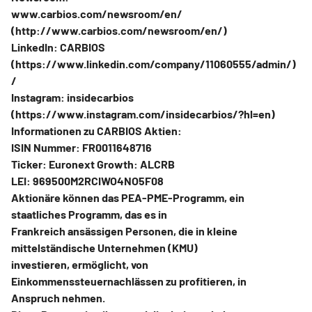
www.carbios.com/newsroom/en/
(http://www.carbios.com/newsroom/en/)
LinkedIn: CARBIOS
(https://www.linkedin.com/company/11060555/admin/)
/
Instagram: insidecarbios
(https://www.instagram.com/insidecarbios/?hl=en)
Informationen zu CARBIOS Aktien:
ISIN Nummer: FR0011648716
Ticker: Euronext Growth: ALCRB
LEI: 969500M2RCIWO4NO5F08
Aktionäre können das PEA-PME-Programm, ein
staatliches Programm, das es in
Frankreich ansässigen Personen, die in kleine
mittelständische Unternehmen (KMU)
investieren, ermöglicht, von
Einkommenssteuernachlässen zu profitieren, in
Anspruch nehmen.