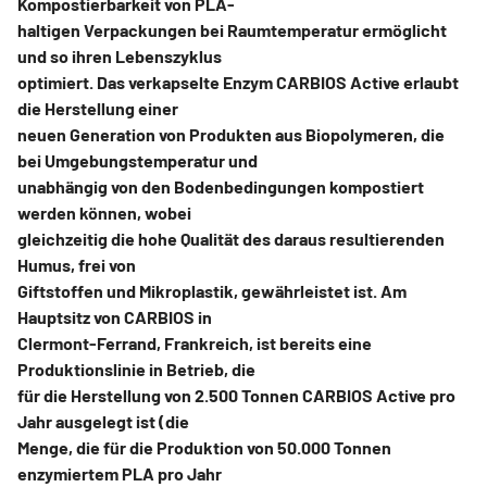
Kompostierbarkeit von PLA-
haltigen Verpackungen bei Raumtemperatur ermöglicht
und so ihren Lebenszyklus
optimiert. Das verkapselte Enzym CARBIOS Active erlaubt
die Herstellung einer
neuen Generation von Produkten aus Biopolymeren, die
bei Umgebungstemperatur und
unabhängig von den Bodenbedingungen kompostiert
werden können, wobei
gleichzeitig die hohe Qualität des daraus resultierenden
Humus, frei von
Giftstoffen und Mikroplastik, gewährleistet ist. Am
Hauptsitz von CARBIOS in
Clermont-Ferrand, Frankreich, ist bereits eine
Produktionslinie in Betrieb, die
für die Herstellung von 2.500 Tonnen CARBIOS Active pro
Jahr ausgelegt ist (die
Menge, die für die Produktion von 50.000 Tonnen
enzymiertem PLA pro Jahr