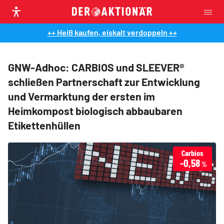
++ Heiß kaufen, eiskalt verdoppeln ++
GNW-Adhoc: CARBIOS und SLEEVER®
schließen Partnerschaft zur Entwicklung
und Vermarktung der ersten im
Heimkompost biologisch abbaubaren
Etikettenhüllen
Carbios
-0,58
%