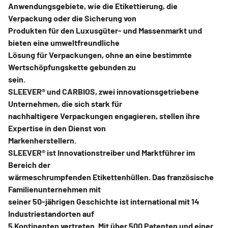
Anwendungsgebiete, wie die Etikettierung, die
Verpackung oder die Sicherung von
Produkten für den Luxusgüter- und Massenmarkt und
bieten eine umweltfreundliche
Lösung für Verpackungen, ohne an eine bestimmte
Wertschöpfungskette gebunden zu
sein.
SLEEVER® und CARBIOS, zwei innovationsgetriebene
Unternehmen, die sich stark für
nachhaltigere Verpackungen engagieren, stellen ihre
Expertise in den Dienst von
Markenherstellern.
SLEEVER® ist Innovationstreiber und Marktführer im
Bereich der
wärmeschrumpfenden Etikettenhüllen. Das französische
Familienunternehmen mit
seiner 50-jährigen Geschichte ist international mit 14
Industriestandorten auf
5 Kontinenten vertreten. Mit über 500 Patenten und einer