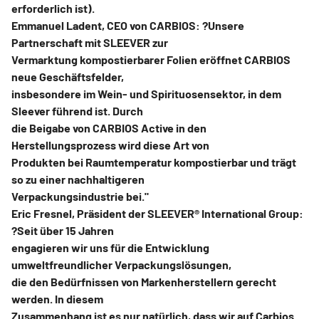
erforderlich ist).
Emmanuel Ladent, CEO von CARBIOS: ?Unsere
Partnerschaft mit SLEEVER zur
Vermarktung kompostierbarer Folien eröffnet CARBIOS
neue Geschäftsfelder,
insbesondere im Wein- und Spirituosensektor, in dem
Sleever führend ist. Durch
die Beigabe von CARBIOS Active in den
Herstellungsprozess wird diese Art von
Produkten bei Raumtemperatur kompostierbar und trägt
so zu einer nachhaltigeren
Verpackungsindustrie bei."
Eric Fresnel, Präsident der SLEEVER® International Group:
?Seit über 15 Jahren
engagieren wir uns für die Entwicklung
umweltfreundlicher Verpackungslösungen,
die den Bedürfnissen von Markenherstellern gerecht
werden. In diesem
Zusammenhang ist es nur natürlich, dass wir auf Carbios