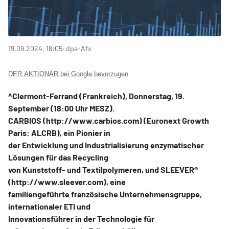
19.09.2024, 18:05
‧ dpa-Afx
DER AKTIONÄR bei Google bevorzugen
^Clermont-Ferrand (Frankreich), Donnerstag, 19.
September (18:00 Uhr MESZ).
CARBIOS (http://www.carbios.com) (Euronext Growth
Paris: ALCRB), ein Pionier in
der Entwicklung und Industrialisierung enzymatischer
Lösungen für das Recycling
von Kunststoff- und Textilpolymeren, und SLEEVER®
(http://www.sleever.com), eine
familiengeführte französische Unternehmensgruppe,
internationaler ETI und
Innovationsführer in der Technologie für