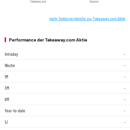
Takeaway.com
Amazon
mehr Sektorvergleiche zur Takeaway.com Aktie
Performance der Takeaway.com Aktie
Intraday
-
Woche
-
1M
-
3M
-
6M
-
Year-to-date
-
1J
-