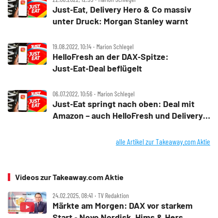
Just‑Eat, Delivery Hero & Co massiv
unter Druck: Morgan Stanley warnt
19.08.2022, 10:14 ‧ Marion Schlegel
HelloFresh an der DAX‑Spitze:
Just‑Eat‑Deal beflügelt
06.07.2022, 10:56 ‧ Marion Schlegel
Just‑Eat springt nach oben: Deal mit
Amazon – auch HelloFresh und Delivery
Hero profitieren
alle Artikel zur Takeaway.com Aktie
Videos zur Takeaway.com Aktie
24.02.2025, 08:41 ‧ TV Redaktion
Märkte am Morgen: DAX vor starkem
Start ‑ Novo Nordisk, Hims & Hers,