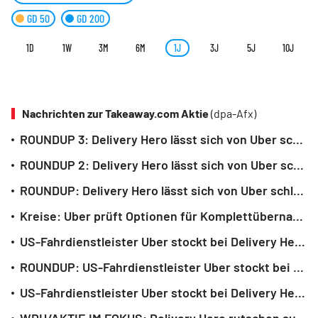
GD 50
GD 200
1D
1W
3M
6M
1J
3J
5J
10J
Nachrichten zur Takeaway.com Aktie
(dpa-Afx)
ROUNDUP 3: Delivery Hero lässt sich von Uber schlucken - Aktie leicht im Plus
ROUNDUP 2: Delivery Hero lässt sich von Uber schlucken - Aktie dreht ins Plus
ROUNDUP: Delivery Hero lässt sich von Uber schlucken - Aktie verliert dennoch
Kreise: Uber prüft Optionen für Komplettübernahme von Delivery Hero
US-Fahrdienstleister Uber stockt bei Delivery Hero kräftig auf
ROUNDUP: US-Fahrdienstleister Uber stockt bei Delivery Hero auf - Aktie steigt
US-Fahrdienstleister Uber stockt bei Delivery Hero auf