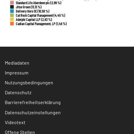
Standard Life Aberdeen plc (2,99 %)
Jitse Groen (11,13 %)
Delivery Hero SE (10,58 %)
Cat Rock Capital Management (4,45 %)
Adelphi Capital LLP (2,83 %)
Cadian Capital Management, LP (1,48 %)
Mediadaten
Impressum
Nutzungsbedingungen
Datenschutz
Barrierefreiheitserklärung
Datenschutzeinstellungen
Videotext
Offene Stellen