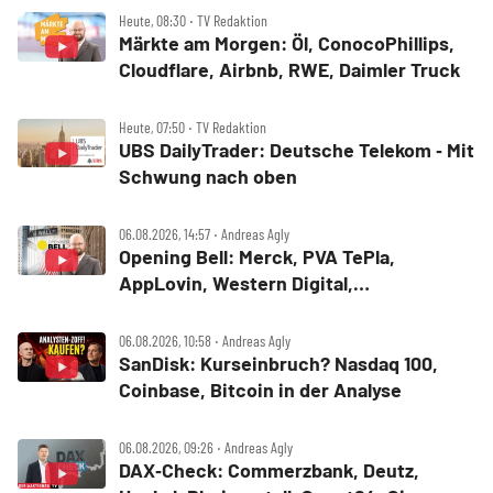
Heute, 08:30 ‧ TV Redaktion
Märkte am Morgen: Öl, ConocoPhillips,
Cloudflare, Airbnb, RWE, Daimler Truck
Heute, 07:50 ‧ TV Redaktion
UBS DailyTrader: Deutsche Telekom ‑ Mit
Schwung nach oben
06.08.2026, 14:57 ‧ Andreas Agly
Opening Bell: Merck, PVA TePla,
AppLovin, Western Digital,
MercadoLibre, Albemarle
06.08.2026, 10:58 ‧ Andreas Agly
SanDisk: Kurseinbruch? Nasdaq 100,
Coinbase, Bitcoin in der Analyse
06.08.2026, 09:26 ‧ Andreas Agly
DAX‑Check: Commerzbank, Deutz,