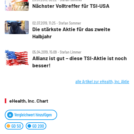
Nächster Volltreffer für TSI‑USA
02.07.2019, 11:25 ‧ Stefan Sommer
Die stärkste Aktie für das zweite
Halbjahr
05.04.2019, 15:09 ‧ Stefan Limmer
Allianz ist gut – diese TSI‑Aktie ist noch
besser!
alle Artikel zur eHealth, Inc. Aktie
eHealth, Inc. Chart
Vergleichwert hinzufügen
GD 50
GD 200