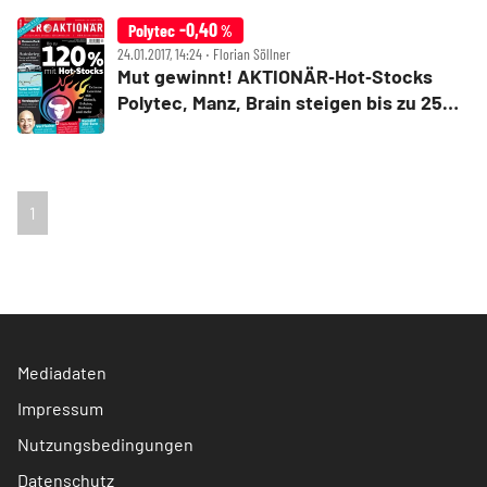
-0,40
Polytec
%
24.01.2017, 14:24 ‧ Florian Söllner
Mut gewinnt! AKTIONÄR‑Hot‑Stocks
Polytec, Manz, Brain steigen bis zu 25
Prozent
1
Mediadaten
Impressum
Nutzungsbedingungen
Datenschutz