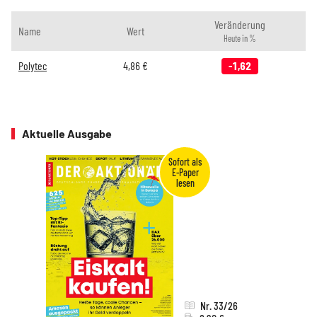
Veränderung
Name
Wert
Heute in %
Polytec
4,86
€
-1,62
Aktuelle Ausgabe
Nr. 33/26