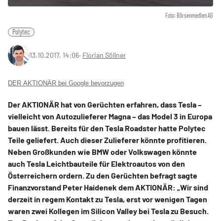
Foto: Börsenmedien AG
Polytec
13.10.2017, 14:06
‧
Florian Söllner
DER AKTIONÄR bei Google bevorzugen
Der AKTIONÄR hat von Gerüchten erfahren, dass Tesla –
vielleicht von Autozulieferer Magna – das Model 3 in Europa
bauen lässt. Bereits für den Tesla Roadster hatte Polytec
Teile geliefert. Auch dieser Zulieferer könnte profitieren.
Neben Großkunden wie BMW oder Volkswagen könnte
auch Tesla Leichtbauteile für Elektroautos von den
Österreichern ordern. Zu den Gerüchten befragt sagte
Finanzvorstand Peter Haidenek dem AKTIONÄR: „Wir sind
derzeit in regem Kontakt zu Tesla, erst vor wenigen Tagen
waren zwei Kollegen im Silicon Valley bei Tesla zu Besuch.