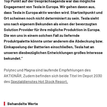
Top Punkt auf der Gesprächsagenda war das mögliche
Engagement von Tesla in Europa. Wir gehen davon aus,
dass Tesla in Europa aktiv werden wird. Startzeitpunkt und
Ort scheinen noch nicht determiniert zu sein. Tesla sieht
uns nach eigenem Bekunden als einen der bevorzugten
Solution Provider für ihre mögliche Produktion in Europa.
Die von uns in einem solchen Fall zu liefernde
Produktpalette könnte unter anderem die Abdeckung bzw.
Einkapselung der Batterien einschließen, Tesla hat an
unseren diesbezüglichen Entwicklungen großes Interesse
bekundet.“
Polytec und Magna sind laufende Empfehlungen des
AKTIONÄR. Zudem befinden sich beide Titel im Depot 2030
des
Spezialdienstes Hot Stock Report.
Behandelte Werte