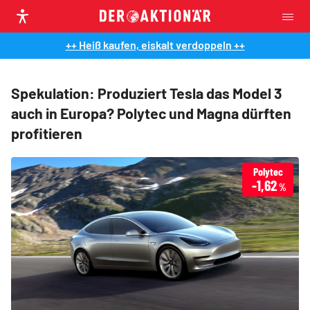
++ Heiß kaufen, eiskalt verdoppeln ++
Spekulation: Produziert Tesla das Model 3
auch in Europa? Polytec und Magna dürften
profitieren
Polytec
-1,62
%