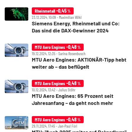
-0,45
Rheinmetall
%
23.12.2024, 10:09 ‧ Maximilian Völkl
Siemens Energy, Rheinmetall und Co:
Das sind die DAX‑Gewinner 2024
-0,48
MTU Aero Engines
%
19.12.2024, 12:35 ‧ Sarina Rosenbusch
MTU Aero Engines: AKTIONÄR‑Tipp hebt
weiter ab – das beflügelt
-0,48
MTU Aero Engines
%
10.12.2024, 13:42 ‧ Julius Stöhr
MTU Aero Engines: 65 Prozent seit
Jahresanfang – da geht noch mehr
-0,48
MTU Aero Engines
%
29.11.2024, 17:45 ‧ Jan-Paul Fóri